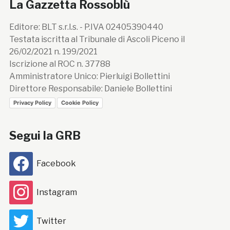
La Gazzetta Rossoblù
Editore: BLT s.r.l.s. - P.IVA 02405390440
Testata iscritta al Tribunale di Ascoli Piceno il
26/02/2021 n. 199/2021
Iscrizione al ROC n. 37788
Amministratore Unico: Pierluigi Bollettini
Direttore Responsabile: Daniele Bollettini
Privacy Policy
Cookie Policy
Segui la GRB
Facebook
Instagram
Twitter