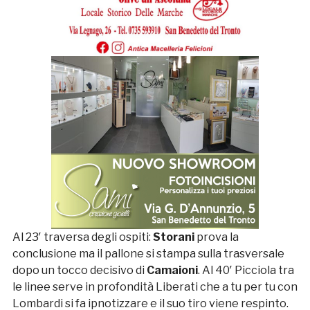
Al 23′ traversa degli ospiti:
Storani
prova la
conclusione ma il pallone si stampa sulla trasversale
dopo un tocco decisivo di
Camaioni
. Al 40′ Picciola tra
le linee serve in profondità Liberati che a tu per tu con
Lombardi si fa ipnotizzare e il suo tiro viene respinto.