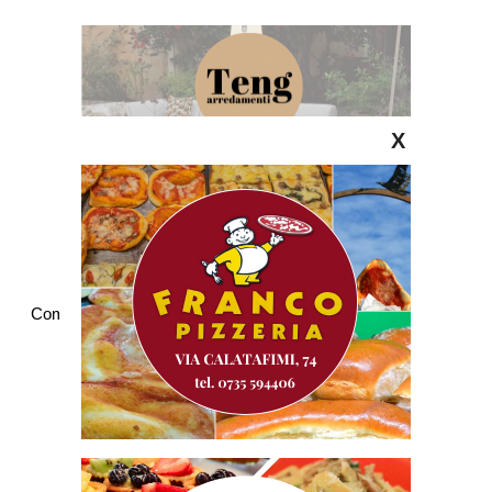
X
Commenti