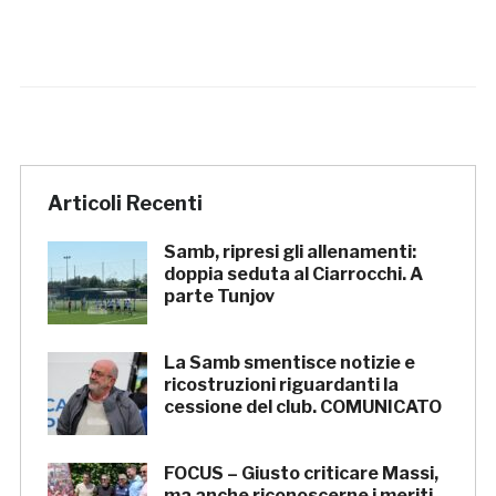
Articoli Recenti
Samb, ripresi gli allenamenti:
doppia seduta al Ciarrocchi. A
parte Tunjov
La Samb smentisce notizie e
ricostruzioni riguardanti la
cessione del club. COMUNICATO
FOCUS – Giusto criticare Massi,
ma anche riconoscerne i meriti