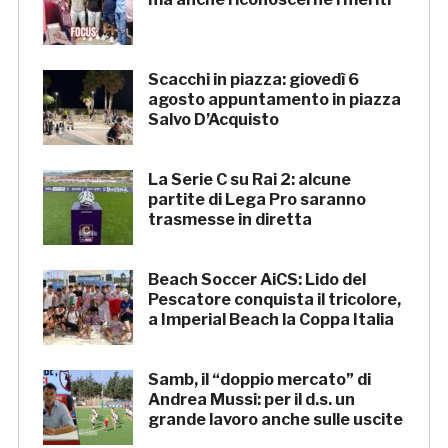
Scacchi in piazza: giovedì 6
agosto appuntamento in piazza
Salvo D’Acquisto
La Serie C su Rai 2: alcune
partite di Lega Pro saranno
trasmesse in diretta
Beach Soccer AiCS: Lido del
Pescatore conquista il tricolore,
a Imperial Beach la Coppa Italia
Samb, il “doppio mercato” di
Andrea Mussi: per il d.s. un
grande lavoro anche sulle uscite