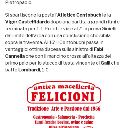
Pietropaolo.
Si spartiscono la posta l’
Atletico Centobuchi
e la
Vigor Castelfidardo
dopo una partita a grandi ritmi e
terminata per 1-1. Pronti e via e al 7′ ci prova Gioielli
dal limite dell’area con una conclusione che sibila
sopra la traversa. Al 16′ il Centobuchi passa in
vantaggio: ottima discesa sulla sinistra di
Fabi
Cannella
che con il mancino crossa all’altezza del
primo palo per lo stacco di testa vincente di
Galli
che
batte
Lombardi
, 1-0.