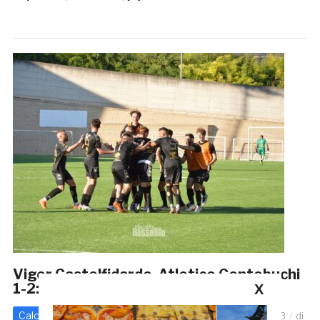
Vigor Castelfidardo-Atletico Centobuchi
1-2: Galli e Cialini per la prima vittoria
X
Calcio - Altre Categorie
Promozione
2 Ottobre 2023
di