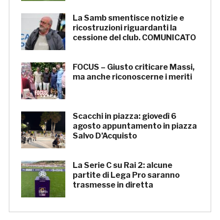
La Samb smentisce notizie e
ricostruzioni riguardanti la
cessione del club. COMUNICATO
FOCUS – Giusto criticare Massi,
ma anche riconoscerne i meriti
Scacchi in piazza: giovedì 6
agosto appuntamento in piazza
Salvo D’Acquisto
La Serie C su Rai 2: alcune
partite di Lega Pro saranno
trasmesse in diretta