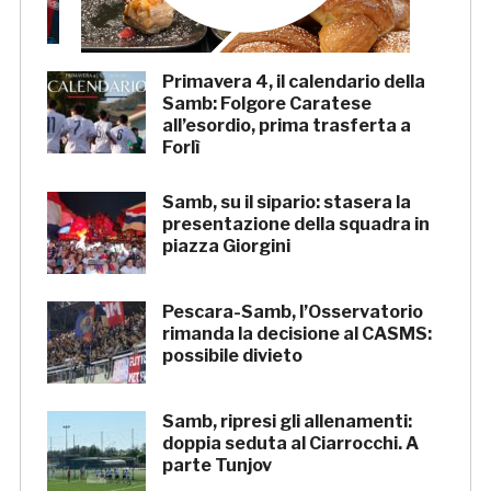
occhi»
Primavera 4, il calendario della
Samb: Folgore Caratese
all’esordio, prima trasferta a
Forlì
Samb, su il sipario: stasera la
presentazione della squadra in
piazza Giorgini
Pescara-Samb, l’Osservatorio
rimanda la decisione al CASMS:
possibile divieto
Samb, ripresi gli allenamenti:
doppia seduta al Ciarrocchi. A
parte Tunjov