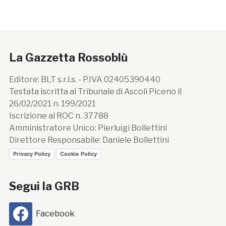
La Gazzetta Rossoblù
Editore: BLT s.r.l.s. - P.IVA 02405390440
Testata iscritta al Tribunale di Ascoli Piceno il
26/02/2021 n. 199/2021
Iscrizione al ROC n. 37788
Amministratore Unico: Pierluigi Bollettini
Direttore Responsabile: Daniele Bollettini
Privacy Policy
Cookie Policy
Segui la GRB
Facebook