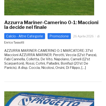
Azzurra Mariner-Camerino 0-1: Maccioni
la decide nel finale
Calcio - Altre Categorie
Promozione
26 Aprile 2026
di
Enrico Tassotti
AZZURRA MARINER-CAMERINO 0-1 MARCATORE: 37’st
Maccioni AZZURRA MARINER: Perotti, Veccia (12’st Panza),
Fabi Cannella, Colletta, De Vito, Napolano, Cameli (12’st
Scarpantoni), Rossi, Cofini, Palladini, Bonifazi (20’st De
Panicis). A disp. Coccia, Nicolosi, Orsini, Di Filippo, […]