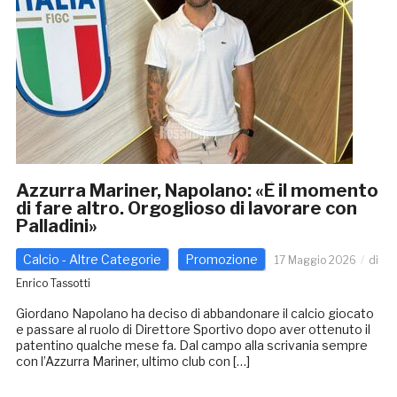
Azzurra Mariner, Napolano: «È il momento
di fare altro. Orgoglioso di lavorare con
Palladini»
Calcio - Altre Categorie
Promozione
17 Maggio 2026
di
Enrico Tassotti
Giordano Napolano ha deciso di abbandonare il calcio giocato
e passare al ruolo di Direttore Sportivo dopo aver ottenuto il
patentino qualche mese fa. Dal campo alla scrivania sempre
con l’Azzurra Mariner, ultimo club con […]