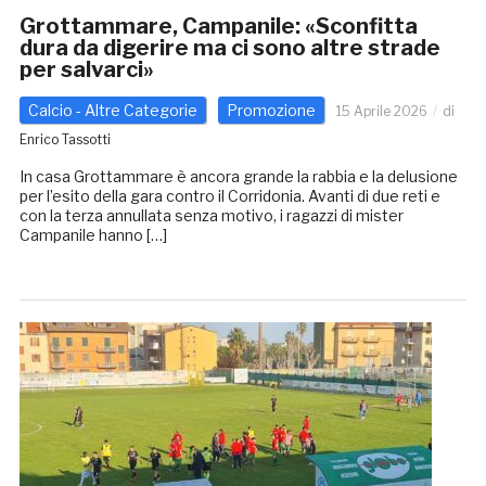
Grottammare, Campanile: «Sconfitta
dura da digerire ma ci sono altre strade
per salvarci»
Calcio - Altre Categorie
Promozione
15 Aprile 2026
di
Enrico Tassotti
In casa Grottammare è ancora grande la rabbia e la delusione
per l’esito della gara contro il Corridonia. Avanti di due reti e
con la terza annullata senza motivo, i ragazzi di mister
Campanile hanno […]