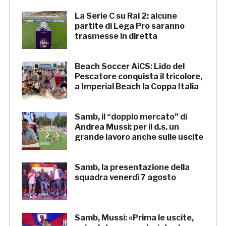
La Serie C su Rai 2: alcune
partite di Lega Pro saranno
trasmesse in diretta
Beach Soccer AiCS: Lido del
Pescatore conquista il tricolore,
a Imperial Beach la Coppa Italia
Samb, il “doppio mercato” di
Andrea Mussi: per il d.s. un
grande lavoro anche sulle uscite
Samb, la presentazione della
squadra venerdì 7 agosto
Samb, Mussi: «Prima le uscite,