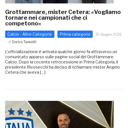
Grottammare, mister Cetera: «Vogliamo
tornare nei campionati che ci
competono»
Calcio - Altre Categorie
Prima categoria
15 Giugno 2026
di
Enrico Tassotti
L’ufficializzazione è arrivata qualche giorno fa attraverso un
comunicato apparso sulle pagine social del Grottammare
Calcio. Dopo la cocente retrocessione in Prima Categoria, il
presidente Rivosecchi ha deciso di richiamare mister Angelo
Cetera che aveva […]