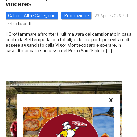
vincere»
Calcio - Altre Categorie
Promozione
23 Aprile 2026
di
Enrico Tassotti
Il Grottammare affronterà l’ultima gara del campionato in casa
contro la Settempeda con l’obbligo dei tre punti per evitare di
essere agganciato dalla Vigor Montecosaro e sperare, in
caso di mancato successo del Porto Sant’Elpidio, […]
X