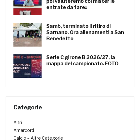
poi valuteremo col mister le
entrate da fare»
Samb, terminato il ritiro di
Sarnano. Ora allenamenti a San
Benedetto
Serie C girone B 2026/27, la
mappa del campionato. FOTO
Categorie
Altri
Amarcord
Calcio – Altre Categorie