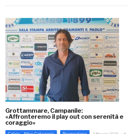
Grottammare, Campanile:
«Affronteremo il play out con serenità e
coraggio»
Calcio - Altre Categorie
Promozione