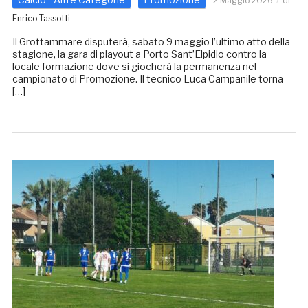
2 Maggio 2026
di
Enrico Tassotti
Il Grottammare disputerà, sabato 9 maggio l’ultimo atto della
stagione, la gara di playout a Porto Sant’Elpidio contro la
locale formazione dove si giocherà la permanenza nel
campionato di Promozione. Il tecnico Luca Campanile torna
[…]