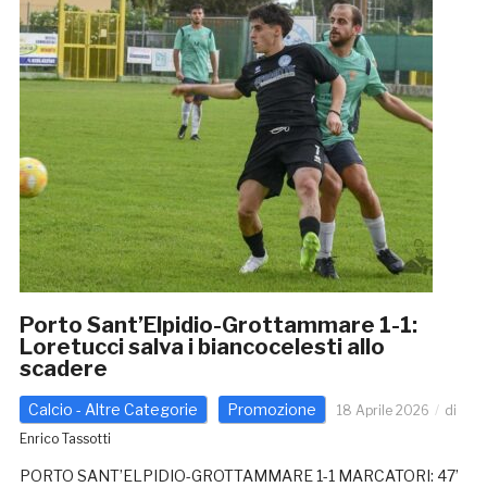
Porto Sant’Elpidio-Grottammare 1-1:
Loretucci salva i biancocelesti allo
scadere
Calcio - Altre Categorie
Promozione
18 Aprile 2026
di
Enrico Tassotti
PORTO SANT’ELPIDIO-GROTTAMMARE 1-1 MARCATORI: 47’