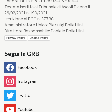
Editore: BLT s.r.l.s. - P.IVA 02405390440
Testata iscritta al Tribunale di Ascoli Piceno il
26/02/2021 n. 199/2021
Iscrizione al ROC n. 37788
Amministratore Unico: Pierluigi Bollettini
Direttore Responsabile: Daniele Bollettini
Privacy Policy
Cookie Policy
Segui la GRB
Facebook
Instagram
Twitter
Youtube