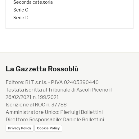
Seconda categoria
Serie C
Serie D
La Gazzetta Rossoblù
Editore: BLT s.r.l.s. - P.IVA 02405390440
Testata iscritta al Tribunale di Ascoli Piceno il
26/02/2021 n. 199/2021
Iscrizione al ROC n. 37788
Amministratore Unico: Pierluigi Bollettini
Direttore Responsabile: Daniele Bollettini
Privacy Policy
Cookie Policy