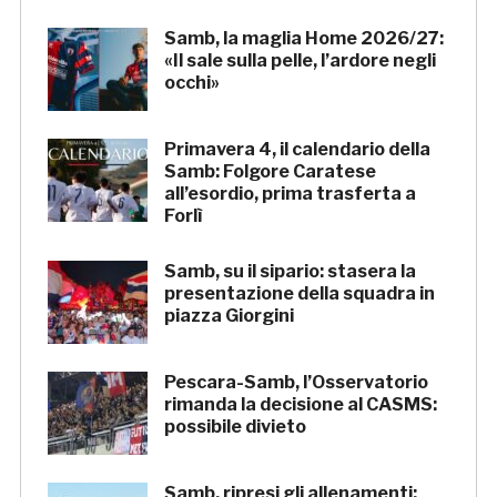
Samb, la maglia Home 2026/27:
«Il sale sulla pelle, l’ardore negli
occhi»
Primavera 4, il calendario della
Samb: Folgore Caratese
all’esordio, prima trasferta a
Forlì
Samb, su il sipario: stasera la
presentazione della squadra in
piazza Giorgini
Pescara-Samb, l’Osservatorio
rimanda la decisione al CASMS:
possibile divieto
Samb, ripresi gli allenamenti: