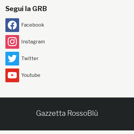
Segui la GRB
Facebook
Instagram
Twitter
Youtube
Gazzetta RossoBlù