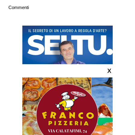
Commenti
X