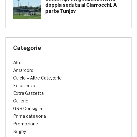
doppia seduta al Ciarrocchi. A
parte Tunjov
Categorie
Altri
Amarcord
Calcio – Altre Categorie
Eccellenza
Extra Gazzetta
Gallerie
GRB Consiglia
Prima categoria
Promozione
Rugby