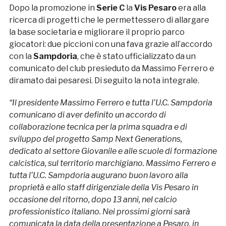
Dopo la promozione in
Serie C
la
Vis Pesaro
era alla
ricerca di progetti che le permettessero di allargare
la base societaria e migliorare il proprio parco
giocatori: due piccioni con una fava grazie all’accordo
con la
Sampdoria
, che è stato ufficializzato da un
comunicato del club presieduto da Massimo Ferrero e
diramato dai pesaresi. Di seguito la nota integrale.
“Il presidente Massimo Ferrero e tutta l’U.C. Sampdoria
comunicano di aver definito un accordo di
collaborazione tecnica per la prima squadra e di
sviluppo del progetto Samp Next Generations,
dedicato al settore Giovanile e alle scuole di formazione
calcistica, sul territorio marchigiano. Massimo Ferrero e
tutta l’U.C. Sampdoria augurano buon lavoro alla
proprietà e allo staff dirigenziale della Vis Pesaro in
occasione del ritorno, dopo 13 anni, nel calcio
professionistico italiano. Nei prossimi giorni sarà
comunicata la data della presentazione a Pesaro, in