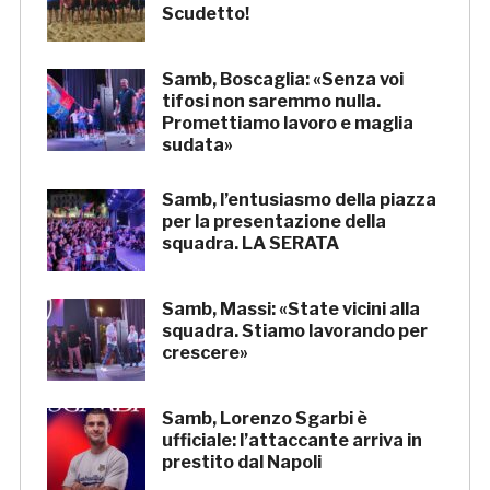
Scudetto!
Samb, Boscaglia: «Senza voi
tifosi non saremmo nulla.
Promettiamo lavoro e maglia
sudata»
Samb, l’entusiasmo della piazza
per la presentazione della
squadra. LA SERATA
Samb, Massi: «State vicini alla
squadra. Stiamo lavorando per
crescere»
Samb, Lorenzo Sgarbi è
ufficiale: l’attaccante arriva in
prestito dal Napoli