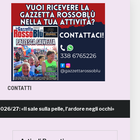
CONTATTI
Il sale sulla pelle, l’ardore negli occhi»
18 ore fa