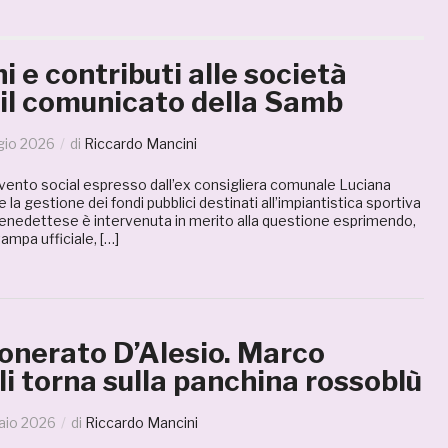
i e contributi alle società
 il comunicato della Samb
gio 2026
di
Riccardo Mancini
rvento social espresso dall’ex consigliera comunale Luciana
 la gestione dei fondi pubblici destinati all’impiantistica sportiva
mbenedettese è intervenuta in merito alla questione esprimendo,
ampa ufficiale, […]
onerato D’Alesio. Marco
i torna sulla panchina rossoblù
aio 2026
di
Riccardo Mancini