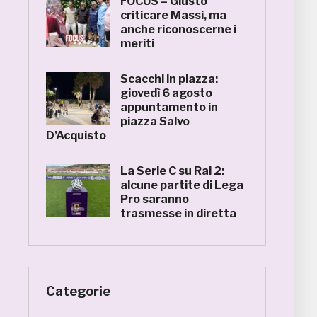
FOCUS – Giusto
criticare Massi, ma
anche riconoscerne i
meriti
Scacchi in piazza:
giovedì 6 agosto
appuntamento in
piazza Salvo
D’Acquisto
La Serie C su Rai 2:
alcune partite di Lega
Pro saranno
trasmesse in diretta
Categorie