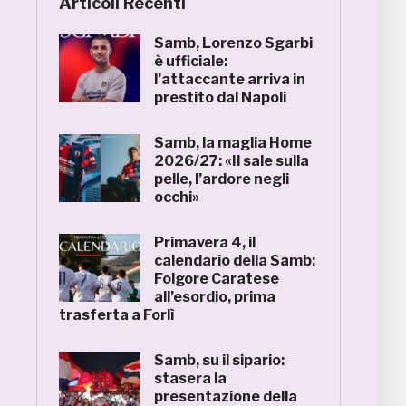
Articoli Recenti
Samb, Lorenzo Sgarbi
è ufficiale:
l’attaccante arriva in
prestito dal Napoli
Samb, la maglia Home
2026/27: «Il sale sulla
pelle, l’ardore negli
occhi»
Primavera 4, il
calendario della Samb:
Folgore Caratese
all’esordio, prima
trasferta a Forlì
Samb, su il sipario:
stasera la
presentazione della