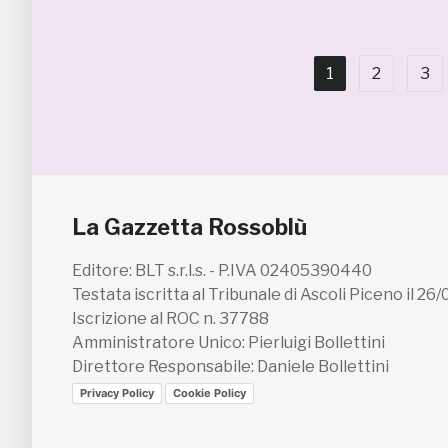
1
2
3
La Gazzetta Rossoblù
Editore: BLT s.r.l.s. - P.IVA 02405390440
Testata iscritta al Tribunale di Ascoli Piceno il 26
Iscrizione al ROC n. 37788
Amministratore Unico: Pierluigi Bollettini
Direttore Responsabile: Daniele Bollettini
Privacy Policy
Cookie Policy