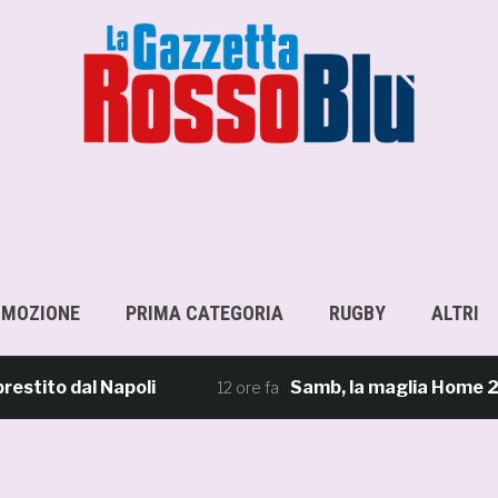
OMOZIONE
PRIMA CATEGORIA
RUGBY
ALTRI
to dal Napoli
Samb, la maglia Home 2026/27: «
12 ore fa