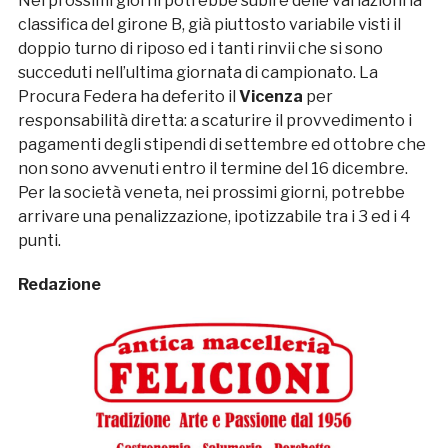
Nei prossimi giorni potrebbe subire delle variazioni la
classifica del girone B, già piuttosto variabile visti il
doppio turno di riposo ed i tanti rinvii che si sono
succeduti nell’ultima giornata di campionato. La
Procura Federa ha deferito il
Vicenza
per
responsabilità diretta: a scaturire il provvedimento i
pagamenti degli stipendi di settembre ed ottobre che
non sono avvenuti entro il termine del 16 dicembre.
Per la società veneta, nei prossimi giorni, potrebbe
arrivare una penalizzazione, ipotizzabile tra i 3 ed i 4
punti.
Redazione