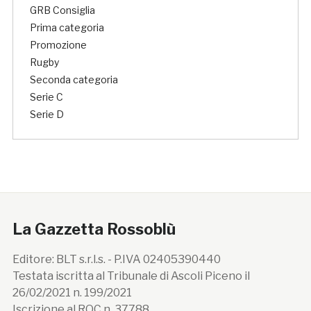
GRB Consiglia
Prima categoria
Promozione
Rugby
Seconda categoria
Serie C
Serie D
La Gazzetta Rossoblù
Editore: BLT s.r.l.s. - P.IVA 02405390440
Testata iscritta al Tribunale di Ascoli Piceno il
26/02/2021 n. 199/2021
Iscrizione al ROC n. 37788