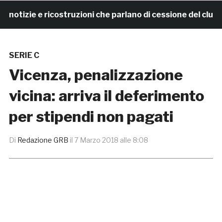
izie e ricostruzioni che parlano di cessione del club. 
SERIE C
Vicenza, penalizzazione
vicina: arriva il deferimento
per stipendi non pagati
Di
Redazione GRB
il
7 Marzo 2018 alle 8:08