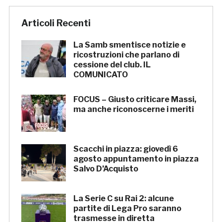
Articoli Recenti
La Samb smentisce notizie e
ricostruzioni che parlano di
cessione del club. IL
COMUNICATO
FOCUS – Giusto criticare Massi,
ma anche riconoscerne i meriti
Scacchi in piazza: giovedì 6
agosto appuntamento in piazza
Salvo D’Acquisto
La Serie C su Rai 2: alcune
partite di Lega Pro saranno
trasmesse in diretta