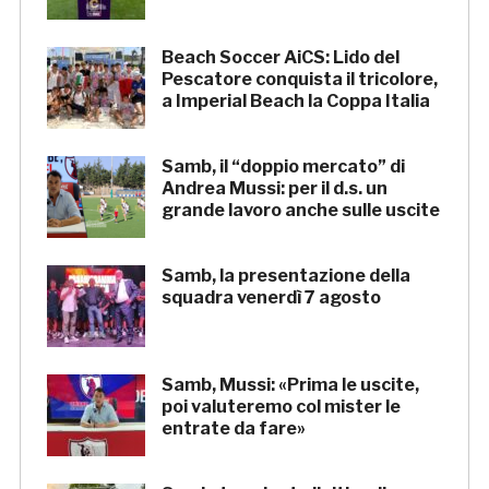
Beach Soccer AiCS: Lido del
Pescatore conquista il tricolore,
a Imperial Beach la Coppa Italia
Samb, il “doppio mercato” di
Andrea Mussi: per il d.s. un
grande lavoro anche sulle uscite
Samb, la presentazione della
squadra venerdì 7 agosto
Samb, Mussi: «Prima le uscite,
poi valuteremo col mister le
entrate da fare»