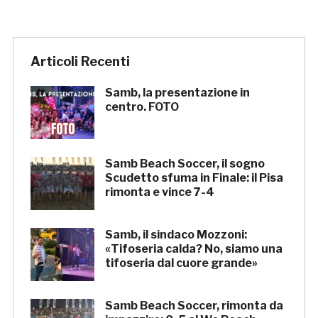
Articoli Recenti
Samb, la presentazione in
centro. FOTO
Samb Beach Soccer, il sogno
Scudetto sfuma in Finale: il Pisa
rimonta e vince 7-4
Samb, il sindaco Mozzoni:
«Tifoseria calda? No, siamo una
tifoseria dal cuore grande»
Samb Beach Soccer, rimonta da