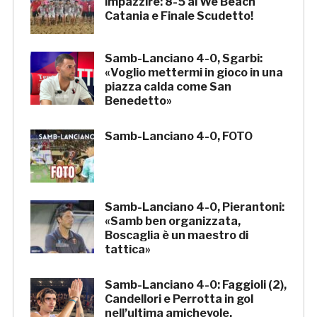
impazzire: 8-5 al We Beach
Catania e Finale Scudetto!
Samb-Lanciano 4-0, Sgarbi:
«Voglio mettermi in gioco in una
piazza calda come San
Benedetto»
Samb-Lanciano 4-0, FOTO
Samb-Lanciano 4-0, Pierantoni:
«Samb ben organizzata,
Boscaglia è un maestro di
tattica»
Samb-Lanciano 4-0: Faggioli (2),
Candellori e Perrotta in gol
nell’ultima amichevole.