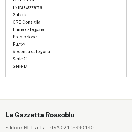
Extra Gazzetta
Gallerie
GRB Consiglia
Prima categoria
Promozione
Rugby
Seconda categoria
Serie C
Serie D
La Gazzetta Rossoblù
Editore: BLT s.r.l.s. - P.IVA 02405390440