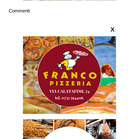
Commenti
X