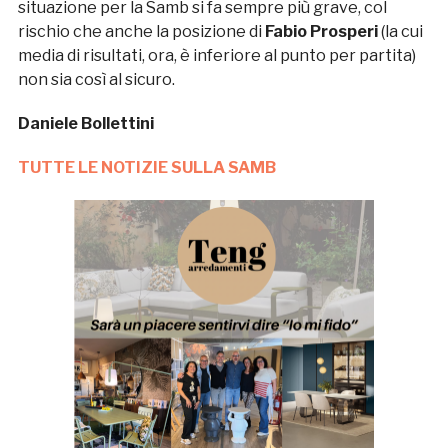
situazione per la Samb si fa sempre più grave, col
rischio che anche la posizione di
Fabio Prosperi
(la cui
media di risultati, ora, è inferiore al punto per partita)
non sia così al sicuro.
Daniele Bollettini
TUTTE LE NOTIZIE SULLA SAMB