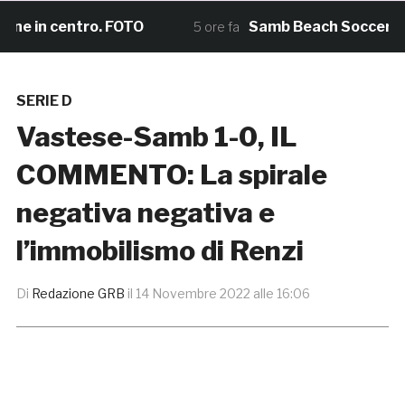
 in centro. FOTO
Samb Beach Soccer, il sog
5 ore fa
SERIE D
Vastese-Samb 1-0, IL
COMMENTO: La spirale
negativa negativa e
l’immobilismo di Renzi
Di
Redazione GRB
il
14 Novembre 2022 alle 16:06