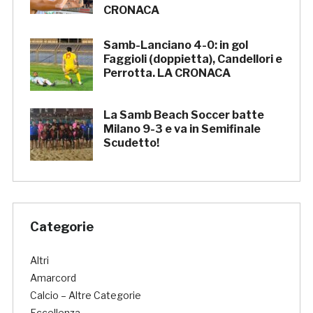
CRONACA
Samb-Lanciano 4-0: in gol
Faggioli (doppietta), Candellori e
Perrotta. LA CRONACA
La Samb Beach Soccer batte
Milano 9-3 e va in Semifinale
Scudetto!
Categorie
Altri
Amarcord
Calcio – Altre Categorie
Eccellenza