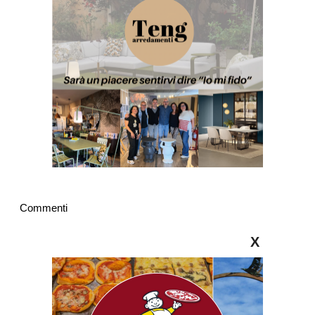
Commenti
X