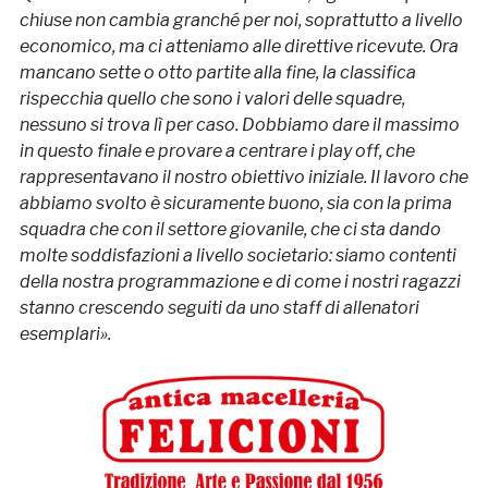
chiuse non cambia granché per noi, soprattutto a livello
economico, ma ci atteniamo alle direttive ricevute. Ora
mancano sette o otto partite alla fine, la classifica
rispecchia quello che sono i valori delle squadre,
nessuno si trova lì per caso. Dobbiamo dare il massimo
in questo finale e provare a centrare i play off, che
rappresentavano il nostro obiettivo iniziale. Il lavoro che
abbiamo svolto è sicuramente buono, sia con la prima
squadra che con il settore giovanile, che ci sta dando
molte soddisfazioni a livello societario: siamo contenti
della nostra programmazione e di come i nostri ragazzi
stanno crescendo seguiti da uno staff di allenatori
esemplari».