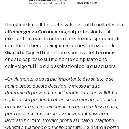
Una situazione difficile che vale per tutti quella dovuta
all’
emergenza Coronavirus
, dai professionisti ai
dilettanti, ma va affrontata con serenità sperando di
concludere bene il campionato: questo il parere di
Giacinto Capretti
, direttore sportivo del
Torrione
,
che si è espresso sul momento complicato che
coinvolge tutti, e sulle aspirazioni della sua squadra.
«Ovviamente la cosa più importante è la salute, e se
hanno preso queste decisioni e messo in atto
determinati provvedimenti i motivi saranno validi. La
squadra sta perdendo ritmo senza giocare, abbiamo
organizzato delle amichevoli ma non è la stessa cosa,
però non facciamone un dramma, continuiamo a
lavorare per farci trovare pronti al finale di stagione.
Questa situazione è difficile per tutti, il giocare a porte