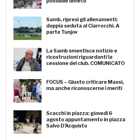
possibile divieto
Samb, ripresi gli allenamenti:
doppia seduta al Ciarrocchi. A
parte Tunjov
La Samb smentisce notizie e
ricostruzioni riguardanti la
cessione del club. COMUNICATO
FOCUS – Giusto criticare Massi,
ma anche riconoscerne i meriti
Scacchi in piazza: giovedì 6
agosto appuntamento in piazza
Salvo D’Acquisto