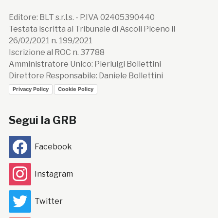
Editore: BLT s.r.l.s. - P.IVA 02405390440
Testata iscritta al Tribunale di Ascoli Piceno il
26/02/2021 n. 199/2021
Iscrizione al ROC n. 37788
Amministratore Unico: Pierluigi Bollettini
Direttore Responsabile: Daniele Bollettini
Privacy Policy
Cookie Policy
Segui la GRB
Facebook
Instagram
Twitter