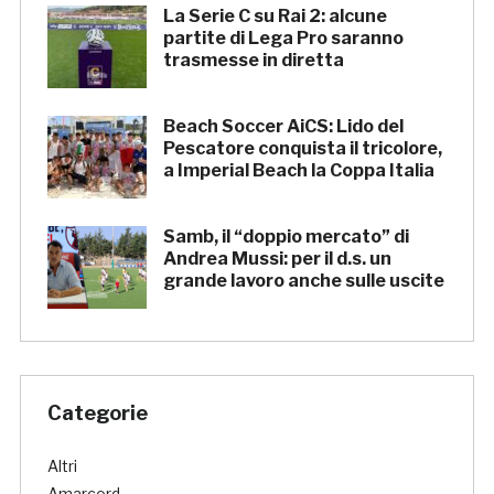
La Serie C su Rai 2: alcune
partite di Lega Pro saranno
trasmesse in diretta
Beach Soccer AiCS: Lido del
Pescatore conquista il tricolore,
a Imperial Beach la Coppa Italia
Samb, il “doppio mercato” di
Andrea Mussi: per il d.s. un
grande lavoro anche sulle uscite
Categorie
Altri
Amarcord