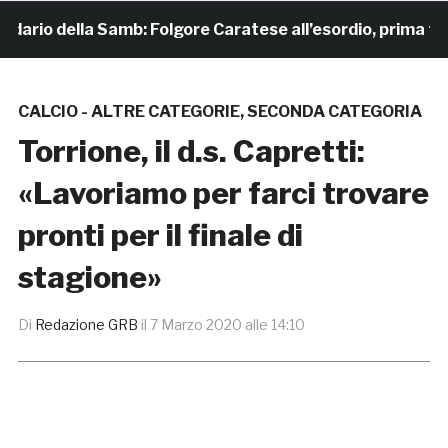
rio della Samb: Folgore Caratese all’esordio, prima trasfer
CALCIO - ALTRE CATEGORIE
,
SECONDA CATEGORIA
Torrione, il d.s. Capretti:
«Lavoriamo per farci trovare
pronti per il finale di
stagione»
Di
Redazione GRB
il
7 Marzo 2020 alle 14:10