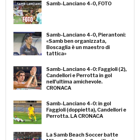
Samb-Lanciano 4-0, FOTO
Samb-Lanciano 4-0, Pierantoni:
«Samb ben organizzata,
Boscaglia è un maestro di
tattica»
Samb-Lanciano 4-0: Faggioli (2),
Candellori e Perrotta in gol
nell’ultima amichevole.
CRONACA
Samb-Lanciano 4-0: in gol
Faggioli (doppietta), Candellori e
Perrotta. LA CRONACA
La Samb Beach Soccer batte