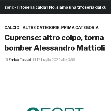
ni: «Tifoseria calda? No, siamo una tifoseria dal cuore g
CALCIO - ALTRE CATEGORIE
,
PRIMA CATEGORIA
Cuprense: altro colpo, torna
bomber Alessandro Mattioli
Di
Enrico Tassotti
il
17 Luglio 2024 alle 0:59