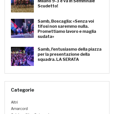
Milano 9-3 e va in Semifinale
Scudetto!
Samb, Boscaglia: «Senza voi
tifosi non saremmo nulla.
Promettiamo lavoro e maglia
sudata»
Samb, l’entusiasmo della piazza
per la presentazione della
squadra. LA SERATA
Categorie
Altri
Amarcord