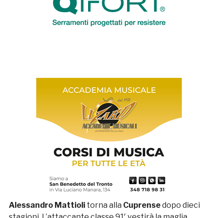
Alessandro Mattioli
torna alla
Cuprense
dopo dieci
stagioni. L’attaccante classe 91′ vestirà la maglia