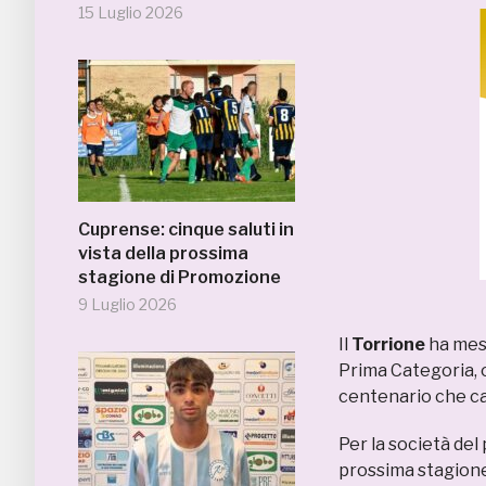
15 Luglio 2026
Cuprense: cinque saluti in
vista della prossima
stagione di Promozione
9 Luglio 2026
Il
Torrione
ha mess
Prima Categoria, o
centenario che ca
Per la società de
prossima stagione