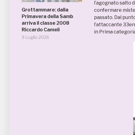
l’agognato salto d
Grottammare: dalla
confermare mist
Primavera della Samb
passato. Dal punto 
arriva il classe 2008
l’attaccante 33e
Riccardo Cameli
in Prima categoria
9 Luglio 2026