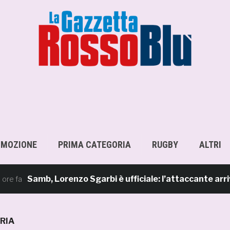
OMOZIONE
PRIMA CATEGORIA
RUGBY
ALTRI
Samb, Lorenzo Sgarbi è ufficiale: l’attaccante arriva in p
RIA