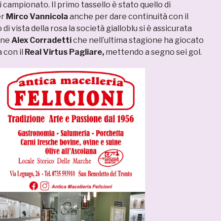
i campionato. Il primo tassello è stato quello di
er
Mirco Vannicola
anche per dare continuità con il
di vista della rosa la società gialloblu si è assicurata
nne
Alex Corradetti
che nell’ultima stagione ha giocato
 con il
Real Virtus Pagliare,
mettendo a segno sei gol.