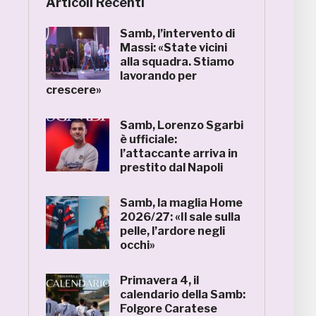
Articoli Recenti
Samb, l’intervento di
Massi: «State vicini
alla squadra. Stiamo
lavorando per
crescere»
Samb, Lorenzo Sgarbi
è ufficiale:
l’attaccante arriva in
prestito dal Napoli
Samb, la maglia Home
2026/27: «Il sale sulla
pelle, l’ardore negli
occhi»
Primavera 4, il
calendario della Samb:
Folgore Caratese