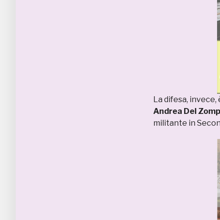
La difesa, invece
Andrea Del Zom
militante in Seco