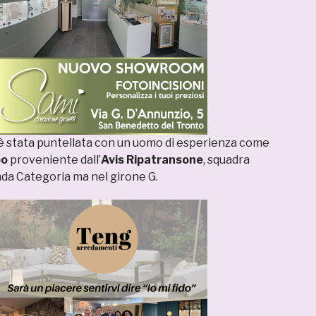
, è stata puntellata con un uomo di esperienza come
po
proveniente dall’
Avis Ripatransone
, squadra
nda Categoria ma nel girone G.