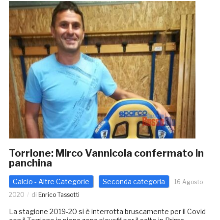
Torrione: Mirco Vannicola confermato in
panchina
Calcio - Altre Categorie
Seconda categoria
16 Agosto
2020
di
Enrico Tassotti
La stagione 2019-20 si è interrotta bruscamente per il Covid