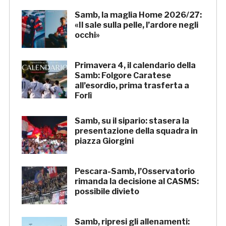
Samb, la maglia Home 2026/27:
«Il sale sulla pelle, l’ardore negli
occhi»
Primavera 4, il calendario della
Samb: Folgore Caratese
all’esordio, prima trasferta a
Forlì
Samb, su il sipario: stasera la
presentazione della squadra in
piazza Giorgini
Pescara-Samb, l’Osservatorio
rimanda la decisione al CASMS:
possibile divieto
Samb, ripresi gli allenamenti: