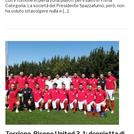
con il Torrione in piena zona playoff per il salto in Prima
Categoria. La società del Presidente Spazzafumo, però, non
ha voluto stravolgere nulla e […]
Torrione-Piceno United 3-1: doppietta di