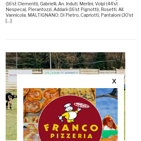
(16’st Clementi), Gabrielli, An. Induti, Merlini, Volpi (44’st
Nespeca), Pierantozzi, Addarii (16’st Pignotti), Rosetti. All.
Vannicola. MALTIGNANO: Di Pietro, Capriotti, Pantaloni (30’st
[…]
X