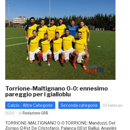
Torrione-Maltignano 0-0: ennesimo
pareggio per i gialloblu
Calcio - Altre Categorie
Seconda categoria
10 Febbraio
2020
di
Redazione GRB
TORRIONE-MALTIGNANO 0-0 TORRIONE: Mandozzi, Del
Zompo (24’st De Cristofaro), Palanca (16’st Balliu), Angelini