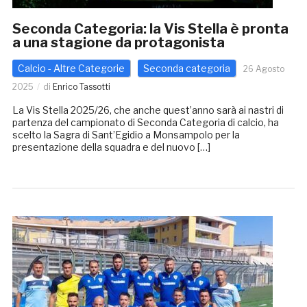
Seconda Categoria: la Vis Stella è pronta
a una stagione da protagonista
Calcio - Altre Categorie
Seconda categoria
26 Agosto
2025
di
Enrico Tassotti
La Vis Stella 2025/26, che anche quest’anno sarà ai nastri di
partenza del campionato di Seconda Categoria di calcio, ha
scelto la Sagra di Sant’Egidio a Monsampolo per la
presentazione della squadra e del nuovo […]