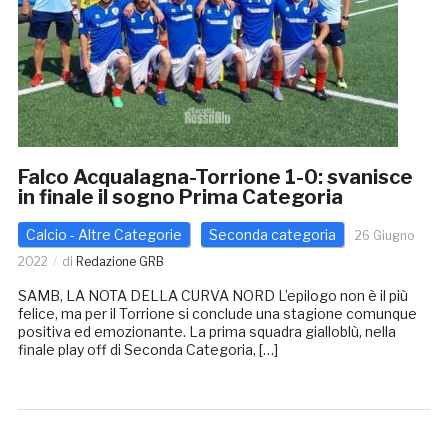
Falco Acqualagna-Torrione 1-0: svanisce
in finale il sogno Prima Categoria
Calcio - Altre Categorie
Seconda categoria
26 Giugno
2022
di
Redazione GRB
SAMB, LA NOTA DELLA CURVA NORD L’epilogo non è il più
felice, ma per il Torrione si conclude una stagione comunque
positiva ed emozionante. La prima squadra gialloblù, nella
finale play off di Seconda Categoria, […]