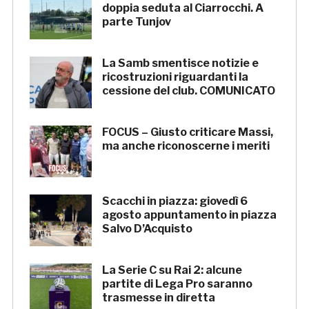
doppia seduta al Ciarrocchi. A
parte Tunjov
La Samb smentisce notizie e
ricostruzioni riguardanti la
cessione del club. COMUNICATO
FOCUS – Giusto criticare Massi,
ma anche riconoscerne i meriti
Scacchi in piazza: giovedì 6
agosto appuntamento in piazza
Salvo D’Acquisto
La Serie C su Rai 2: alcune
partite di Lega Pro saranno
trasmesse in diretta