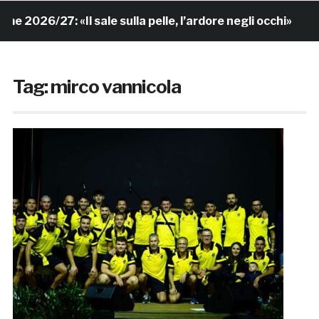
/27: «Il sale sulla pelle, l’ardore negli occhi»
7 or
Tag:
mirco vannicola