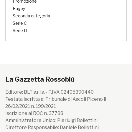
Promozione
Rugby
Seconda categoria
Serie C
Serie D
La Gazzetta Rossoblù
Editore: BLT s.r.l.s. - P.IVA 02405390440
Testata iscritta al Tribunale di Ascoli Piceno il
26/02/2021 n. 199/2021
Iscrizione al ROC n. 37788
Amministratore Unico: Pierluigi Bollettini
Direttore Responsabile: Daniele Bollettini