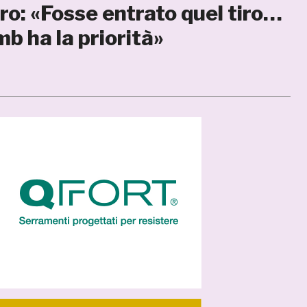
uro: «Fosse entrato quel tiro…
mb ha la priorità»