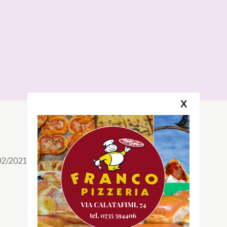
X
Segui la GRB
Facebook
/02/2021 n. 199/2021
Instagram
Twitter