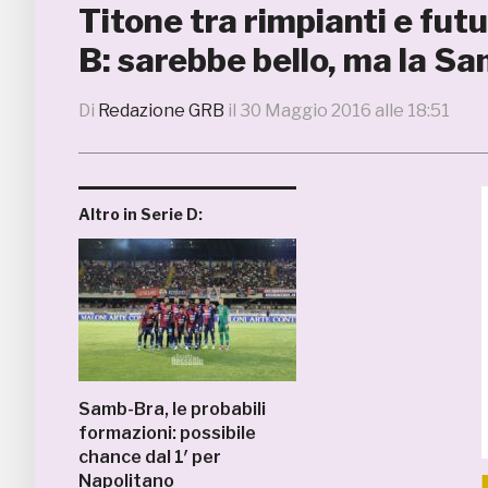
Titone tra rimpianti e fut
B: sarebbe bello, ma la Sa
Di
Redazione GRB
il
30 Maggio 2016 alle 18:51
Altro in Serie D:
Samb-Bra, le probabili
formazioni: possibile
chance dal 1′ per
Napolitano