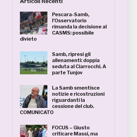
Articoli Recenti
Pescara-Samb,
l’Osservatorio
rimanda la decisione al
CASMS: possibile
divieto
Samb, ripresi gli
allenamenti: doppia
seduta al Ciarrocchi. A
parte Tunjov
La Samb smentisce
notizie e ricostruzioni
riguardanti la
cessione del club.
COMUNICATO
FOCUS – Giusto
criticare Massi, ma