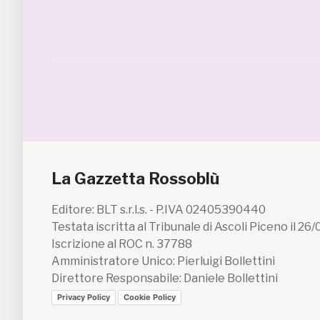
La Gazzetta Rossoblù
Editore: BLT s.r.l.s. - P.IVA 02405390440
Testata iscritta al Tribunale di Ascoli Piceno il 26
Iscrizione al ROC n. 37788
Amministratore Unico: Pierluigi Bollettini
Direttore Responsabile: Daniele Bollettini
Privacy Policy
Cookie Policy