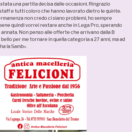
stata una partita decisa dalle occasioni. Ringrazio
 staff e tutti coloro che hanno lavorato dietro le quinte.
ermanenza non credo ci siano problemi, ho sempre
 bene quindi vorrei restare anche in Lega Pro, sperando
 annata. Non penso alle offerte che arrivano dalla B
bello per me tornare in quella categoria a 27 anni, ma ad
l'ha la Samb».