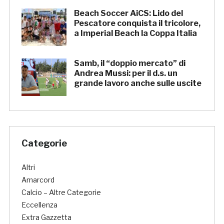
Beach Soccer AiCS: Lido del
Pescatore conquista il tricolore,
a Imperial Beach la Coppa Italia
Samb, il “doppio mercato” di
Andrea Mussi: per il d.s. un
grande lavoro anche sulle uscite
Categorie
Altri
Amarcord
Calcio – Altre Categorie
Eccellenza
Extra Gazzetta