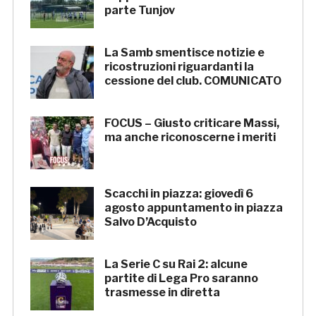
parte Tunjov
La Samb smentisce notizie e
ricostruzioni riguardanti la
cessione del club. COMUNICATO
FOCUS – Giusto criticare Massi,
ma anche riconoscerne i meriti
Scacchi in piazza: giovedì 6
agosto appuntamento in piazza
Salvo D’Acquisto
La Serie C su Rai 2: alcune
partite di Lega Pro saranno
trasmesse in diretta