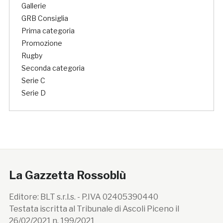
Gallerie
GRB Consiglia
Prima categoria
Promozione
Rugby
Seconda categoria
Serie C
Serie D
La Gazzetta Rossoblù
Editore: BLT s.r.l.s. - P.IVA 02405390440
Testata iscritta al Tribunale di Ascoli Piceno il
26/02/2021 n. 199/2021