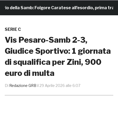
o della Samb: Folgore Caratese all’esordio, prima trasferta
SERIE C
Vis Pesaro-Samb 2-3,
Giudice Sportivo: 1 giornata
di squalifica per Zini, 900
euro di multa
Di
Redazione GRB
il
29 Aprile 2026 alle 6:07