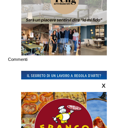
Commenti
X