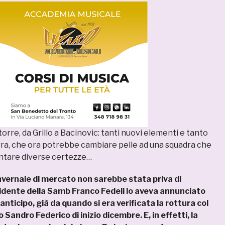
orre, da Grillo a Bacinovic: tanti nuovi elementi e tanto
ra, che ora potrebbe cambiare pelle ad una squadra che
tare diverse certezze…
nvernale di mercato non sarebbe stata priva di
sidente della Samb Franco Fedeli lo aveva annunciato
nticipo, già da quando si era verificata la rottura col
 Sandro Federico di inizio dicembre. E, in effetti, la