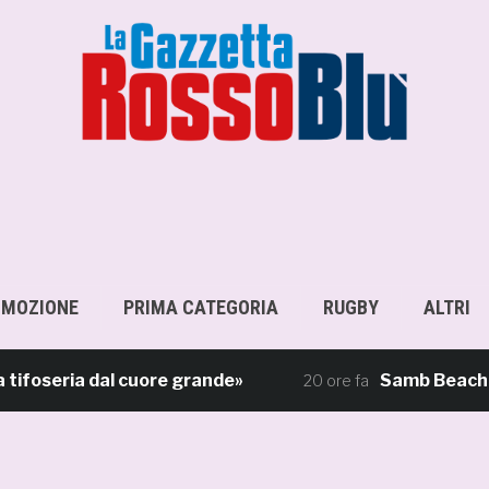
OMOZIONE
PRIMA CATEGORIA
RUGBY
ALTRI
eria dal cuore grande»
Samb Beach Soccer,
20 ore fa