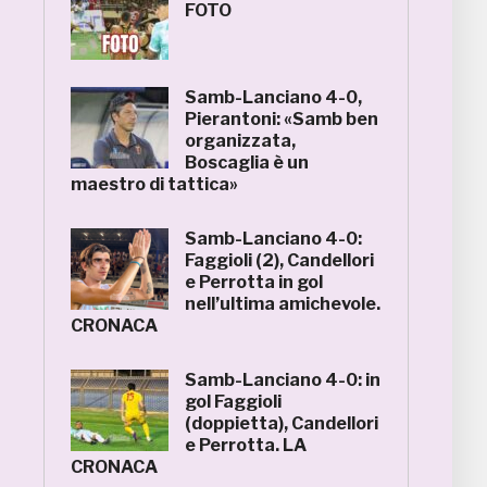
FOTO
Samb-Lanciano 4-0,
Pierantoni: «Samb ben
organizzata,
Boscaglia è un
maestro di tattica»
Samb-Lanciano 4-0:
Faggioli (2), Candellori
e Perrotta in gol
nell’ultima amichevole.
CRONACA
Samb-Lanciano 4-0: in
gol Faggioli
(doppietta), Candellori
e Perrotta. LA
CRONACA