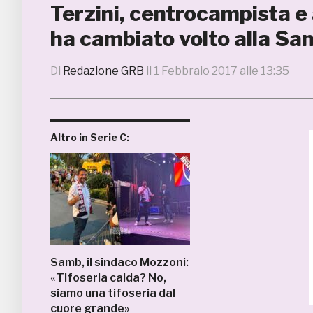
Terzini, centrocampista e
ha cambiato volto alla Sa
Di
Redazione GRB
il
1 Febbraio 2017 alle 13:35
Altro in Serie C:
Samb, il sindaco Mozzoni:
«Tifoseria calda? No,
siamo una tifoseria dal
cuore grande»