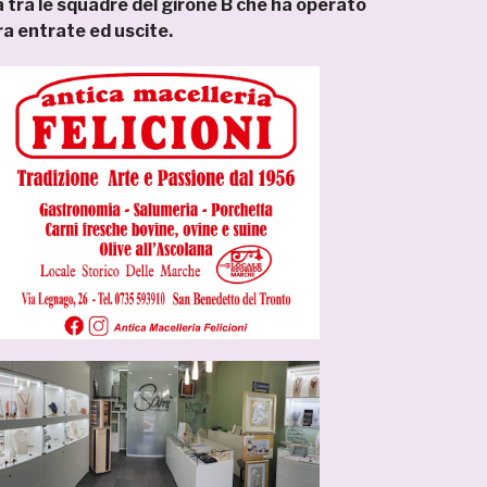
 tra le squadre del girone B che ha operato
 entrate ed uscite.