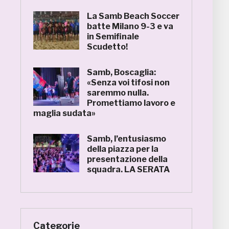
La Samb Beach Soccer
batte Milano 9-3 e va
in Semifinale
Scudetto!
Samb, Boscaglia:
«Senza voi tifosi non
saremmo nulla.
Promettiamo lavoro e
maglia sudata»
Samb, l’entusiasmo
della piazza per la
presentazione della
squadra. LA SERATA
Categorie