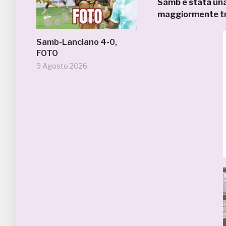
Samb è stata una
maggiormente tra
Samb-Lanciano 4-0,
FOTO
9 Agosto 2026