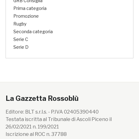
GRB Consiglia
Prima categoria
Promozione
Rugby
Seconda categoria
Serie C
Serie D
La Gazzetta Rossoblù
Editore: BLT s.r.l.s. - P.IVA 02405390440
Testata iscritta al Tribunale di Ascoli Piceno il
26/02/2021 n. 199/2021
Iscrizione al ROC n. 37788