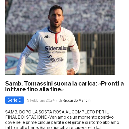
Samb, Tomassini suona la carica: «Pronti a
lottare fino alla fine»
Serie D
9 Febbraio 2024
di
Riccardo Mancini
SAMB, DOPO LA SOSTA ROSA AL COMPLETO PER IL
FINALE DI STAGIONE «Veniamo da un momento positivo,
dove nelle prime cinque partite del girone di ritorno abbiamo
fatto molto bene. Siamo riusciti a recuperare lo […]