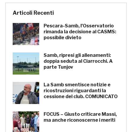
Articoli Recenti
Pescara-Samb, l’Osservatorio
rimanda la decisione al CASMS:
possibile divieto
Samb, ripresi gli allenamenti:
doppia seduta al Ciarrocchi. A
parte Tunjov
La Samb smentisce notizie e
ricostruzioni riguardanti la
cessione del club. COMUNICATO
FOCUS – Giusto criticare Massi,
ma anche riconoscerne i meriti