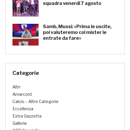
squadra venerdì 7 agosto
Samb, Mussi: «Prima le uscite,
poi valuteremo col mister le
entrate da fare»
Categorie
Altri
Amarcord
Calcio – Altre Categorie
Eccellenza
Extra Gazzetta
Gallerie