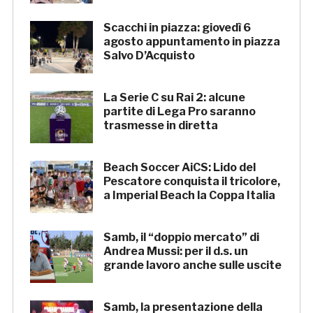
Scacchi in piazza: giovedì 6
agosto appuntamento in piazza
Salvo D’Acquisto
La Serie C su Rai 2: alcune
partite di Lega Pro saranno
trasmesse in diretta
Beach Soccer AiCS: Lido del
Pescatore conquista il tricolore,
a Imperial Beach la Coppa Italia
Samb, il “doppio mercato” di
Andrea Mussi: per il d.s. un
grande lavoro anche sulle uscite
Samb, la presentazione della