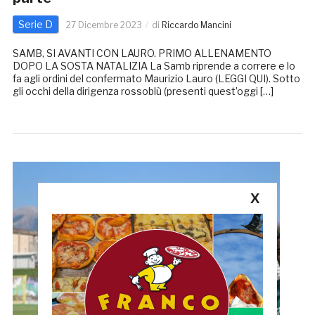
Serie D
27 Dicembre 2023
di
Riccardo Mancini
SAMB, SI AVANTI CON LAURO. PRIMO ALLENAMENTO
DOPO LA SOSTA NATALIZIA La Samb riprende a correre e lo
fa agli ordini del confermato Maurizio Lauro (LEGGI QUI). Sotto
gli occhi della dirigenza rossoblù (presenti quest’oggi […]
X