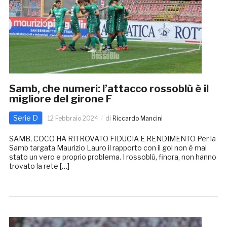
Samb, che numeri: l’attacco rossoblù è il
migliore del girone F
Serie D
12 Febbraio 2024
di
Riccardo Mancini
SAMB, COCO HA RITROVATO FIDUCIA E RENDIMENTO Per la
Samb targata Maurizio Lauro il rapporto con il gol non è mai
stato un vero e proprio problema. I rossoblù, finora, non hanno
trovato la rete […]