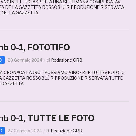
NCINELLI: «CI ASPETTA UNA SETTIMANA COMPLICATA»
TÀ DE LA GAZZETTA ROSSOBLÙ RIPRODUZIONE RISERVATA
E DELLA GAZZETTA
b 0-1, FOTOTIFO
D
28 Gennaio 2024
di
Redazione GRB
LA CRONACA LAURO: «POSSIAMO VINCERLE TUTTE» FOTO DI
A GAZZETTA ROSSOBLÙ RIPRODUZIONE RISERVATA TUTTE
A GAZZETTA
b 0-1, TUTTE LE FOTO
D
27 Gennaio 2024
di
Redazione GRB