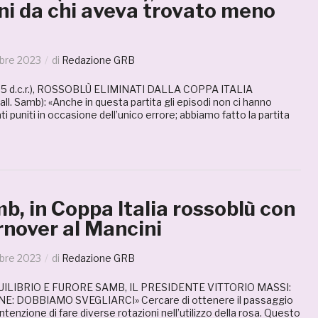
ni da chi aveva trovato meno
bre 2023
di
Redazione GRB
5 d.c.r.), ROSSOBLÙ ELIMINATI DALLA COPPA ITALIA
. Samb): «Anche in questa partita gli episodi non ci hanno
i puniti in occasione dell’unico errore; abbiamo fatto la partita
, in Coppa Italia rossoblù con
rnover al Mancini
bre 2023
di
Redazione GRB
UILIBRIO E FURORE SAMB, IL PRESIDENTE VITTORIO MASSI:
E: DOBBIAMO SVEGLIARCI» Cercare di ottenere il passaggio
intenzione di fare diverse rotazioni nell’utilizzo della rosa. Questo