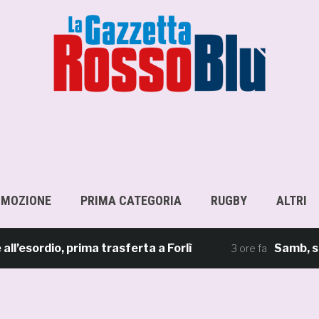
OMOZIONE
PRIMA CATEGORIA
RUGBY
ALTRI
ordio, prima trasferta a Forlì
Samb, su il s
3 ore fa