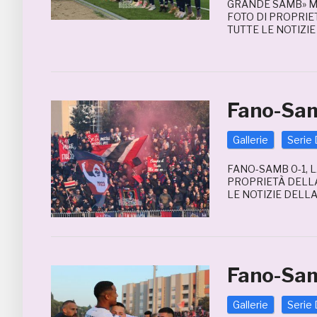
GRANDE SAMB» MA
FOTO DI PROPRIE
TUTTE LE NOTIZI
Fano-Sam
Gallerie
Serie 
FANO-SAMB 0-1, 
PROPRIETÀ DELL
LE NOTIZIE DELL
Fano-Sam
Gallerie
Serie 