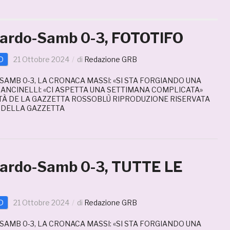
dardo-Samb 0-3, FOTOTIFO
D
21 Ottobre 2024
di
Redazione GRB
AMB 0-3, LA CRONACA MASSI: «SI STA FORGIANDO UNA
NCINELLI: «CI ASPETTA UNA SETTIMANA COMPLICATA»
TÀ DE LA GAZZETTA ROSSOBLÙ RIPRODUZIONE RISERVATA
E DELLA GAZZETTA
dardo-Samb 0-3, TUTTE LE
D
21 Ottobre 2024
di
Redazione GRB
AMB 0-3, LA CRONACA MASSI: «SI STA FORGIANDO UNA