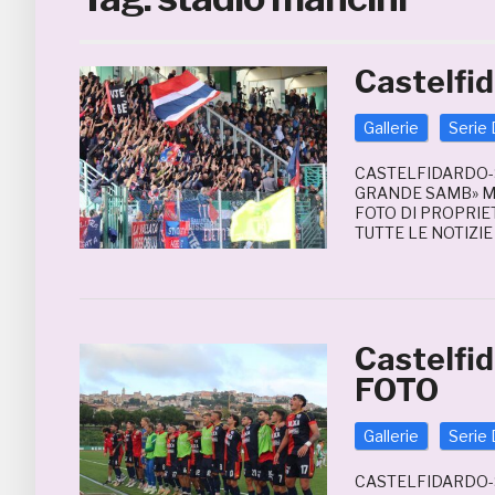
Castelfi
Gallerie
Serie 
CASTELFIDARDO-S
GRANDE SAMB» MA
FOTO DI PROPRIE
TUTTE LE NOTIZI
Castelfi
FOTO
Gallerie
Serie 
CASTELFIDARDO-S