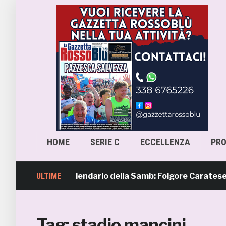
HOME
SERIE C
ECCELLENZA
PR
mavera 4, il calendario della Samb: Folgore Caratese all’es
ULTIME
Tag:
stadio mancini