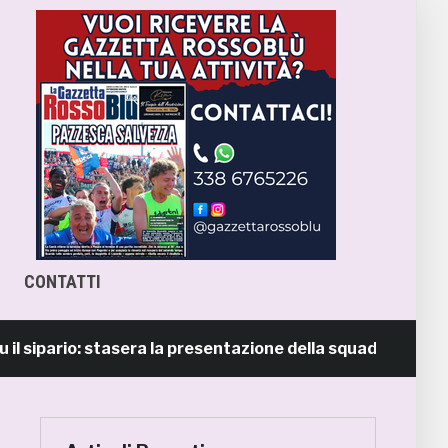
CONTATTI
ipario: stasera la presentazione della squadra in piazza Gi