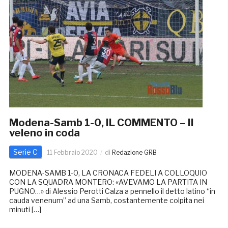
Modena-Samb 1-0, IL COMMENTO – Il
veleno in coda
Serie C
11 Febbraio 2020
di
Redazione GRB
MODENA-SAMB 1-0, LA CRONACA FEDELI A COLLOQUIO
CON LA SQUADRA MONTERO: «AVEVAMO LA PARTITA IN
PUGNO…» di Alessio Perotti Calza a pennello il detto latino “in
cauda venenum” ad una Samb, costantemente colpita nei
minuti […]