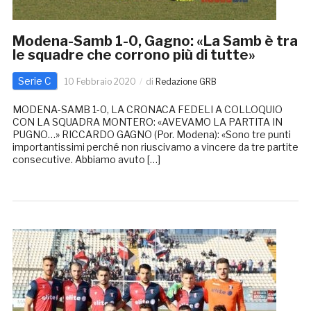
Modena-Samb 1-0, Gagno: «La Samb è tra
le squadre che corrono più di tutte»
Serie C
10 Febbraio 2020
di
Redazione GRB
MODENA-SAMB 1-0, LA CRONACA FEDELI A COLLOQUIO
CON LA SQUADRA MONTERO: «AVEVAMO LA PARTITA IN
PUGNO…» RICCARDO GAGNO (Por. Modena): «Sono tre punti
importantissimi perché non riuscivamo a vincere da tre partite
consecutive. Abbiamo avuto […]