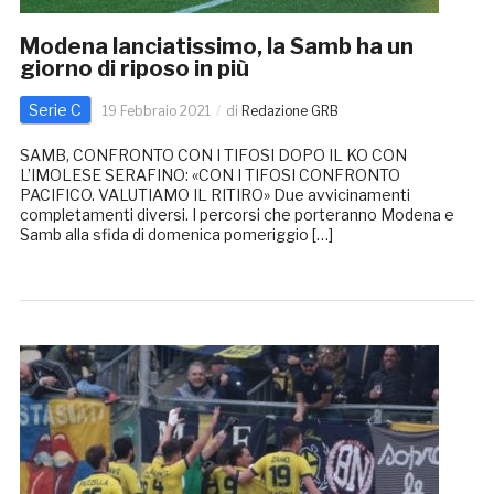
Modena lanciatissimo, la Samb ha un
giorno di riposo in più
Serie C
19 Febbraio 2021
di
Redazione GRB
SAMB, CONFRONTO CON I TIFOSI DOPO IL KO CON
L’IMOLESE SERAFINO: «CON I TIFOSI CONFRONTO
PACIFICO. VALUTIAMO IL RITIRO» Due avvicinamenti
completamenti diversi. I percorsi che porteranno Modena e
Samb alla sfida di domenica pomeriggio […]