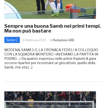
Sempre una buona Samb nei primi tempi.
Ma non può bastare
Serie C
11 Febbraio 2020
di
Redazione GRB
MODENA-SAMB 1-0, LA CRONACA FEDELI A COLLOQUIO
CON LA SQUADRA MONTERO: «AVEVAMO LA PARTITA IN
PUGNO…» Da quanto espresso nelle prime frazioni di gara
occorre ripartire per ricostruire un giocattolo, quello della
Samb, che sta […]