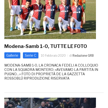
Modena-Samb 1-0, TUTTE LE FOTO
Gallerie
Serie C
10 Febbraio 2020
di
Redazione GRB
MODENA-SAMB 1-0, LA CRONACA FEDELI A COLLOQUIO
CON LA SQUADRA MONTERO: «AVEVAMO LA PARTITA IN
PUGNO…» FOTO DI PROPRIETÀ DE LA GAZZETTA
ROSSOBLÙ RIPRODUZIONE RISERVATA