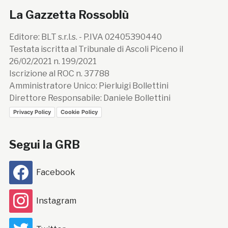
La Gazzetta Rossoblù
Editore: BLT s.r.l.s. - P.IVA 02405390440
Testata iscritta al Tribunale di Ascoli Piceno il
26/02/2021 n. 199/2021
Iscrizione al ROC n. 37788
Amministratore Unico: Pierluigi Bollettini
Direttore Responsabile: Daniele Bollettini
Privacy Policy
Cookie Policy
Segui la GRB
Facebook
Instagram