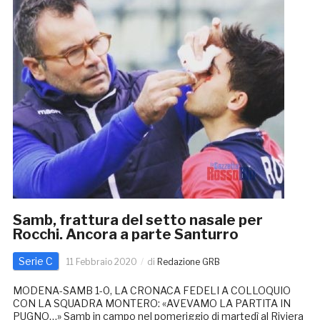
Samb, frattura del setto nasale per
Rocchi. Ancora a parte Santurro
Serie C
11 Febbraio 2020
di
Redazione GRB
MODENA-SAMB 1-0, LA CRONACA FEDELI A COLLOQUIO
CON LA SQUADRA MONTERO: «AVEVAMO LA PARTITA IN
PUGNO…» Samb in campo nel pomeriggio di martedì al Riviera