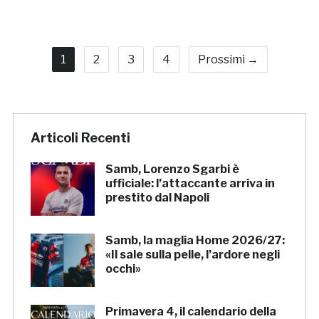
1
2
3
4
Prossimi →
Articoli Recenti
Samb, Lorenzo Sgarbi è
ufficiale: l’attaccante arriva in
prestito dal Napoli
Samb, la maglia Home 2026/27:
«Il sale sulla pelle, l’ardore negli
occhi»
Primavera 4, il calendario della