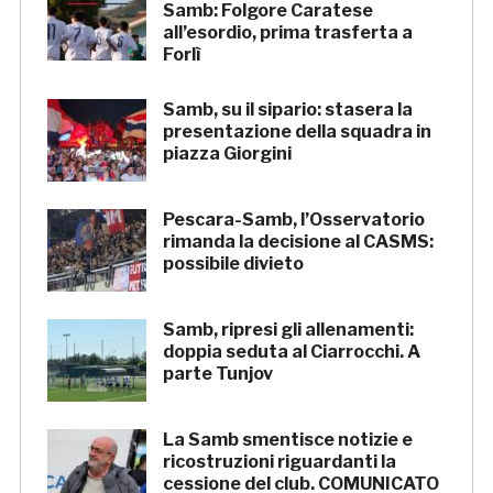
Samb: Folgore Caratese
all’esordio, prima trasferta a
Forlì
Samb, su il sipario: stasera la
presentazione della squadra in
piazza Giorgini
Pescara-Samb, l’Osservatorio
rimanda la decisione al CASMS:
possibile divieto
Samb, ripresi gli allenamenti:
doppia seduta al Ciarrocchi. A
parte Tunjov
La Samb smentisce notizie e
ricostruzioni riguardanti la
cessione del club. COMUNICATO