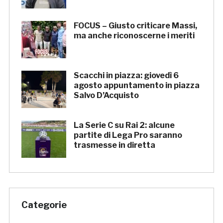
FOCUS – Giusto criticare Massi,
ma anche riconoscerne i meriti
Scacchi in piazza: giovedì 6
agosto appuntamento in piazza
Salvo D’Acquisto
La Serie C su Rai 2: alcune
partite di Lega Pro saranno
trasmesse in diretta
Categorie