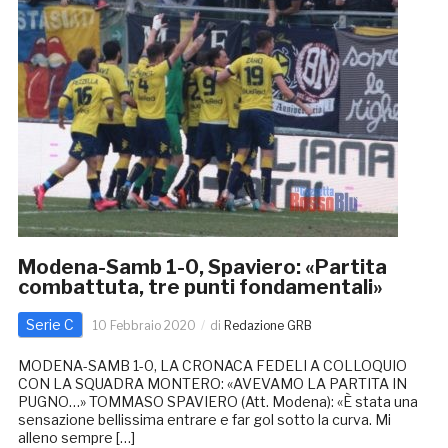
Modena-Samb 1-0, Spaviero: «Partita
combattuta, tre punti fondamentali»
Serie C
10 Febbraio 2020
di
Redazione GRB
MODENA-SAMB 1-0, LA CRONACA FEDELI A COLLOQUIO
CON LA SQUADRA MONTERO: «AVEVAMO LA PARTITA IN
PUGNO…» TOMMASO SPAVIERO (Att. Modena): «È stata una
sensazione bellissima entrare e far gol sotto la curva. Mi
alleno sempre […]