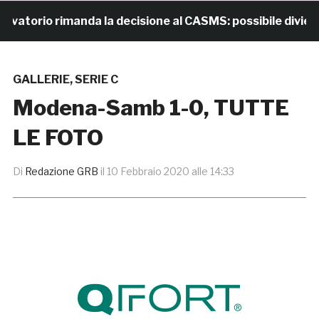
orio rimanda la decisione al CASMS: possibile divieto
GALLERIE
,
SERIE C
Modena-Samb 1-0, TUTTE
LE FOTO
Di
Redazione GRB
il
10 Febbraio 2020 alle 14:33