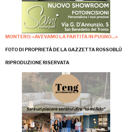
MONTERO: «AVEVAMO LA PARTITA IN PUGNO…»
FOTO DI PROPRIETÀ DE LA GAZZETTA ROSSOBLÙ
RIPRODUZIONE RISERVATA