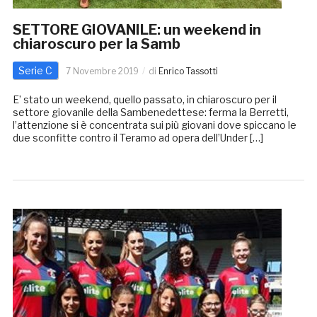
SETTORE GIOVANILE: un weekend in
chiaroscuro per la Samb
Serie C
7 Novembre 2019
di
Enrico Tassotti
E’ stato un weekend, quello passato, in chiaroscuro per il
settore giovanile della Sambenedettese: ferma la Berretti,
l’attenzione si è concentrata sui più giovani dove spiccano le
due sconfitte contro il Teramo ad opera dell’Under […]