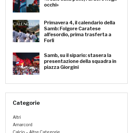
occhi»
Primavera 4, il calendario della
Samb: Folgore Caratese
all’esordio, prima trasferta a
Forlì
Samb, su il sipario: stasera la
presentazione della squadra in
piazza Giorgini
Categorie
Altri
Amarcord
Calcio – Altre Categorie