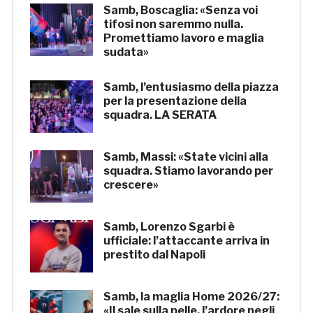
Samb, Boscaglia: «Senza voi
tifosi non saremmo nulla.
Promettiamo lavoro e maglia
sudata»
Samb, l’entusiasmo della piazza
per la presentazione della
squadra. LA SERATA
Samb, Massi: «State vicini alla
squadra. Stiamo lavorando per
crescere»
Samb, Lorenzo Sgarbi è
ufficiale: l’attaccante arriva in
prestito dal Napoli
Samb, la maglia Home 2026/27:
«Il sale sulla pelle, l’ardore negli