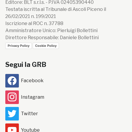
Editore: BLT s.r.l.s. - P.IVA 02405390440
Testata iscritta al Tribunale di Ascoli Piceno il
26/02/2021 n. 199/2021
Iscrizione al ROC n. 37788
Amministratore Unico: Pierluigi Bollettini
Direttore Responsabile: Daniele Bollettini
Privacy Policy
Cookie Policy
Segui la GRB
Facebook
Instagram
Twitter
Youtube