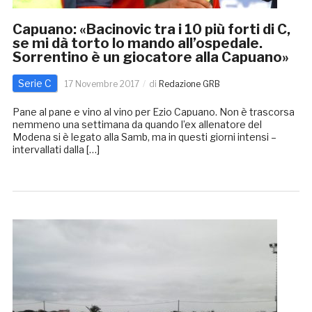
Capuano: «Bacinovic tra i 10 più forti di C,
se mi dà torto lo mando all’ospedale.
Sorrentino è un giocatore alla Capuano»
Serie C
17 Novembre 2017
di
Redazione GRB
Pane al pane e vino al vino per Ezio Capuano. Non è trascorsa
nemmeno una settimana da quando l’ex allenatore del
Modena si è legato alla Samb, ma in questi giorni intensi –
intervallati dalla […]