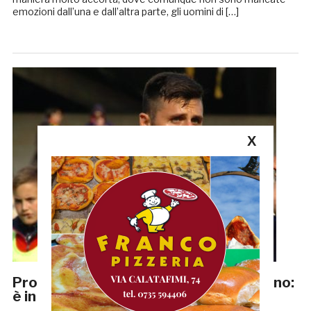
emozioni dall’una e dall’altra parte, gli uomini di […]
X
Problema alla tibia, si riferma Sorrentino:
è in dubbio per il Sudtirol