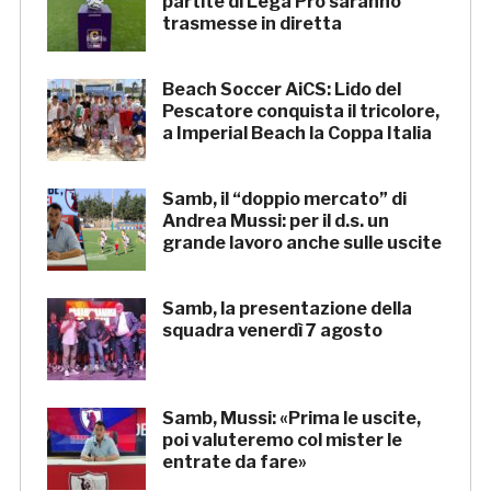
partite di Lega Pro saranno
trasmesse in diretta
Beach Soccer AiCS: Lido del
Pescatore conquista il tricolore,
a Imperial Beach la Coppa Italia
Samb, il “doppio mercato” di
Andrea Mussi: per il d.s. un
grande lavoro anche sulle uscite
Samb, la presentazione della
squadra venerdì 7 agosto
Samb, Mussi: «Prima le uscite,
poi valuteremo col mister le
entrate da fare»