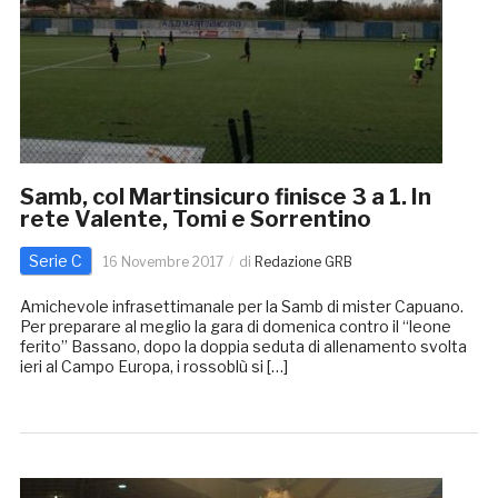
Samb, col Martinsicuro finisce 3 a 1. In
rete Valente, Tomi e Sorrentino
Serie C
16 Novembre 2017
di
Redazione GRB
Amichevole infrasettimanale per la Samb di mister Capuano.
Per preparare al meglio la gara di domenica contro il “leone
ferito” Bassano, dopo la doppia seduta di allenamento svolta
ieri al Campo Europa, i rossoblù si […]