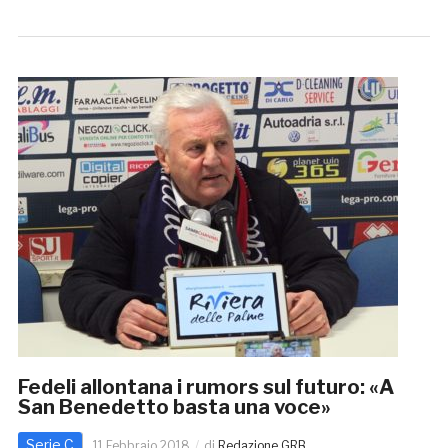
Fedeli allontana i rumors sul futuro: «A
San Benedetto basta una voce»
Serie C
11 Febbraio 2018
di
Redazione GRB