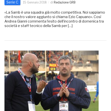
Serie C
15 Gennaio 2018
di
Redazione GRB
«La Samb è una squadra già molto competitiva. Noi sappiamo
che il nostro valore aggiunto si chiama Ezio Capuano». Così
Andrea Gianni commenta l’esito dell’incontro di domenica tra
società e staff tecnico della Samb per […]