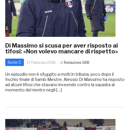
Di Massimo si scusa per aver risposto ai
tifosi: «Non volevo mancare di rispetto»
Serie C
17 Febbraio 2018
di
Redazione GRB
Un episodio non è sfuggito a molti in tribuna, poco dopo il
fischio finale di Samb-Mestre. Alessio Di Massimo ha risposto
ad alcuni tifosi che stavano inveendo contro la squadra al
momento del rientro negli […]