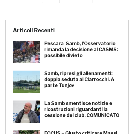
Articoli Recenti
Pescara-Samb, l’Osservatorio
rimanda la decisione al CASMS:
possibile divieto
Samb, ripresi gli allenamenti:
doppia seduta al Ciarrocchi. A
parte Tunjov
La Samb smentisce notizie e
ricostruzioni riguardanti la
cessione del club. COMUNICATO
FOCUS – Giusto criticare Massi,