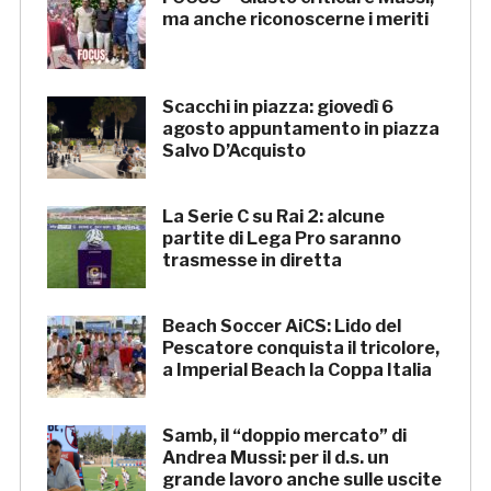
ma anche riconoscerne i meriti
Scacchi in piazza: giovedì 6
agosto appuntamento in piazza
Salvo D’Acquisto
La Serie C su Rai 2: alcune
partite di Lega Pro saranno
trasmesse in diretta
Beach Soccer AiCS: Lido del
Pescatore conquista il tricolore,
a Imperial Beach la Coppa Italia
Samb, il “doppio mercato” di
Andrea Mussi: per il d.s. un
grande lavoro anche sulle uscite