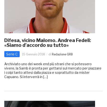
Difesa, vicino Malomo. Andrea Fedeli:
«Siamo d’accordo su tutto»
Serie C
15 Gennaio 2018
di
Redazione GRB
Archiviato uno dei week end più strani che si potessero
vivere, la Samb è pronta per gettarsi sul mercato per piazzare
i colpi tanto attesi dalla piazza e soprattutto da mister
Capuano. Si interverrà in […]