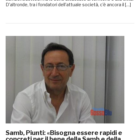
D’altronde, tra i fondatori dell’attuale società, c’è ancora il […]
Samb, Piunti: «Bisogna essere rapidi e
concreti per il bene della Samb e della