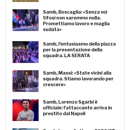
Samb, Boscaglia: «Senza voi
tifosi non saremmo nulla.
Promettiamo lavoro e maglia
sudata»
Samb, l’entusiasmo della piazza
per la presentazione della
squadra. LA SERATA
Samb, Massi: «State vicini alla
squadra. Stiamo lavorando per
crescere»
Samb, Lorenzo Sgarbi è
ufficiale: l’attaccante arriva in
prestito dal Napoli