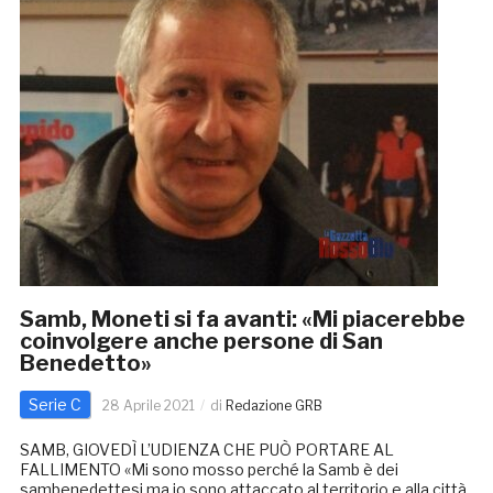
Samb, Moneti si fa avanti: «Mi piacerebbe
coinvolgere anche persone di San
Benedetto»
Serie C
28 Aprile 2021
di
Redazione GRB
SAMB, GIOVEDÌ L’UDIENZA CHE PUÒ PORTARE AL
FALLIMENTO «Mi sono mosso perché la Samb è dei
sambenedettesi ma io sono attaccato al territorio e alla città.