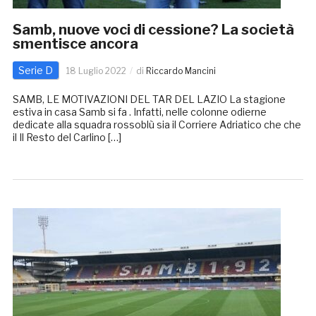
Samb, nuove voci di cessione? La società
smentisce ancora
Serie D
18 Luglio 2022
di
Riccardo Mancini
SAMB, LE MOTIVAZIONI DEL TAR DEL LAZIO La stagione
estiva in casa Samb si fa . Infatti, nelle colonne odierne
dedicate alla squadra rossoblù sia il Corriere Adriatico che che
il Il Resto del Carlino […]