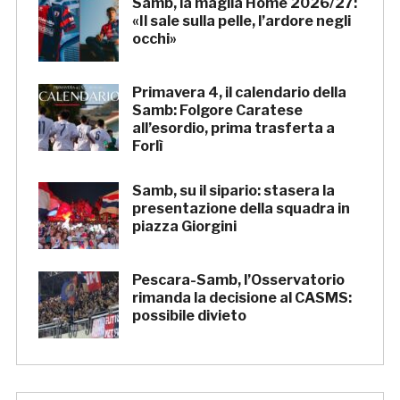
Samb, la maglia Home 2026/27:
«Il sale sulla pelle, l’ardore negli
occhi»
Primavera 4, il calendario della
Samb: Folgore Caratese
all’esordio, prima trasferta a
Forlì
Samb, su il sipario: stasera la
presentazione della squadra in
piazza Giorgini
Pescara-Samb, l’Osservatorio
rimanda la decisione al CASMS:
possibile divieto