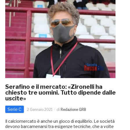
Serafino e il mercato: «Zironelli ha
chiesto tre uomini. Tutto dipende dalle
uscite»
Serie C
2 Gennaio 2021
di
Redazione GRB
Il calciomercato è anche un gioco di equilibrio. Le società
devono barcamenarsi tra esigenze tecniche, che a volte