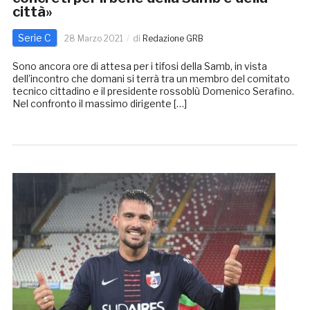
città»
Serie C
28 Marzo 2021
di
Redazione GRB
Sono ancora ore di attesa per i tifosi della Samb, in vista
dell’incontro che domani si terrà tra un membro del comitato
tecnico cittadino e il presidente rossoblù Domenico Serafino.
Nel confronto il massimo dirigente […]