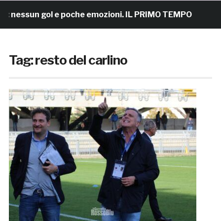
un gol e poche emozioni. IL PRIMO TEMPO
6 ore fa
Tag:
resto del carlino