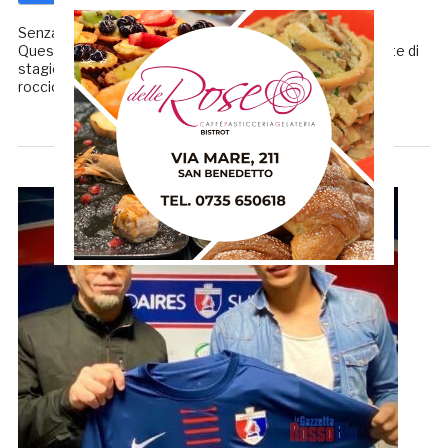
Senza proclami, ma con la chiara ambizione di far bene.
Questo l’approccio della Samb al 2021 e alla seconda parte di
stagione che inizierà sabato prossimo a Salò, contro la
rocciosa Feralpi. Nei giorni scorsi, […]