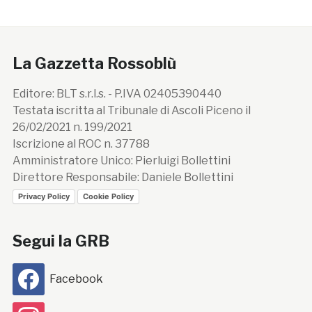
La Gazzetta Rossoblù
Editore: BLT s.r.l.s. - P.IVA 02405390440
Testata iscritta al Tribunale di Ascoli Piceno il
26/02/2021 n. 199/2021
Iscrizione al ROC n. 37788
Amministratore Unico: Pierluigi Bollettini
Direttore Responsabile: Daniele Bollettini
Privacy Policy
Cookie Policy
Segui la GRB
Facebook