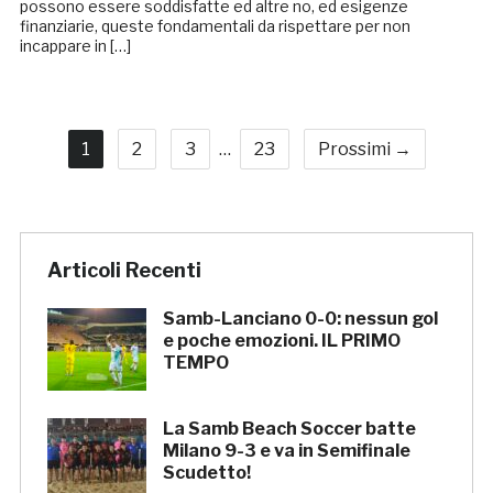
possono essere soddisfatte ed altre no, ed esigenze
finanziarie, queste fondamentali da rispettare per non
incappare in […]
1
2
3
…
23
Prossimi →
Articoli Recenti
Samb-Lanciano 0-0: nessun gol
e poche emozioni. IL PRIMO
TEMPO
La Samb Beach Soccer batte
Milano 9-3 e va in Semifinale
Scudetto!