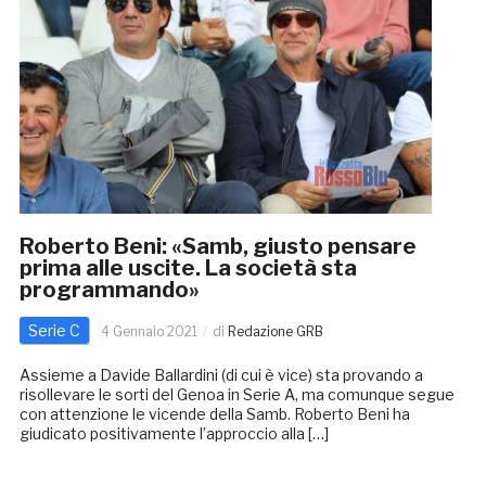
Roberto Beni: «Samb, giusto pensare
prima alle uscite. La società sta
programmando»
Serie C
4 Gennaio 2021
di
Redazione GRB
Assieme a Davide Ballardini (di cui è vice) sta provando a
risollevare le sorti del Genoa in Serie A, ma comunque segue
con attenzione le vicende della Samb. Roberto Beni ha
giudicato positivamente l’approccio alla […]