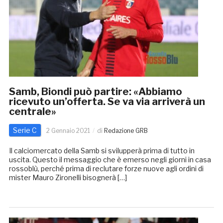
Samb, Biondi può partire: «Abbiamo
ricevuto un’offerta. Se va via arriverà un
centrale»
Serie C
2 Gennaio 2021
di
Redazione GRB
Il calciomercato della Samb si svilupperà prima di tutto in
uscita. Questo il messaggio che è emerso negli giorni in casa
rossoblù, perché prima di reclutare forze nuove agli ordini di
mister Mauro Zironelli bisognerà […]