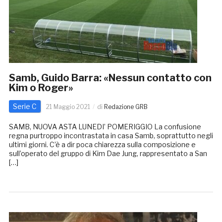
Samb, Guido Barra: «Nessun contatto con
Kim o Roger»
Serie C
21 Maggio 2021
di
Redazione GRB
SAMB, NUOVA ASTA LUNEDI’ POMERIGGIO La confusione
regna purtroppo incontrastata in casa Samb, soprattutto negli
ultimi giorni. C’è a dir poca chiarezza sulla composizione e
sull’operato del gruppo di Kim Dae Jung, rappresentato a San
[…]