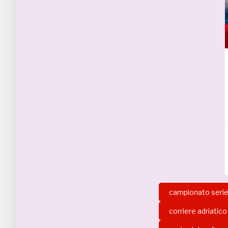
campionato serie
corriere adriatico