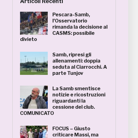
Articoli Recenti
Pescara-Samb,
l’Osservatorio
rimanda la decisione al
CASMS: possibile
divieto
Samb, ripresi gli
allenamenti: doppia
seduta al Ciarrocchi. A
parte Tunjov
La Samb smentisce
notizie e ricostruzioni
riguardanti la
cessione del club.
COMUNICATO
FOCUS – Giusto
criticare Massi, ma