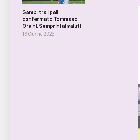
Samb, tra i pali
confermato Tommaso
Orsini. Semprini ai saluti
16 Giugno 2025