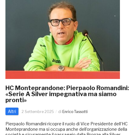
HC Monteprandone: Pierpaolo Romandini:
«Serie A Silver impegnativa ma siamo
pronti»
Altri
2 Settembre 2025
di
Enrico Tassotti
Pierpaolo Romandini ricopre il ruolo di Vice Presidente dell’HC
Monteprandone ma si occupa anche dell’organizzazione della
società e sicuramente il passaggio dalla Bronze alla Silver