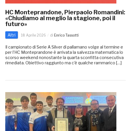
HC Monteprandone, Pierpaolo Romandini:
«Chiudiamo al meglio la stagione, poi il
futuro»
Altri
18 Aprile 2026
di
Enrico Tassotti
Il campionato di Serie A Silver di pallamano volge al termine e
per l’HC Monteprandone è arrivata la salvezza matematica lo
scorso weekend nonostante la quarta sconfitta consecutiva
rimediata. Obiettivo raggiunto ma c’è qualche rammarico […]