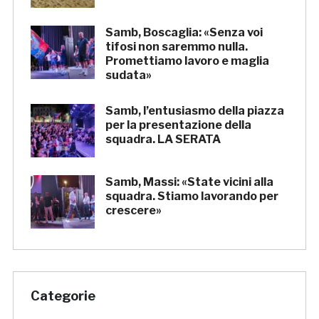
Samb, Boscaglia: «Senza voi
tifosi non saremmo nulla.
Promettiamo lavoro e maglia
sudata»
Samb, l’entusiasmo della piazza
per la presentazione della
squadra. LA SERATA
Samb, Massi: «State vicini alla
squadra. Stiamo lavorando per
crescere»
Categorie