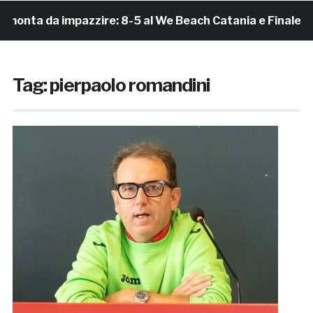
 da impazzire: 8-5 al We Beach Catania e Finale Scudett
Tag:
pierpaolo romandini