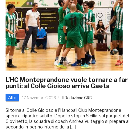
L’HC Monteprandone vuole tornare a far
punti: al Colle Gioioso arriva Gaeta
Altri
17 Novembre 2023
di
Redazione GRB
Si torna al Colle Gioioso e l’Handball Club Monteprandone
spera di ripartire subito. Dopo lo stop in Sicilia, sul parquet del
Giovinetto, la squadra di coach Andrea Vultaggio si prepara al
secondo impegno interno della […]