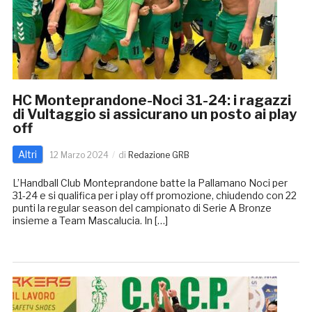
HC Monteprandone-Noci 31-24: i ragazzi
di Vultaggio si assicurano un posto ai play
off
Altri
12 Marzo 2024
di
Redazione GRB
L’Handball Club Monteprandone batte la Pallamano Noci per
31-24 e si qualifica per i play off promozione, chiudendo con 22
punti la regular season del campionato di Serie A Bronze
insieme a Team Mascalucia. In […]