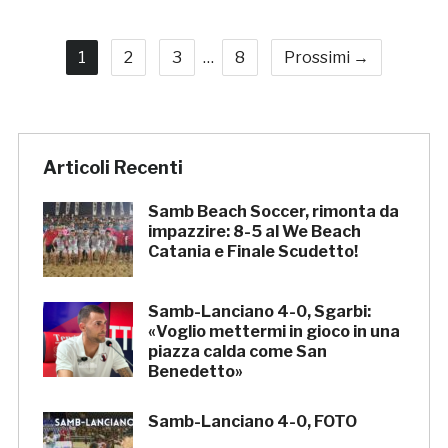
1
2
3
…
8
Prossimi →
Articoli Recenti
Samb Beach Soccer, rimonta da
impazzire: 8-5 al We Beach
Catania e Finale Scudetto!
Samb-Lanciano 4-0, Sgarbi:
«Voglio mettermi in gioco in una
piazza calda come San
Benedetto»
Samb-Lanciano 4-0, FOTO