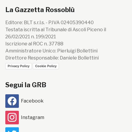
La Gazzetta Rossoblù
Editore: BLT s.r.l.s. - P.IVA 02405390440
Testata iscritta al Tribunale di Ascoli Piceno il
26/02/2021 n. 199/2021
Iscrizione al ROC n. 37788
Amministratore Unico: Pierluigi Bollettini
Direttore Responsabile: Daniele Bollettini
Privacy Policy
Cookie Policy
Segui la GRB
Facebook
Instagram