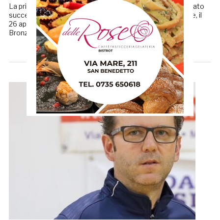
La prima a Modena, il 12 ottobre, l’esordio casalingo il sabato
successivo contro Noci e l’ultima della stagione, regolare, il
26 aprile 2025, a Teramo. Pubblicati i calendari di Serie A
Bronze. Per l’Handball Club […]