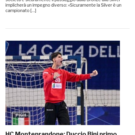
implicherà un impegno diverso: «Sicuramente la Silver è un
campionato […]
HC Monteprandone: Duccio Bini primo