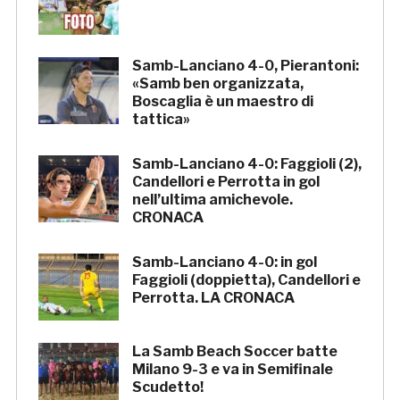
Samb-Lanciano 4-0, Pierantoni:
«Samb ben organizzata,
Boscaglia è un maestro di
tattica»
Samb-Lanciano 4-0: Faggioli (2),
Candellori e Perrotta in gol
nell’ultima amichevole.
CRONACA
Samb-Lanciano 4-0: in gol
Faggioli (doppietta), Candellori e
Perrotta. LA CRONACA
La Samb Beach Soccer batte
Milano 9-3 e va in Semifinale
Scudetto!