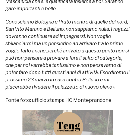
Mascalucia che si è qualificata insieme a noi. Saranno
gare importanti e belle.
Conosciamo Bologna e Prato mentre di quelle del nord,
San Vito Marano e Belluno, non sappiamo nulla. I ragazzi
dovranno continuare ad impegnarsi. Non voglio
sbilanciarmi ma un pensierino ad arrivare tra le prime
voglio farlo anche perché arrivato a questo punto non si
può non pensare a provare a fare il salto di categoria,
che per noi varrebbe tantissimo e non pensavamo di
poter fare dopo tutti questi anni di attività. Esordiremo il
prossimo 23 marzo in casa contro Belluno e mi
piacerebbe rivedere il palazzetto di nuovo pieno
».
Fonte foto: ufficio stampa HC Monteprandone