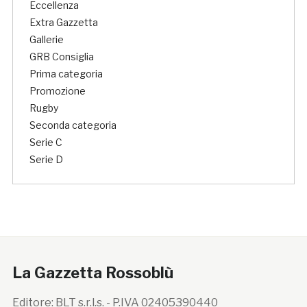
Eccellenza
Extra Gazzetta
Gallerie
GRB Consiglia
Prima categoria
Promozione
Rugby
Seconda categoria
Serie C
Serie D
La Gazzetta Rossoblù
Editore: BLT s.r.l.s. - P.IVA 02405390440