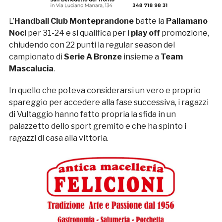
L’
Handball Club Monteprandone
batte la
Pallamano
Noci
per 31-24 e si qualifica per i
play off
promozione,
chiudendo con 22 punti la regular season del
campionato di
Serie A Bronze
insieme a
Team
Mascalucia
.
In quello che poteva considerarsi un vero e proprio
spareggio per accedere alla fase successiva, i ragazzi
di Vultaggio hanno fatto propria la sfida in un
palazzetto dello sport gremito e che ha spinto i
ragazzi di casa alla vittoria.