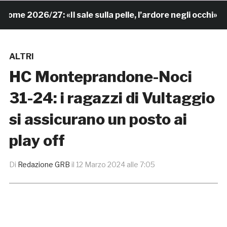
 2026/27: «Il sale sulla pelle, l’ardore negli occhi»
ALTRI
HC Monteprandone-Noci
31-24: i ragazzi di Vultaggio
si assicurano un posto ai
play off
Di
Redazione GRB
il
12 Marzo 2024 alle 7:05