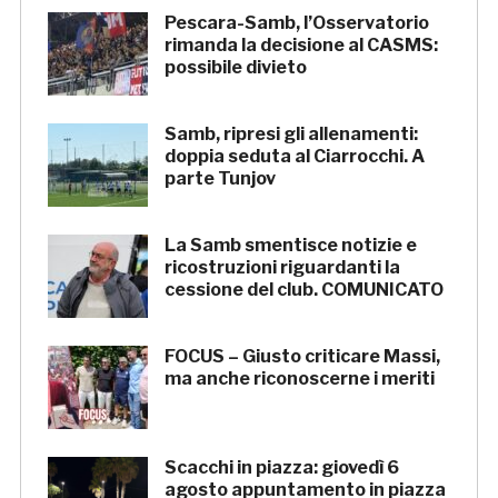
Pescara-Samb, l’Osservatorio
rimanda la decisione al CASMS:
possibile divieto
Samb, ripresi gli allenamenti:
doppia seduta al Ciarrocchi. A
parte Tunjov
La Samb smentisce notizie e
ricostruzioni riguardanti la
cessione del club. COMUNICATO
FOCUS – Giusto criticare Massi,
ma anche riconoscerne i meriti
Scacchi in piazza: giovedì 6
agosto appuntamento in piazza