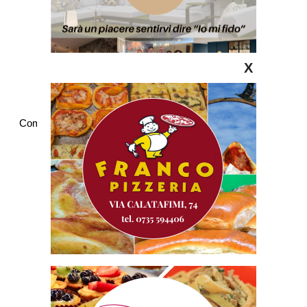
X
Commenti