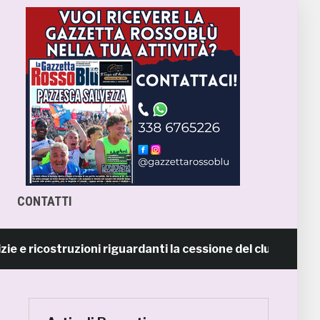
CONTATTI
ricostruzioni riguardanti la cessione del club. COMUNIC