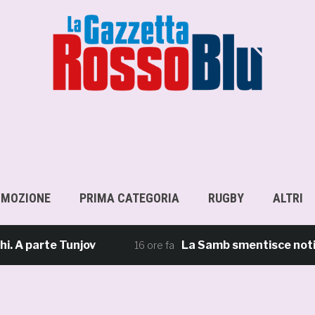
OMOZIONE
PRIMA CATEGORIA
RUGBY
ALTRI
 parte Tunjov
La Samb smentisce notizie e 
16 ore fa