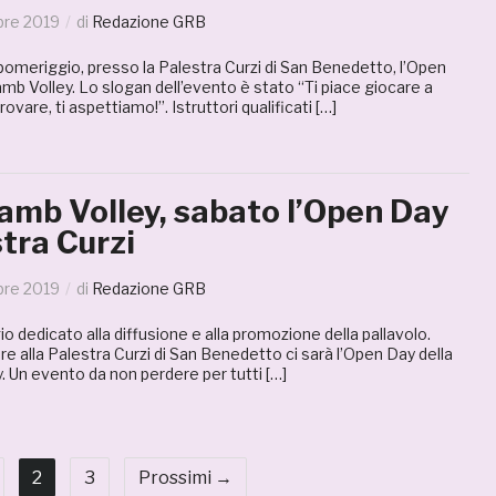
bre 2019
di
Redazione GRB
pomeriggio, presso la Palestra Curzi di San Benedetto, l’Open
amb Volley. Lo slogan dell’evento è stato “Ti piace giocare a
rovare, ti aspettiamo!”. Istruttori qualificati […]
amb Volley, sabato l’Open Day
stra Curzi
bre 2019
di
Redazione GRB
o dedicato alla diffusione e alla promozione della pallavolo.
 alla Palestra Curzi di San Benedetto ci sarà l’Open Day della
. Un evento da non perdere per tutti […]
2
3
Prossimi →