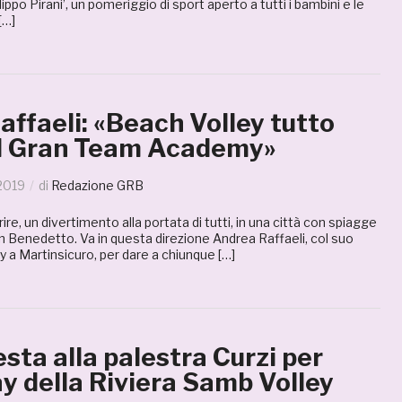
lippo Pirani’, un pomeriggio di sport aperto a tutti i bambini e le
[…]
ffaeli: «Beach Volley tutto
ol Gran Team Academy»
2019
di
Redazione GRB
re, un divertimento alla portata di tutti, in una città con spiagge
 Benedetto. Va in questa direzione Andrea Raffaeli, col suo
 Martinsicuro, per dare a chiunque […]
sta alla palestra Curzi per
y della Riviera Samb Volley