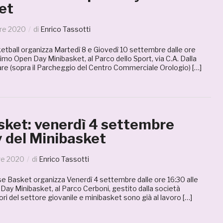
et
re 2020
di
Enrico Tassotti
ball organizza Martedì 8 e Giovedì 10 settembre dalle ore
primo Open Day Minibasket, al Parco dello Sport, via C.A. Dalla
e (sopra il Parcheggio del Centro Commerciale Orologio) […]
ket: venerdì 4 settembre
 del Minibasket
re 2020
di
Enrico Tassotti
Basket organizza Venerdì 4 settembre dalle ore 16:30 alle
 Day Minibasket, al Parco Cerboni, gestito dalla società
tori del settore giovanile e minibasket sono già al lavoro […]