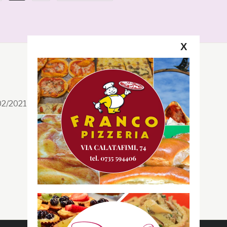
X
Segui la GRB
Facebook
/02/2021 n. 199/2021
Instagram
Twitter
Youtube