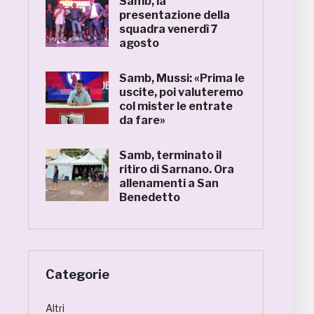
Samb, la
presentazione della
squadra venerdì 7
agosto
Samb, Mussi: «Prima le
uscite, poi valuteremo
col mister le entrate
da fare»
Samb, terminato il
ritiro di Sarnano. Ora
allenamenti a San
Benedetto
Categorie
Altri