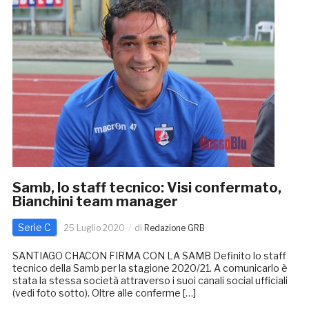
Samb, lo staff tecnico: Visi confermato,
Bianchini team manager
Serie C
25 Luglio 2020
di
Redazione GRB
SANTIAGO CHACON FIRMA CON LA SAMB Definito lo staff
tecnico della Samb per la stagione 2020/21. A comunicarlo è
stata la stessa società attraverso i suoi canali social ufficiali
(vedi foto sotto). Oltre alle conferme […]