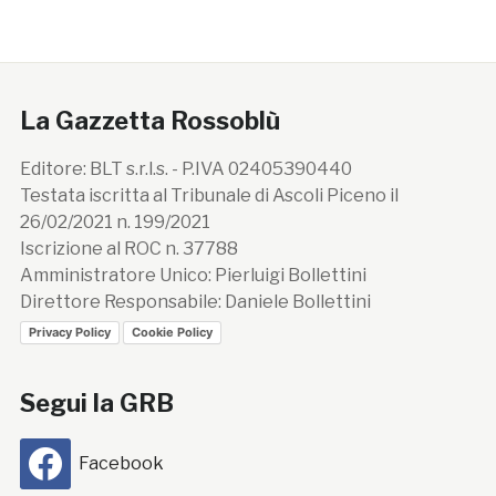
La Gazzetta Rossoblù
Editore: BLT s.r.l.s. - P.IVA 02405390440
Testata iscritta al Tribunale di Ascoli Piceno il
26/02/2021 n. 199/2021
Iscrizione al ROC n. 37788
Amministratore Unico: Pierluigi Bollettini
Direttore Responsabile: Daniele Bollettini
Privacy Policy
Cookie Policy
Segui la GRB
Facebook