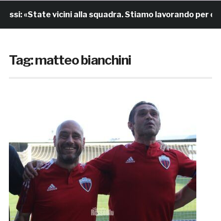
 «State vicini alla squadra. Stiamo lavorando per crescer
Tag:
matteo bianchini