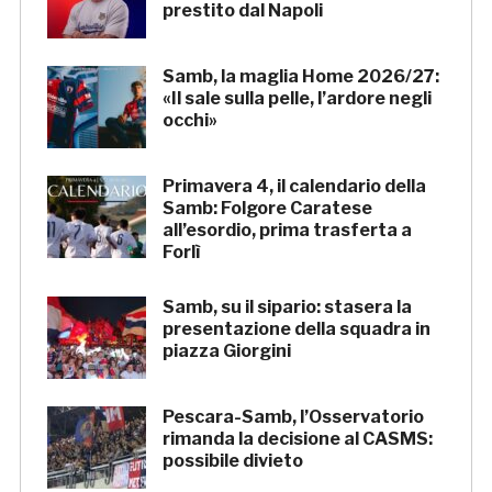
prestito dal Napoli
Samb, la maglia Home 2026/27:
«Il sale sulla pelle, l’ardore negli
occhi»
Primavera 4, il calendario della
Samb: Folgore Caratese
all’esordio, prima trasferta a
Forlì
Samb, su il sipario: stasera la
presentazione della squadra in
piazza Giorgini
Pescara-Samb, l’Osservatorio
rimanda la decisione al CASMS:
possibile divieto