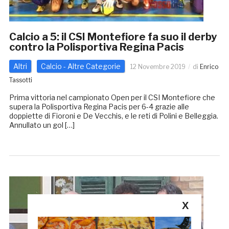
Calcio a 5: il CSI Montefiore fa suo il derby
contro la Polisportiva Regina Pacis
Altri
Calcio - Altre Categorie
12 Novembre 2019
di
Enrico
Tassotti
Prima vittoria nel campionato Open per il CSI Montefiore che
supera la Polisportiva Regina Pacis per 6-4 grazie alle
doppiette di Fioroni e De Vecchis, e le reti di Polini e Belleggia.
Annullato un gol […]
X