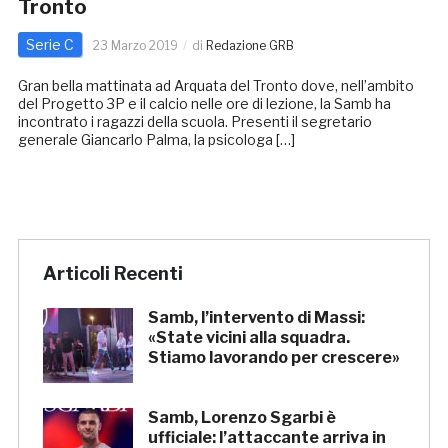
Tronto
Serie C
23 Marzo 2019
di
Redazione GRB
Gran bella mattinata ad Arquata del Tronto dove, nell’ambito
del Progetto 3P e il calcio nelle ore di lezione, la Samb ha
incontrato i ragazzi della scuola. Presenti il segretario
generale Giancarlo Palma, la psicologa […]
Articoli Recenti
Samb, l’intervento di Massi:
«State vicini alla squadra.
Stiamo lavorando per crescere»
Samb, Lorenzo Sgarbi è
ufficiale: l’attaccante arriva in