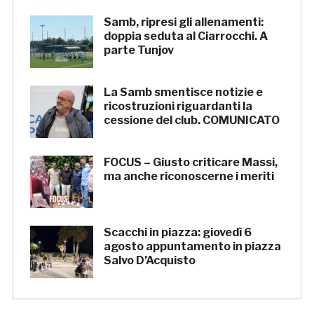
Samb, ripresi gli allenamenti:
doppia seduta al Ciarrocchi. A
parte Tunjov
La Samb smentisce notizie e
ricostruzioni riguardanti la
cessione del club. COMUNICATO
FOCUS – Giusto criticare Massi,
ma anche riconoscerne i meriti
Scacchi in piazza: giovedì 6
agosto appuntamento in piazza
Salvo D’Acquisto