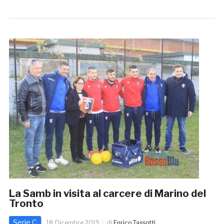
La Samb in visita al carcere di Marino del
Tronto
Serie C
18 Dicembre 2019
di
Enrico Tassotti