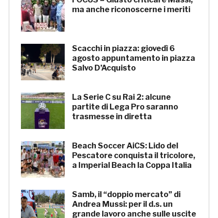
ma anche riconoscerne i meriti
Scacchi in piazza: giovedì 6
agosto appuntamento in piazza
Salvo D’Acquisto
La Serie C su Rai 2: alcune
partite di Lega Pro saranno
trasmesse in diretta
Beach Soccer AiCS: Lido del
Pescatore conquista il tricolore,
a Imperial Beach la Coppa Italia
Samb, il “doppio mercato” di
Andrea Mussi: per il d.s. un
grande lavoro anche sulle uscite