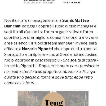
Novità in area management alla
Samb
:
Matteo
Bianchini
da oggi ricoprirà il ruolo di club manager e
sarà il trait d’union tra l’area organizzativa e l’area
sportiva per una migliore comunicazione tra le varie
aree aziendali. Il ruolo di team manager, invece, sarà
affidato a
Nazario Pignotti
che dopo quattro anni al
Siena, otto a La Spezia e uno al Genoa nel medesimo
ruolo, approda in casa rossoblù.
«Una scelta di cuore
–
ha detto Pignotti -.
Dopo un incontro con il presidente
ho capito che c’era un progetto ambizioso e di lunga
durata e ho deciso di tornare dove tutto ebbe inizio
come calciatore»
.