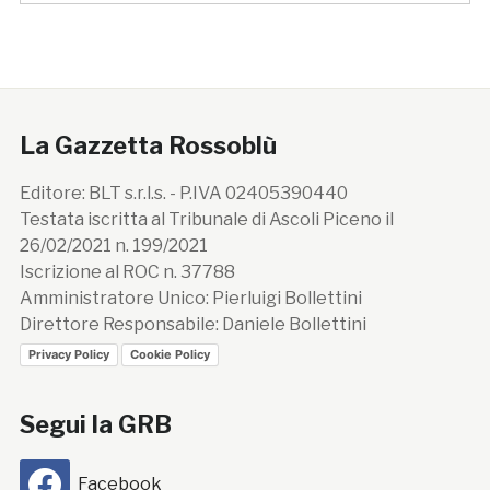
La Gazzetta Rossoblù
Editore: BLT s.r.l.s. - P.IVA 02405390440
Testata iscritta al Tribunale di Ascoli Piceno il
26/02/2021 n. 199/2021
Iscrizione al ROC n. 37788
Amministratore Unico: Pierluigi Bollettini
Direttore Responsabile: Daniele Bollettini
Privacy Policy
Cookie Policy
Segui la GRB
Facebook