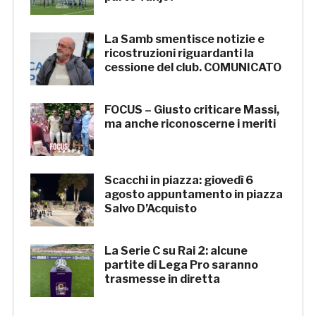
La Samb smentisce notizie e
ricostruzioni riguardanti la
cessione del club. COMUNICATO
FOCUS – Giusto criticare Massi,
ma anche riconoscerne i meriti
Scacchi in piazza: giovedì 6
agosto appuntamento in piazza
Salvo D’Acquisto
La Serie C su Rai 2: alcune
partite di Lega Pro saranno
trasmesse in diretta