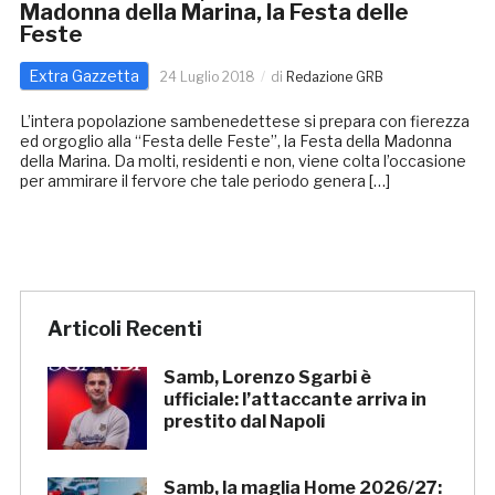
Madonna della Marina, la Festa delle
Feste
Extra Gazzetta
24 Luglio 2018
di
Redazione GRB
L’intera popolazione sambenedettese si prepara con fierezza
ed orgoglio alla “Festa delle Feste”, la Festa della Madonna
della Marina. Da molti, residenti e non, viene colta l’occasione
per ammirare il fervore che tale periodo genera […]
Articoli Recenti
Samb, Lorenzo Sgarbi è
ufficiale: l’attaccante arriva in
prestito dal Napoli
Samb, la maglia Home 2026/27: