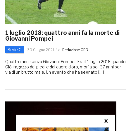
1 luglio 2018: quattro anni fa la morte di
Giovanni Pompei
Serie C
30 Giugno 2021
di
Redazione GRB
Quattro anni senza Giovanni Pompei. Era il 1 luglio 2018 quando
Giò, ragazzo dai piedi e dal cuore d’oro, morì a soli 37 anni per
via di un brutto male. Un evento che ha segnato […]
X