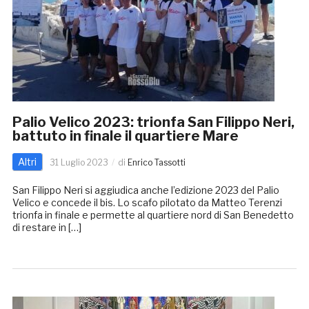
Palio Velico 2023: trionfa San Filippo Neri,
battuto in finale il quartiere Mare
Altri
31 Luglio 2023
di
Enrico Tassotti
San Filippo Neri si aggiudica anche l’edizione 2023 del Palio
Velico e concede il bis. Lo scafo pilotato da Matteo Terenzi
trionfa in finale e permette al quartiere nord di San Benedetto
di restare in […]