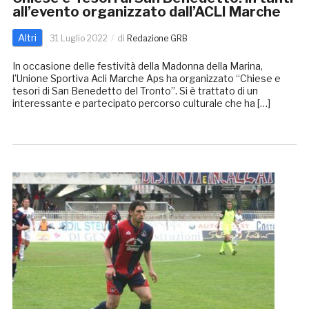
all’evento organizzato dall’ACLI Marche
Altri
31 Luglio 2022
di
Redazione GRB
In occasione delle festività della Madonna della Marina,
l’Unione Sportiva Acli Marche Aps ha organizzato “Chiese e
tesori di San Benedetto del Tronto”. Si è trattato di un
interessante e partecipato percorso culturale che ha […]