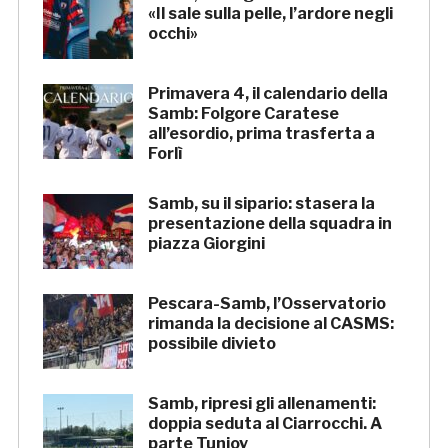
«Il sale sulla pelle, l’ardore negli
occhi»
Primavera 4, il calendario della
Samb: Folgore Caratese
all’esordio, prima trasferta a
Forlì
Samb, su il sipario: stasera la
presentazione della squadra in
piazza Giorgini
Pescara-Samb, l’Osservatorio
rimanda la decisione al CASMS:
possibile divieto
Samb, ripresi gli allenamenti:
doppia seduta al Ciarrocchi. A
parte Tunjov