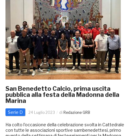
San Benedetto Calcio, prima uscita
pubblica alla festa della Madonna della
Marina
Serie D
24 Luglio 2023
di
Redazione GRB
Ha colto l’occasione della celebrazione svolta in Cattedrale
con tutte le associazioni sportive sambenedettesi, primo
evento della settimana di festeggiamenti per la Madonna