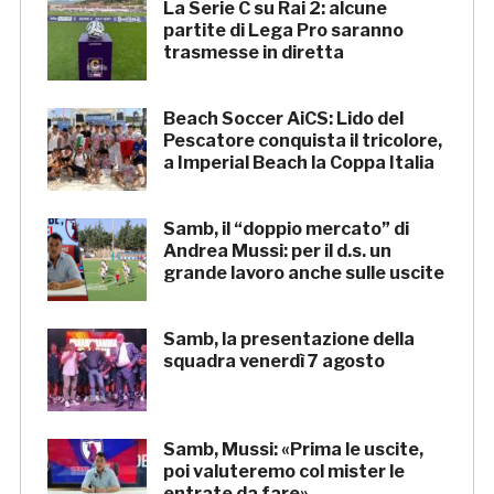
La Serie C su Rai 2: alcune
partite di Lega Pro saranno
trasmesse in diretta
Beach Soccer AiCS: Lido del
Pescatore conquista il tricolore,
a Imperial Beach la Coppa Italia
Samb, il “doppio mercato” di
Andrea Mussi: per il d.s. un
grande lavoro anche sulle uscite
Samb, la presentazione della
squadra venerdì 7 agosto
Samb, Mussi: «Prima le uscite,
poi valuteremo col mister le
entrate da fare»