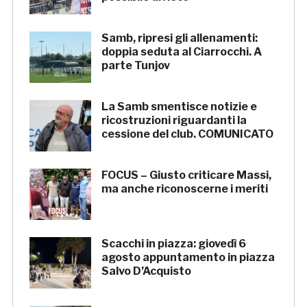
Samb, ripresi gli allenamenti:
doppia seduta al Ciarrocchi. A
parte Tunjov
La Samb smentisce notizie e
ricostruzioni riguardanti la
cessione del club. COMUNICATO
FOCUS – Giusto criticare Massi,
ma anche riconoscerne i meriti
Scacchi in piazza: giovedì 6
agosto appuntamento in piazza
Salvo D’Acquisto