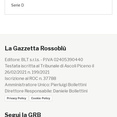
Serie D
La Gazzetta Rossoblù
Editore: BLT s.r.l.s. - P.IVA 02405390440
Testata iscritta al Tribunale di Ascoli Piceno il
26/02/2021 n. 199/2021
Iscrizione al ROC n. 37788
Amministratore Unico: Pierluigi Bollettini
Direttore Responsabile: Daniele Bollettini
Privacy Policy
Cookie Policy
Segui la GRB