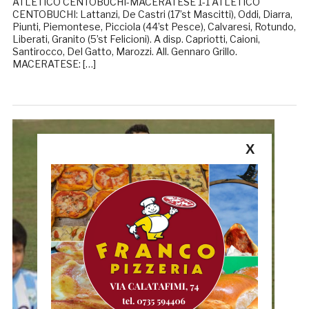
ATLETICO CENTOBUCHI-MACERATESE 1-1 ATLETICO
CENTOBUCHI: Lattanzi, De Castri (17’st Mascitti), Oddi, Diarra,
Piunti, Piemontese, Picciola (44’st Pesce), Calvaresi, Rotundo,
Liberati, Granito (5’st Felicioni). A disp. Capriotti, Caioni,
Santirocco, Del Gatto, Marozzi. All. Gennaro Grillo.
MACERATESE: […]
X