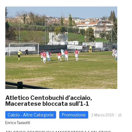
Atletico Centobuchi d’acciaio,
Maceratese bloccata sull’1-1
Calcio - Altre Categorie
Promozione
2 Marzo 2019
di
Enrico Tassotti