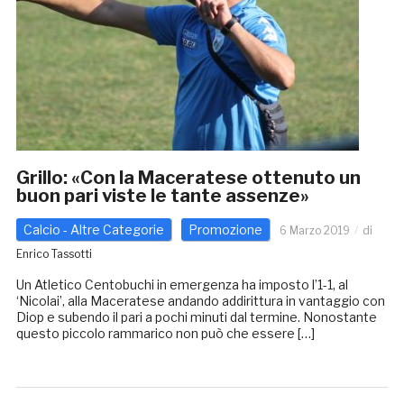
Grillo: «Con la Maceratese ottenuto un
buon pari viste le tante assenze»
Calcio - Altre Categorie
Promozione
6 Marzo 2019
di
Enrico Tassotti
Un Atletico Centobuchi in emergenza ha imposto l’1-1, al
‘Nicolai’, alla Maceratese andando addirittura in vantaggio con
Diop e subendo il pari a pochi minuti dal termine. Nonostante
questo piccolo rammarico non può che essere […]