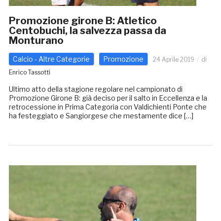
Promozione girone B: Atletico
Centobuchi, la salvezza passa da
Monturano
Calcio - Altre Categorie
Promozione
24 Aprile 2019
di
Enrico Tassotti
Ultimo atto della stagione regolare nel campionato di
Promozione Girone B: già deciso per il salto in Eccellenza e la
retrocessione in Prima Categoria con Valdichienti Ponte che
ha festeggiato e Sangiorgese che mestamente dice […]