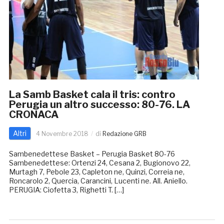
La Samb Basket cala il tris: contro
Perugia un altro successo: 80-76. LA
CRONACA
Altri
4 Novembre 2018
di
Redazione GRB
Sambenedettese Basket – Perugia Basket 80-76
Sambenedettese: Ortenzi 24, Cesana 2, Bugionovo 22,
Murtagh 7, Pebole 23, Capleton ne, Quinzi, Correia ne,
Roncarolo 2, Quercia, Carancini, Lucenti ne. All. Aniello.
PERUGIA: Ciofetta 3, Righetti T. […]