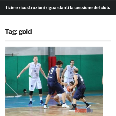
e ricostruzioni riguardanti la cessione del club. COMUNI
Tag:
gold