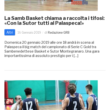
La Samb Basket chiama a raccolta i tifosi:
«Con la Sutor tutti al Palaspeca!»
Altri
16 Gennaio 2019
di
Redazione GRB
Domenica 20 gennaio 2019 alle ore 18 andrà in scena al
Palaspeca il big match del campionato di Serie C Gold tra
Sambenedettese Basket e Sutor Montegranaro. Una gara
importantissima di assoluto prestigio per i […]