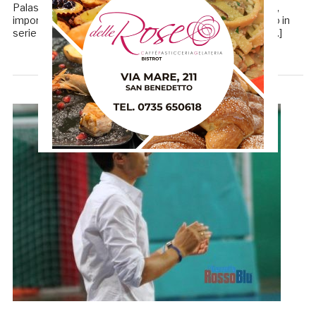
Palaspeca di San Benedetto del Tronto il Perugia Basket,
importante squadra del capoluogo umbro con un passato in
serie A. L’incontro è in programma Sabato 3 novembre […]