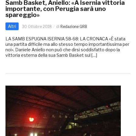
Samb Basket, Aniello: «A Isernia vittoria
importante, con Perugia sarà uno
spareggio»
Altri
30 Ottobre 2018
di
Redazione GRB
LA SAMB ESPUGNA ISERNIA 58-68: LA CRONACA «È stata
una partita difficile ma allo stesso tempo importantissima per
noi». Daniele Aniello non può che dirsi soddisfatto dopo la
vittoria esterna della sua Samb Basket sul […]