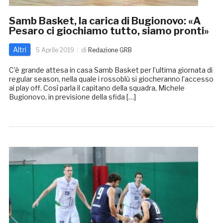
Samb Basket, la carica di Bugionovo: «A
Pesaro ci giochiamo tutto, siamo pronti»
Altri
5 Aprile 2019
di
Redazione GRB
C’è grande attesa in casa Samb Basket per l’ultima giornata di
regular season, nella quale i rossoblù si giocheranno l’accesso
ai play off. Così parla il capitano della squadra, Michele
Bugionovo, in previsione della sfida […]