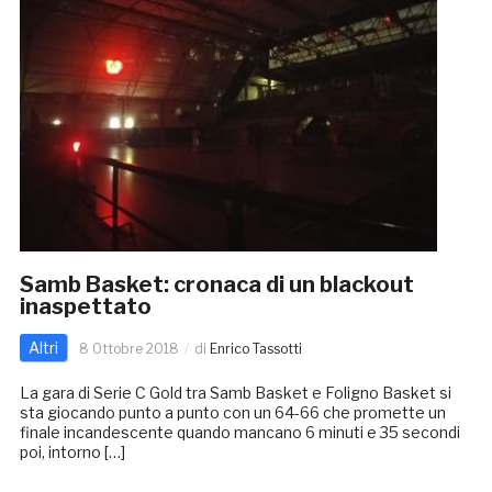
Samb Basket: cronaca di un blackout
inaspettato
Altri
8 Ottobre 2018
di
Enrico Tassotti
La gara di Serie C Gold tra Samb Basket e Foligno Basket si
sta giocando punto a punto con un 64-66 che promette un
finale incandescente quando mancano 6 minuti e 35 secondi
poi, intorno […]