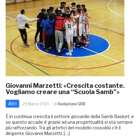
Giovanni Marzetti: «Crescita costante.
Vogliamo creare una “Scuola Samb”»
Altri
29 Marzo 2019
di
Redazione GRB
È in continua crescita il settore giovanile della Samb Basket, e
se questo accade è grazie ad una progettualità si sta sempre
più rafforzando. Tra gli artefici del modello rossoblù c’è il
dirigente Giovanni Marzetti, […]