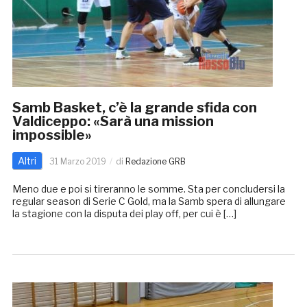
Samb Basket, c’è la grande sfida con
Valdiceppo: «Sarà una mission
impossible»
Altri
31 Marzo 2019
di
Redazione GRB
Meno due e poi si tireranno le somme. Sta per concludersi la
regular season di Serie C Gold, ma la Samb spera di allungare
la stagione con la disputa dei play off, per cui è […]