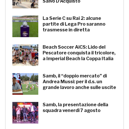
Salvo D’Acquisto
La Serie C su Rai 2: alcune
partite di Lega Pro saranno
trasmesse in diretta
Beach Soccer AiCS: Lido del
Pescatore conquista il tricolore,
a Imperial Beach la Coppa Italia
Samb, il “doppio mercato” di
Andrea Mussi: per il d.s. un
grande lavoro anche sulle uscite
Samb, la presentazione della
squadra venerdì 7 agosto