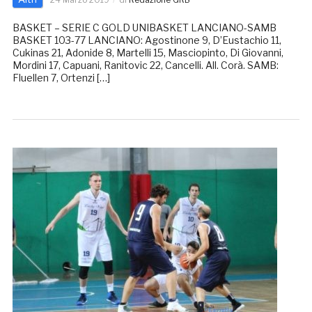
BASKET – SERIE C GOLD UNIBASKET LANCIANO-SAMB
BASKET 103-77 LANCIANO: Agostinone 9, D’Eustachio 11,
Cukinas 21, Adonide 8, Martelli 15, Masciopinto, Di Giovanni,
Mordini 17, Capuani, Ranitovic 22, Cancelli. All. Corà. SAMB:
Fluellen 7, Ortenzi […]