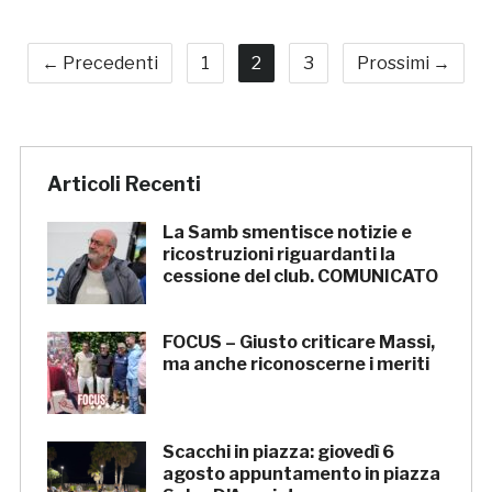
← Precedenti
1
2
3
Prossimi →
Articoli Recenti
La Samb smentisce notizie e
ricostruzioni riguardanti la
cessione del club. COMUNICATO
FOCUS – Giusto criticare Massi,
ma anche riconoscerne i meriti
Scacchi in piazza: giovedì 6
agosto appuntamento in piazza