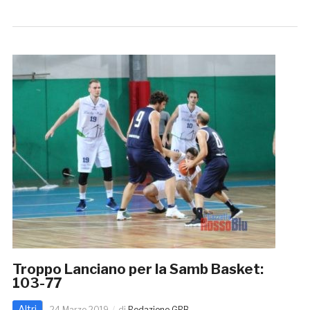
Troppo Lanciano per la Samb Basket:
103-77
Altri
24 Marzo 2019
di
Redazione GRB