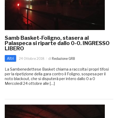
Samb Basket-Foligno, stasera al
Palaspeca si riparte dallo 0-0. INGRESSO
LIBERO
Altri
24 Ottobre 2018
di
Redazione GRB
La Sambenedettese Basket chiama a raccolta i propri tifosi
per la ripetizione della gara contro il Foligno, sospesa per il
noto blackout, che si disputerà per intero dallo 0 a 0
Mercoledì 24 ottobre alle […]