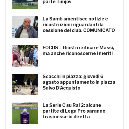
parte Tunjov
La Samb smentisce notizie e
ricostruzioni riguardanti la
cessione del club. COMUNICATO
FOCUS – Giusto criticare Massi,
ma anche riconoscerne i meriti
Scacchi in piazza: giovedì 6
agosto appuntamento in piazza
Salvo D’Acquisto
La Serie C su Rai 2: alcune
partite di Lega Pro saranno
trasmesse in diretta