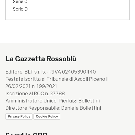
Serie C
Serie D
La Gazzetta Rossoblù
Editore: BLT s.r.l.s. - P.IVA 02405390440
Testata iscritta al Tribunale di Ascoli Piceno il
26/02/2021 n. 199/2021
Iscrizione al ROC n. 37788
Amministratore Unico: Pierluigi Bollettini
Direttore Responsabile: Daniele Bollettini
Privacy Policy
Cookie Policy