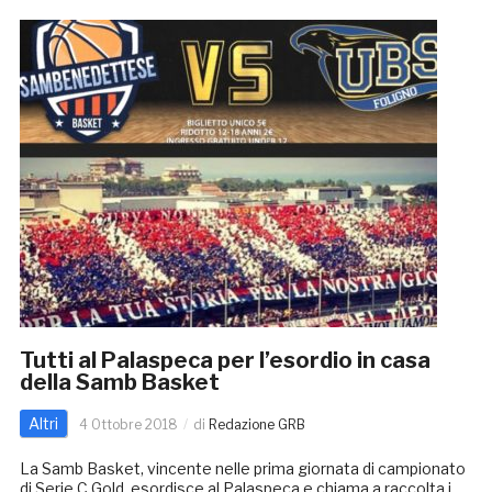
Tutti al Palaspeca per l’esordio in casa
della Samb Basket
Altri
4 Ottobre 2018
di
Redazione GRB
La Samb Basket, vincente nelle prima giornata di campionato
di Serie C Gold, esordisce al Palaspeca e chiama a raccolta i