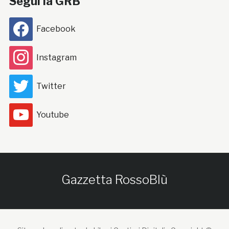
Segui la GRB
Facebook
Instagram
Twitter
Youtube
Gazzetta RossoBlù