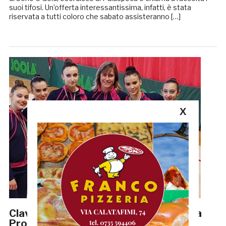
suoi tifosi. Un’offerta interessantissima, infatti, è stata
riservata a tutti coloro che sabato assisteranno […]
X
Clavette, nastro, fune: le ragazze della
Progetto Ritmica protagoniste a