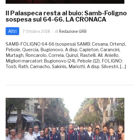
Il Palaspeca resta al buio: Samb-Foligno
sospesa sul 64-66. LA CRONACA
Altri
7 Ottobre 2018
di
Redazione GRB
SAMB-FOLIGNO 64-66 (sospesa) SAMB: Cesana, Ortenzi,
Pebole, Quercia, Bugionovo. A disp. Capleton, Carancini,
Murtagh, Roncarolo, Correia, Quinzi, Rastelli. All. Aniello.
Migliori marcatori: Bugionovo (24), Pebole (12). FOLIGNO:
Tosti, Rath, Camacho, Sakinis, Mariotti. A disp. Silvestri, […]