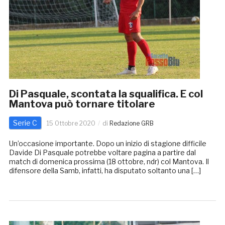
Di Pasquale, scontata la squalifica. E col
Mantova può tornare titolare
Serie C
15 Ottobre 2020
di
Redazione GRB
Un’occasione importante. Dopo un inizio di stagione difficile
Davide Di Pasquale potrebbe voltare pagina a partire dal
match di domenica prossima (18 ottobre, ndr) col Mantova. Il
difensore della Samb, infatti, ha disputato soltanto una […]