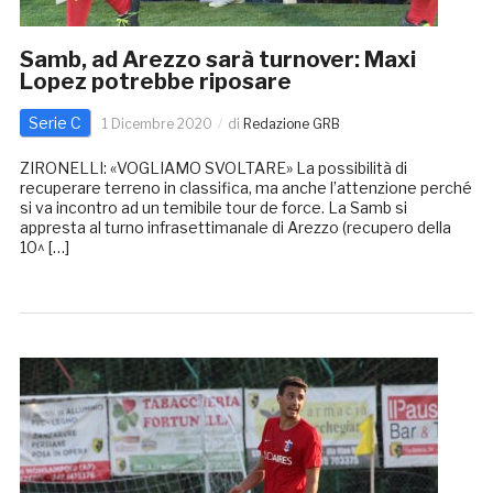
Samb, ad Arezzo sarà turnover: Maxi
Lopez potrebbe riposare
Serie C
1 Dicembre 2020
di
Redazione GRB
ZIRONELLI: «VOGLIAMO SVOLTARE» La possibilità di
recuperare terreno in classifica, ma anche l’attenzione perché
si va incontro ad un temibile tour de force. La Samb si
appresta al turno infrasettimanale di Arezzo (recupero della
10^ […]