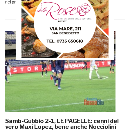
nei prossimi giorni, mentre torna a disposizione il […]
Samb-Gubbio 2-1, LE PAGELLE: cenni del
vero Maxi Lopez, bene anche Nocciolini