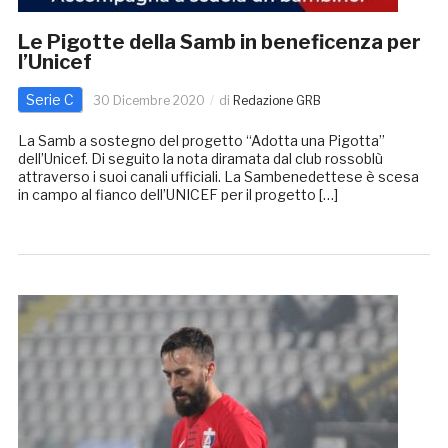
Le Pigotte della Samb in beneficenza per
l’Unicef
Serie C
30 Dicembre 2020
di
Redazione GRB
La Samb a sostegno del progetto “Adotta una Pigotta”
dell’Unicef. Di seguito la nota diramata dal club rossoblù
attraverso i suoi canali ufficiali. La Sambenedettese è scesa
in campo al fianco dell’UNICEF per il progetto […]