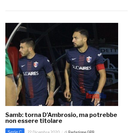
Samb: torna D’Ambrosio, ma potrebbe
non essere titolare
Serie C
22 Dicembre 2020
di
Redazione GRB