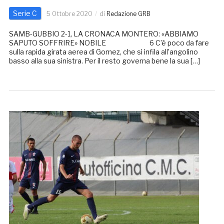
Serie C
5 Ottobre 2020
di
Redazione GRB
SAMB-GUBBIO 2-1, LA CRONACA MONTERO: «ABBIAMO
SAPUTO SOFFRIRE» NOBILE 6 C’è poco da fare
sulla rapida girata aerea di Gomez, che si infila all’angolino
basso alla sua sinistra. Per il resto governa bene la sua […]