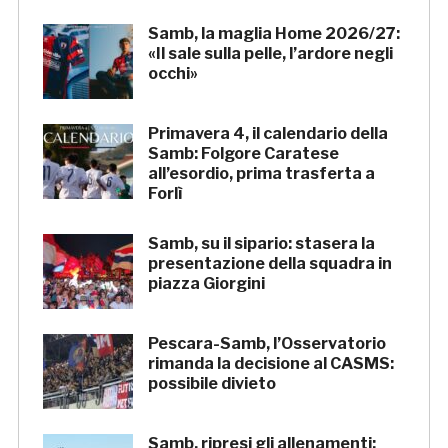
Samb, la maglia Home 2026/27:
«Il sale sulla pelle, l’ardore negli
occhi»
Primavera 4, il calendario della
Samb: Folgore Caratese
all’esordio, prima trasferta a
Forlì
Samb, su il sipario: stasera la
presentazione della squadra in
piazza Giorgini
Pescara-Samb, l’Osservatorio
rimanda la decisione al CASMS:
possibile divieto
Samb, ripresi gli allenamenti: