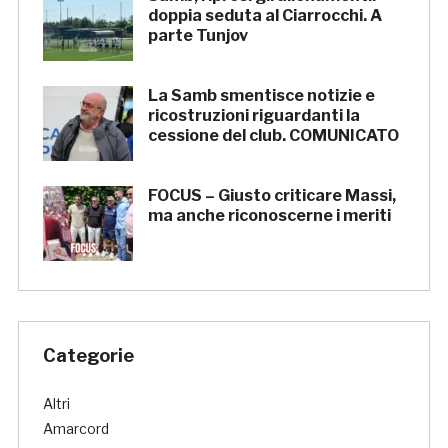
doppia seduta al Ciarrocchi. A
parte Tunjov
La Samb smentisce notizie e
ricostruzioni riguardanti la
cessione del club. COMUNICATO
FOCUS – Giusto criticare Massi,
ma anche riconoscerne i meriti
Categorie
Altri
Amarcord