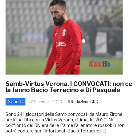
Samb-Virtus Verona, I CONVOCATI: non ce
la fanno Bacio Terracino e Di Pasquale
Serie C
22 Dicembre 2020
di
Redazione GRB
Sono 24 i giocatori della Samb convocati da Mauro Zironelli
per la partita con la Virtus Verona, ultima del 2020. Nel
confronto del Riviera delle Palme l’allenatore rossoblù non
potrà contare sugli infortunati Bacio Terracino […]