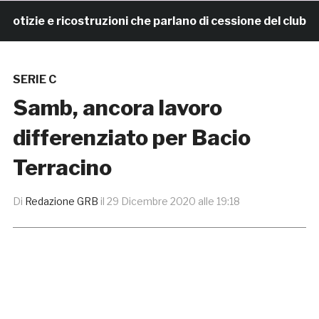
zie e ricostruzioni che parlano di cessione del club. IL
SERIE C
Samb, ancora lavoro
differenziato per Bacio
Terracino
Di
Redazione GRB
il
29 Dicembre 2020 alle 19:18