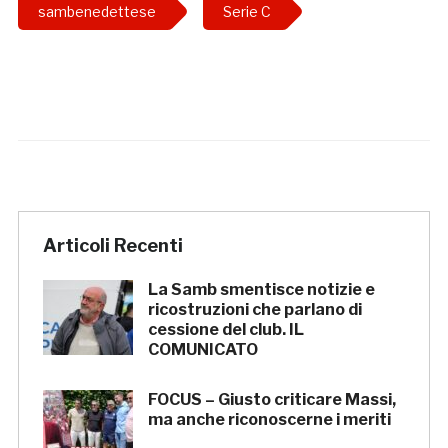
sambenedettese
Serie C
Articoli Recenti
La Samb smentisce notizie e
ricostruzioni che parlano di
cessione del club. IL
COMUNICATO
FOCUS – Giusto criticare Massi,
ma anche riconoscerne i meriti