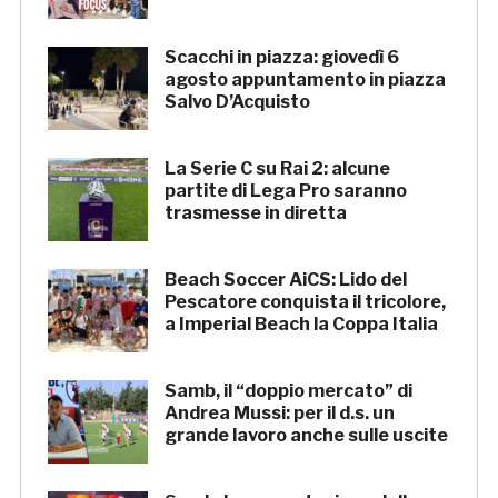
Scacchi in piazza: giovedì 6
agosto appuntamento in piazza
Salvo D’Acquisto
La Serie C su Rai 2: alcune
partite di Lega Pro saranno
trasmesse in diretta
Beach Soccer AiCS: Lido del
Pescatore conquista il tricolore,
a Imperial Beach la Coppa Italia
Samb, il “doppio mercato” di
Andrea Mussi: per il d.s. un
grande lavoro anche sulle uscite