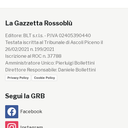
La Gazzetta Rossoblù
Editore: BLT s.r.l.s. - P.IVA 02405390440
Testata iscritta al Tribunale di Ascoli Piceno il
26/02/2021 n. 199/2021
Iscrizione al ROC n. 37788
Amministratore Unico: Pierluigi Bollettini
Direttore Responsabile: Daniele Bollettini
Privacy Policy
Cookie Policy
Segui la GRB
Facebook
Instagram