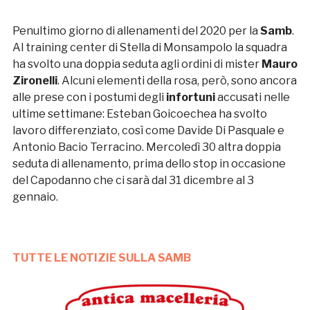
Penultimo giorno di allenamenti del 2020 per la
Samb
.
Al training center di Stella di Monsampolo la squadra
ha svolto una doppia seduta agli ordini di mister
Mauro
Zironelli
. Alcuni elementi della rosa, però, sono ancora
alle prese con i postumi degli
infortuni
accusati nelle
ultime settimane: Esteban Goicoechea ha svolto
lavoro differenziato, così come Davide Di Pasquale e
Antonio Bacio Terracino. Mercoledì 30 altra doppia
seduta di allenamento, prima dello stop in occasione
del Capodanno che ci sarà dal 31 dicembre al 3
gennaio.
TUTTE LE NOTIZIE SULLA SAMB