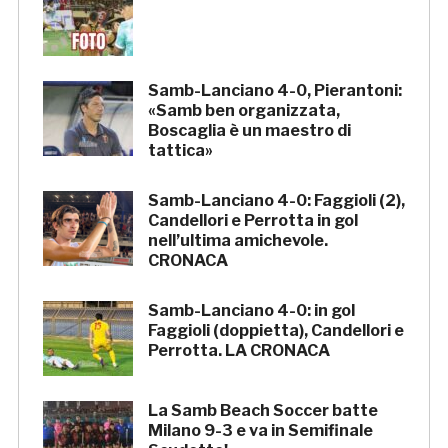
Samb-Lanciano 4-0, Pierantoni:
«Samb ben organizzata,
Boscaglia è un maestro di
tattica»
Samb-Lanciano 4-0: Faggioli (2),
Candellori e Perrotta in gol
nell’ultima amichevole.
CRONACA
Samb-Lanciano 4-0: in gol
Faggioli (doppietta), Candellori e
Perrotta. LA CRONACA
La Samb Beach Soccer batte
Milano 9-3 e va in Semifinale