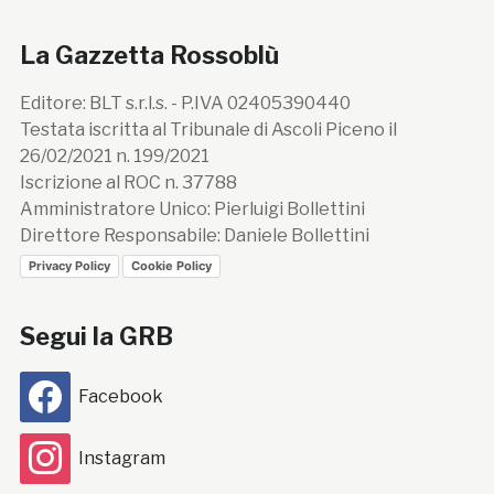
La Gazzetta Rossoblù
Editore: BLT s.r.l.s. - P.IVA 02405390440
Testata iscritta al Tribunale di Ascoli Piceno il
26/02/2021 n. 199/2021
Iscrizione al ROC n. 37788
Amministratore Unico: Pierluigi Bollettini
Direttore Responsabile: Daniele Bollettini
Privacy Policy
Cookie Policy
Segui la GRB
Facebook
Instagram