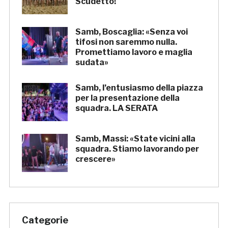
Scudetto!
Samb, Boscaglia: «Senza voi
tifosi non saremmo nulla.
Promettiamo lavoro e maglia
sudata»
Samb, l’entusiasmo della piazza
per la presentazione della
squadra. LA SERATA
Samb, Massi: «State vicini alla
squadra. Stiamo lavorando per
crescere»
Categorie