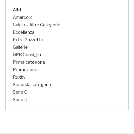
Altri
Amarcord
Calcio – Altre Categorie
Eccellenza
Extra Gazzetta
Gallerie
GRB Consiglia
Prima categoria
Promozione
Rugby
Seconda categoria
Serie C
Serie D