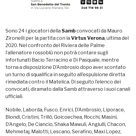
Sono 24 i giocatori della
Samb
convocati da Mauro
Zironelli per la partita con la
Virtus Verona
, ultima del
2020. Nel confronto del Riviera delle Palme
l’allenatore rossoblù non potrà contare sugli
infortunati Bacio Terracino e Di Pasquale, mentre
torna a disposizione D’Ambrosio dopo aver scontato
un turno di squalifica in seguito all’espulsione diretta
rimediata contro il Matelica. Di seguito l’elenco dei
convocati, diramato dalla Samb attraverso i suoi canali
ufficiali.
Nobile, Laborda, Fusco, Enrici, D’Ambrosio, Liporace,
Biondi, Cristini, Trillò, Goicoechea, Rocchi, Masini,
D’Angelo, De Ciancio, Shaka Mawuli, Angiulli, Chacon,
Mehmetaj, Malotti, Lescano, Serafino, Maxi Lopez,