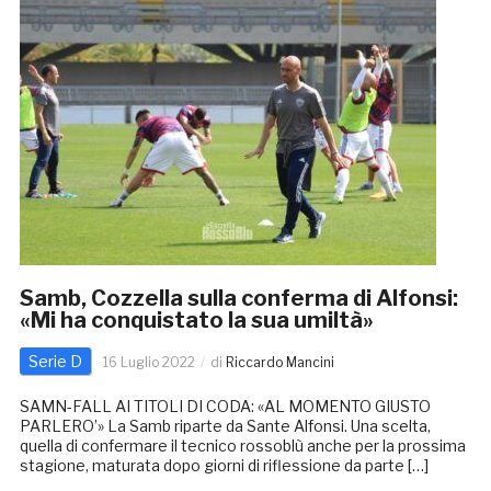
Samb, Cozzella sulla conferma di Alfonsi:
«Mi ha conquistato la sua umiltà»
Serie D
16 Luglio 2022
di
Riccardo Mancini
SAMN-FALL AI TITOLI DI CODA: «AL MOMENTO GIUSTO
PARLERO’» La Samb riparte da Sante Alfonsi. Una scelta,
quella di confermare il tecnico rossoblù anche per la prossima
stagione, maturata dopo giorni di riflessione da parte […]