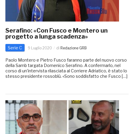
Serafino: «Con Fusco e Montero un
progetto a lunga scadenza»
Serie C
9 Luglio 2020
di
Redazione GRB
Paolo Montero e Pietro Fusco faranno parte del nuovo corso
della Samb targata Domenico Serafino. A confermarlo, nel
corso di un’intervista rilasciata al Corriere Adriatico, è stato lo
stesso presidente rossoblù. «Sono soddisfatto che Fusco […]