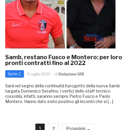
Samb, restano Fusco e Montero: per loro
pronti contratti fino al 2022
Serie C
9 Luglio 2020
di
Redazione GRB
Sarà nel segno della continuità il progetto della nuova Samb
targata Domenico Serafino. I vertici dello staff tecnico
rossoblù, infatti, saranno sempre Pietro Fusco e Paolo
Montero. Hanno dato esito positivo gli incontri che si […]
1
2
Prossimi →