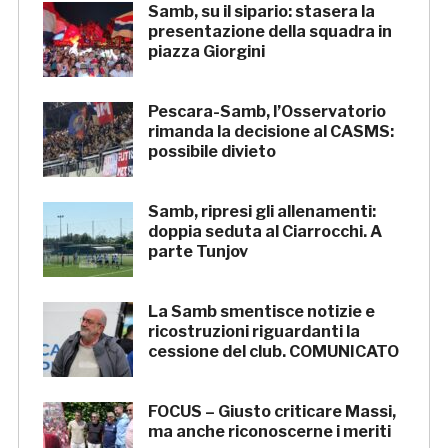
Samb, su il sipario: stasera la
presentazione della squadra in
piazza Giorgini
Pescara-Samb, l’Osservatorio
rimanda la decisione al CASMS:
possibile divieto
Samb, ripresi gli allenamenti:
doppia seduta al Ciarrocchi. A
parte Tunjov
La Samb smentisce notizie e
ricostruzioni riguardanti la
cessione del club. COMUNICATO
FOCUS – Giusto criticare Massi,
ma anche riconoscerne i meriti