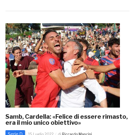
Samb, Cardella: «Felice di essere rimasto,
era il mio unico obiettivo»
Serie D
15 Luglio 2022
di
Riccardo Mancini