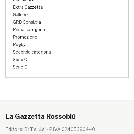
Extra Gazzetta
Gallerie
GRB Consiglia
Prima categoria
Promozione
Rugby
Seconda categoria
Serie C
Serie D
La Gazzetta Rossoblù
Editore: BLT s.r.l.s. - P.IVA 02405390440