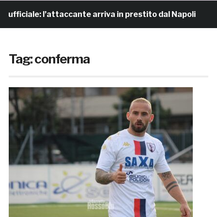
le: l’attaccante arriva in prestito dal Napoli
9 ore f
Tag:
conferma