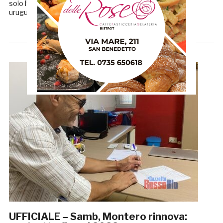
solo l’ambiente sambenedettese, ma anche l’allenatore
uruguaiano, con cui ha giocato […]
UFFICIALE – Samb, Montero rinnova: