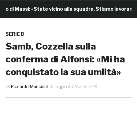
 di Massi: «State vicino alla squadra. Stiamo lavorando p
SERIE D
Samb, Cozzella sulla
conferma di Alfonsi: «Mi ha
conquistato la sua umiltà»
Di
Riccardo Mancini
il
16 Luglio 2022 alle 17:24