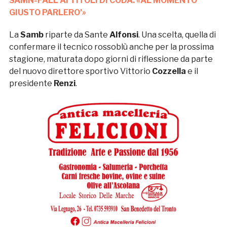
SAMN-FALL AI TITOLI DI CODA: «AL MOMENTO
GIUSTO PARLERO’
»
La
Samb
riparte da Sante
Alfonsi
. Una scelta, quella di
confermare il tecnico rossoblù anche per la prossima
stagione, maturata dopo giorni di riflessione da parte
del nuovo direttore sportivo Vittorio
Cozzella
e il
presidente
Renzi
.