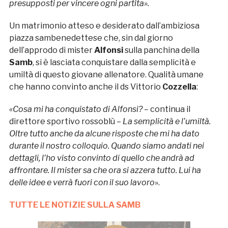
presupposti per vincere ogni partita».
Un matrimonio atteso e desiderato dall’ambiziosa
piazza sambenedettese che, sin dal giorno
dell’approdo di mister
Alfonsi
sulla panchina della
Samb
, si è lasciata conquistare dalla semplicità e
umiltà di questo giovane allenatore. Qualità umane
che hanno convinto anche il ds Vittorio
Cozzella
:
«Cosa mi ha conquistato di Alfonsi? –
continua il
direttore sportivo rossoblù
– La semplicità e l’umiltà.
Oltre tutto anche da alcune risposte che mi ha dato
durante il nostro colloquio. Quando siamo andati nei
dettagli, l’ho visto convinto di quello che andrà ad
affrontare. Il mister sa che ora si azzera tutto. Lui ha
delle idee e verrà fuori con il suo lavoro
».
TUTTE LE NOTIZIE SULLA SAMB