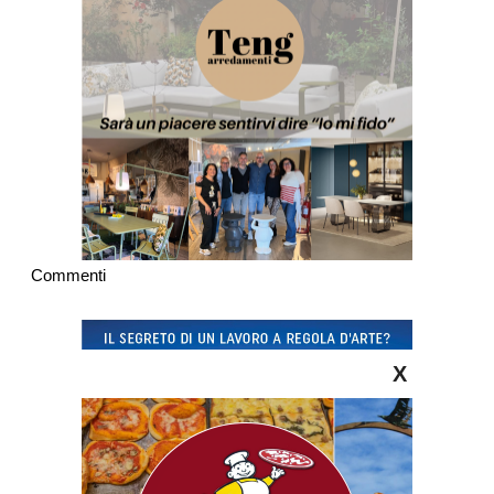
Commenti
X