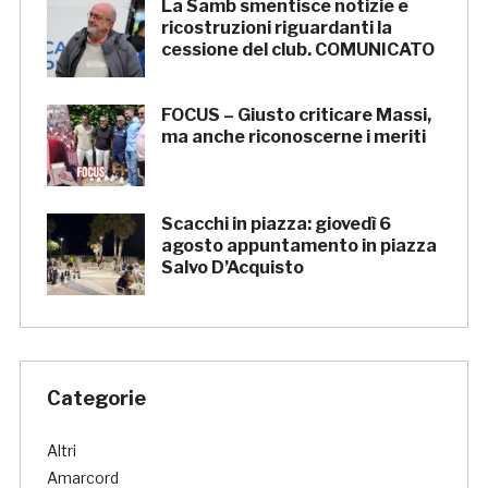
La Samb smentisce notizie e
ricostruzioni riguardanti la
cessione del club. COMUNICATO
FOCUS – Giusto criticare Massi,
ma anche riconoscerne i meriti
Scacchi in piazza: giovedì 6
agosto appuntamento in piazza
Salvo D’Acquisto
Categorie
Altri
Amarcord