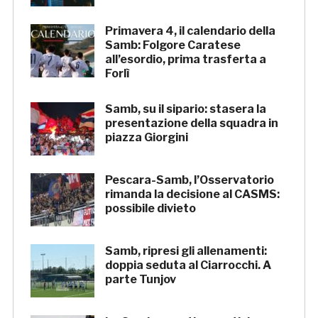
Primavera 4, il calendario della
Samb: Folgore Caratese
all’esordio, prima trasferta a
Forlì
Samb, su il sipario: stasera la
presentazione della squadra in
piazza Giorgini
Pescara-Samb, l’Osservatorio
rimanda la decisione al CASMS:
possibile divieto
Samb, ripresi gli allenamenti:
doppia seduta al Ciarrocchi. A
parte Tunjov