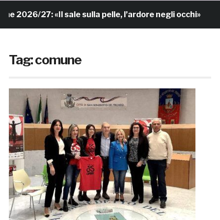
27: «Il sale sulla pelle, l’ardore negli occhi»
6 ore 
Tag:
comune