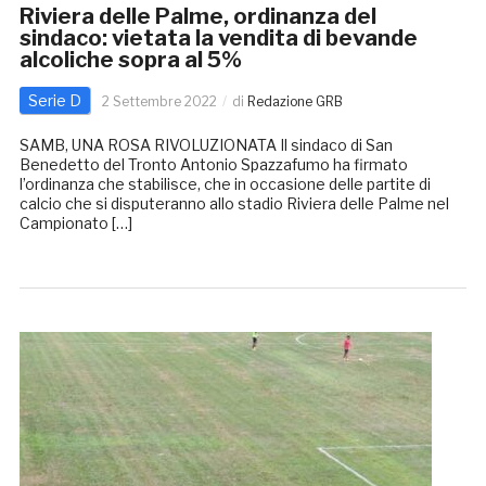
Riviera delle Palme, ordinanza del
sindaco: vietata la vendita di bevande
alcoliche sopra al 5%
Serie D
2 Settembre 2022
di
Redazione GRB
SAMB, UNA ROSA RIVOLUZIONATA Il sindaco di San
Benedetto del Tronto Antonio Spazzafumo ha firmato
l’ordinanza che stabilisce, che in occasione delle partite di
calcio che si disputeranno allo stadio Riviera delle Palme nel
Campionato […]