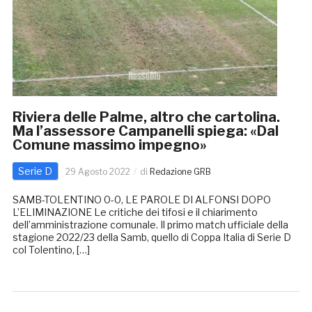
Riviera delle Palme, altro che cartolina.
Ma l’assessore Campanelli spiega: «Dal
Comune massimo impegno»
Serie D
29 Agosto 2022
di
Redazione GRB
SAMB-TOLENTINO 0-0, LE PAROLE DI ALFONSI DOPO
L’ELIMINAZIONE Le critiche dei tifosi e il chiarimento
dell’amministrazione comunale. Il primo match ufficiale della
stagione 2022/23 della Samb, quello di Coppa Italia di Serie D
col Tolentino, […]