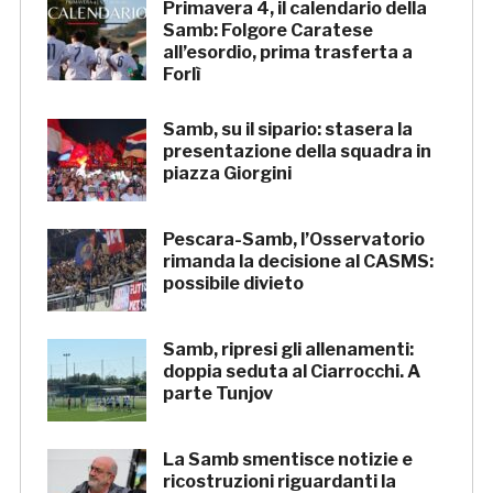
Primavera 4, il calendario della
Samb: Folgore Caratese
all’esordio, prima trasferta a
Forlì
Samb, su il sipario: stasera la
presentazione della squadra in
piazza Giorgini
Pescara-Samb, l’Osservatorio
rimanda la decisione al CASMS:
possibile divieto
Samb, ripresi gli allenamenti:
doppia seduta al Ciarrocchi. A
parte Tunjov
La Samb smentisce notizie e
ricostruzioni riguardanti la