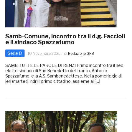
Samb-Comune, incontro tra il d.g. Faccioli
e il sindaco Spazzafumo
Serie D
10 Novembre 2021
di
Redazione GRB
SAMB, TUTTE LE PAROLE DI RENZI Primo incontro tra il neo
eletto sindaco di San Benedetto del Tronto, Antonio
Spazzafumo, e la A.S. Sambenedettese. Nella pomeriggio di
ieri (martedì, ndr) il primo cittadino, assieme al […]