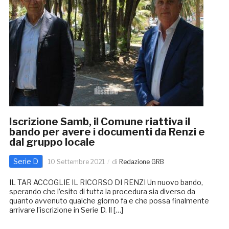
Iscrizione Samb, il Comune riattiva il
bando per avere i documenti da Renzi e
dal gruppo locale
Serie D
10 Settembre 2021
di
Redazione GRB
IL TAR ACCOGLIE IL RICORSO DI RENZI Un nuovo bando,
sperando che l’esito di tutta la procedura sia diverso da
quanto avvenuto qualche giorno fa e che possa finalmente
arrivare l’iscrizione in Serie D. Il […]