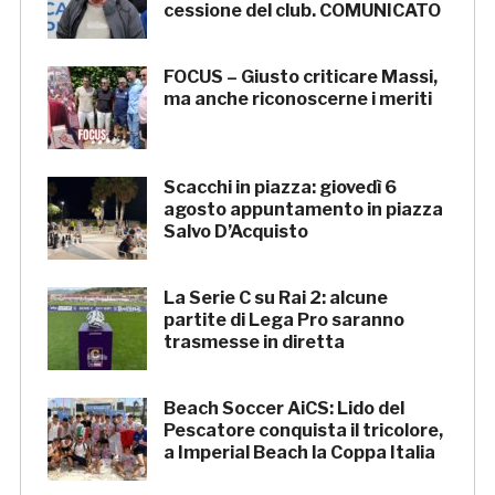
cessione del club. COMUNICATO
FOCUS – Giusto criticare Massi,
ma anche riconoscerne i meriti
Scacchi in piazza: giovedì 6
agosto appuntamento in piazza
Salvo D’Acquisto
La Serie C su Rai 2: alcune
partite di Lega Pro saranno
trasmesse in diretta
Beach Soccer AiCS: Lido del
Pescatore conquista il tricolore,
a Imperial Beach la Coppa Italia