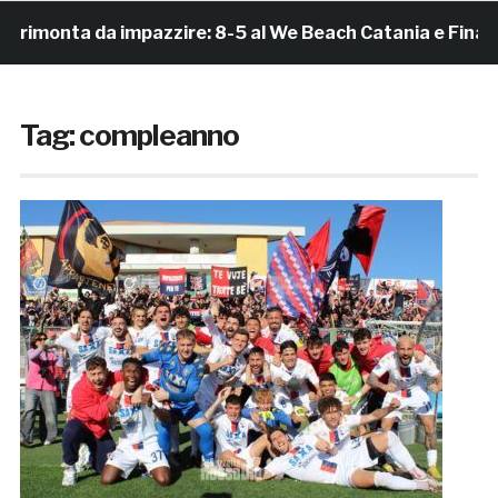
ta da impazzire: 8-5 al We Beach Catania e Finale Scude
Tag:
compleanno