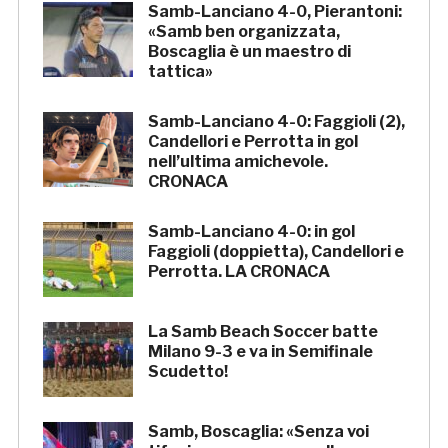
Samb-Lanciano 4-0, Pierantoni:
«Samb ben organizzata,
Boscaglia è un maestro di
tattica»
Samb-Lanciano 4-0: Faggioli (2),
Candellori e Perrotta in gol
nell’ultima amichevole.
CRONACA
Samb-Lanciano 4-0: in gol
Faggioli (doppietta), Candellori e
Perrotta. LA CRONACA
La Samb Beach Soccer batte
Milano 9-3 e va in Semifinale
Scudetto!
Samb, Boscaglia: «Senza voi