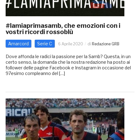
#lamiaprimasamb, che emozioni con i
vostri ricordi rossoblù
Amarcord
Serie C
6 Aprile 2020
di
Redazione GRB
Dove affonda le radici la passione per la Samb? Questa, in un
certo senso, la domanda che la nostra redazione ha posto ai
follower delle pagine Facebook e Instagram in occasione del
97esimo compleanno del […]