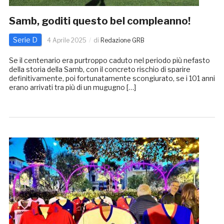
Samb, goditi questo bel compleanno!
Serie D
4 Aprile 2025
di
Redazione GRB
Se il centenario era purtroppo caduto nel periodo più nefasto
della storia della Samb, con il concreto rischio di sparire
definitivamente, poi fortunatamente scongiurato, se i 101 anni
erano arrivati tra più di un mugugno […]