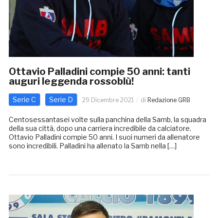
Ottavio Palladini compie 50 anni: tanti
auguri leggenda rossoblù!
Serie C
Serie D
29 Dicembre 2021
di
Redazione GRB
Centosessantasei volte sulla panchina della Samb, la squadra
della sua città, dopo una carriera incredibile da calciatore.
Ottavio Palladini compie 50 anni. I suoi numeri da allenatore
sono incredibili. Palladini ha allenato la Samb nella […]