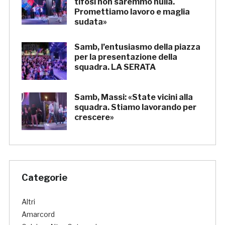
tifosi non saremmo nulla.
Promettiamo lavoro e maglia
sudata»
Samb, l’entusiasmo della piazza
per la presentazione della
squadra. LA SERATA
Samb, Massi: «State vicini alla
squadra. Stiamo lavorando per
crescere»
Categorie
Altri
Amarcord