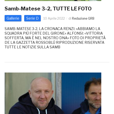
Samb-Matese 3-2, TUTTE LE FOTO
Gallerie
Serie D
10 Aprile 2022
di
Redazione GRB
SAMB-MATESE 3-2, LA CRONACA RENZI: «ABBIAMO LA
SQUADRA PIÙ FORTE DEL GIRONE» ALFONSI: «VITTORIA
SOFFERTA, MA È NEL NOSTRO DNA» FOTO DI PROPRIETÀ
DE LA GAZZETTA ROSSOBLÙ RIPRODUZIONE RISERVATA
TUTTE LE NOTIZIE SULLA SAMB