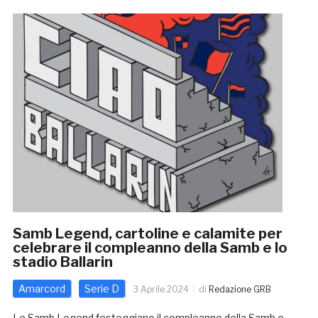
Samb Legend, cartoline e calamite per
celebrare il compleanno della Samb e lo
stadio Ballarin
Amarcord
Serie D
3 Aprile 2024
di
Redazione GRB
Le Samb Legend festeggiano il compleanno della Samb e