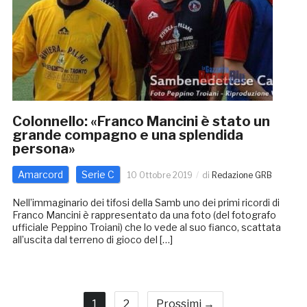
Colonnello: «Franco Mancini è stato un
grande compagno e una splendida
persona»
Amarcord
Serie C
10 Ottobre 2019
di
Redazione GRB
Nell’immaginario dei tifosi della Samb uno dei primi ricordi di
Franco Mancini è rappresentato da una foto (del fotografo
ufficiale Peppino Troiani) che lo vede al suo fianco, scattata
all’uscita dal terreno di gioco del […]
1
2
Prossimi →