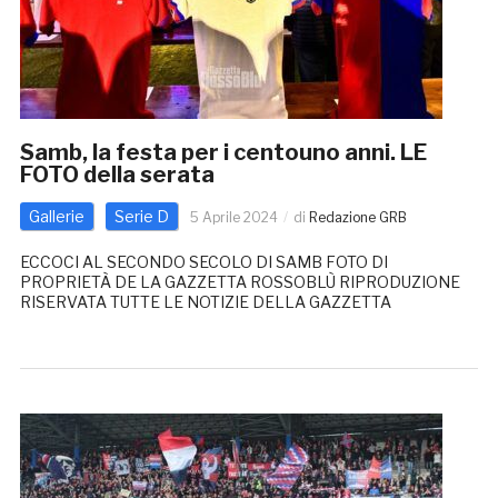
Samb, la festa per i centouno anni. LE
FOTO della serata
Gallerie
Serie D
5 Aprile 2024
di
Redazione GRB
ECCOCI AL SECONDO SECOLO DI SAMB FOTO DI
PROPRIETÀ DE LA GAZZETTA ROSSOBLÙ RIPRODUZIONE
RISERVATA TUTTE LE NOTIZIE DELLA GAZZETTA