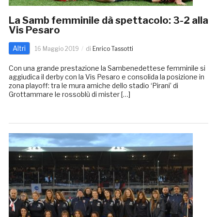
La Samb femminile dà spettacolo: 3-2 alla
Vis Pesaro
Altri
16 Maggio 2019
di
Enrico Tassotti
Con una grande prestazione la Sambenedettese femminile si
aggiudica il derby con la Vis Pesaro e consolida la posizione in
zona playoff: tra le mura amiche dello stadio ‘Pirani’ di
Grottammare le rossoblù di mister […]