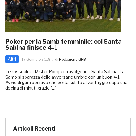
Poker per la Samb femminile: col Santa
Sabina finisce 4-1
Altri
17 Gennaio 2018
di
Redazione GRB
Le rossoblù di Mister Pompei travolgono il Santa Sabina. La
Samb si sbarazza delle avversarie umbre con un buon 4-1.
Avvio di gara positivo che porta subito al vantaggio dopo una
decina di minuti grazie […]
Articoli Recenti