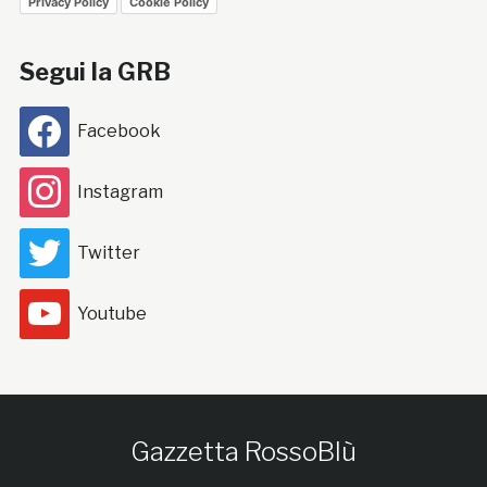
Privacy Policy
Cookie Policy
Segui la GRB
Facebook
Instagram
Twitter
Youtube
Gazzetta RossoBlù