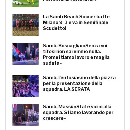
La Samb Beach Soccer batte
Milano 9-3 e va in Semifinale
Scudetto!
Samb, Boscaglia: «Senza voi
tifosi non saremmo nulla.
Promettiamo lavoro e maglia
sudata»
Samb, l’entusiasmo della piazza
per la presentazione della
squadra. LA SERATA
Samb, Massi: «State vicini alla
squadra. Stiamo lavorando per
crescere»