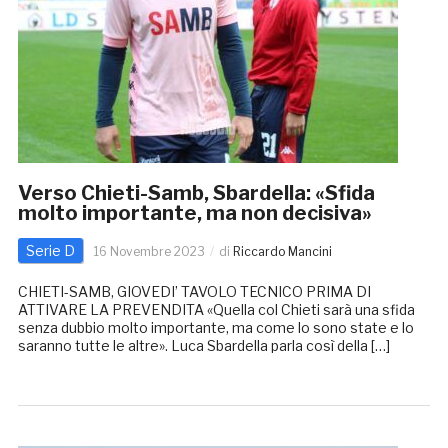
Verso Chieti-Samb, Sbardella: «Sfida
molto importante, ma non decisiva»
Serie D
16 Novembre 2023
di
Riccardo Mancini
CHIETI-SAMB, GIOVEDI’ TAVOLO TECNICO PRIMA DI
ATTIVARE LA PREVENDITA «Quella col Chieti sarà una sfida
senza dubbio molto importante, ma come lo sono state e lo
saranno tutte le altre». Luca Sbardella parla così della […]