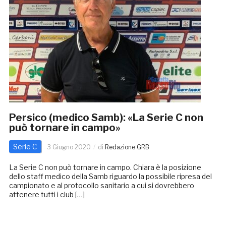
Persico (medico Samb): «La Serie C non
può tornare in campo»
Serie C
3 Giugno 2020
di
Redazione GRB
La Serie C non può tornare in campo. Chiara è la posizione
dello staff medico della Samb riguardo la possibile ripresa del
campionato e al protocollo sanitario a cui si dovrebbero
attenere tutti i club […]