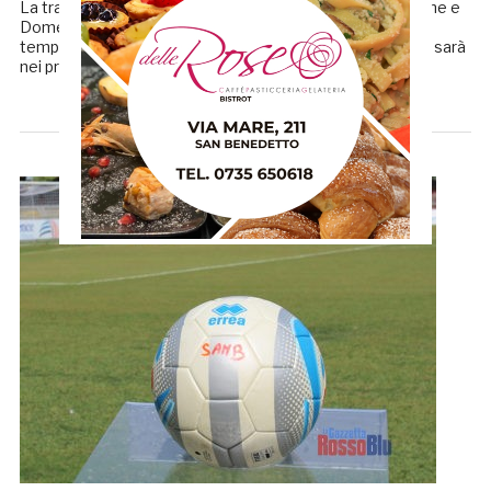
La trattativa con Franco Fedeli è prossima alla conclusione e
Domenico Serafino non sembra intenzionato a perdere
tempo. Anche se la firma per il passaggio della società ci sarà
nei prossimi giorni l’imprenditore di origini […]