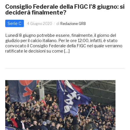
Consiglio Federale della FIGC l’8 giugno: si
deciderà finalmente?
Serie C
4 Giugno 2020
di
Redazione GRB
Lunedì 8 giugno potrebbe essere, finalmente, il giorno del
giudizio per il calcio italiano. Per le ore 12:00, infatti, è stato
convocato il Consiglio Federale della FIGC nel quale verranno
ratificate le decisioni su come […]