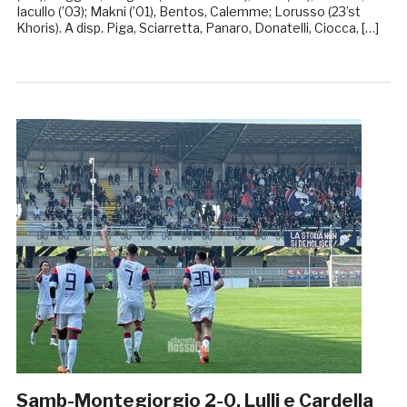
Iacullo (’03); Makni (’01), Bentos, Calemme; Lorusso (23’st
Khoris). A disp. Piga, Sciarretta, Panaro, Donatelli, Ciocca, […]
Samb-Montegiorgio 2-0, Lulli e Cardella