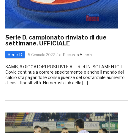
Serie D, campionato rinviato di due
settimane. UFFICIALE
Serie D
5 Gennaio 2022
di
Riccardo Mancini
SAMB, 6 GIOCATORI POSITIVI E ALTRI 4 IN ISOLAMENTO Il
Covid continua a correre speditamente e anche il mondo del
calcio sta pagando le conseguenze del sostanziale aumento
di casi di positività. Numerosi club della […]