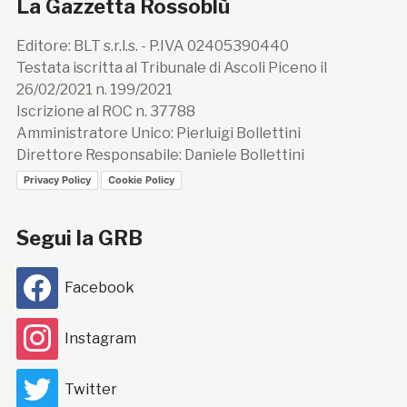
La Gazzetta Rossoblù
Editore: BLT s.r.l.s. - P.IVA 02405390440
Testata iscritta al Tribunale di Ascoli Piceno il
26/02/2021 n. 199/2021
Iscrizione al ROC n. 37788
Amministratore Unico: Pierluigi Bollettini
Direttore Responsabile: Daniele Bollettini
Privacy Policy
Cookie Policy
Segui la GRB
Facebook
Instagram
Twitter