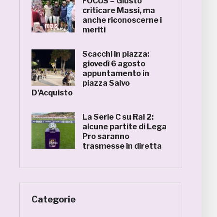
FOCUS – Giusto
criticare Massi, ma
anche riconoscerne i
meriti
Scacchi in piazza:
giovedì 6 agosto
appuntamento in
piazza Salvo
D’Acquisto
La Serie C su Rai 2:
alcune partite di Lega
Pro saranno
trasmesse in diretta
Categorie