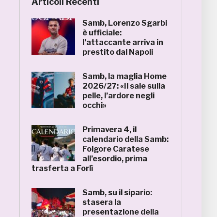
Articoli Recenti
Samb, Lorenzo Sgarbi
è ufficiale:
l’attaccante arriva in
prestito dal Napoli
Samb, la maglia Home
2026/27: «Il sale sulla
pelle, l’ardore negli
occhi»
Primavera 4, il
calendario della Samb:
Folgore Caratese
all’esordio, prima
trasferta a Forlì
Samb, su il sipario:
stasera la
presentazione della