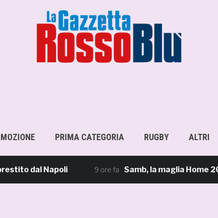
OMOZIONE
PRIMA CATEGORIA
RUGBY
ALTRI
to dal Napoli
Samb, la maglia Home 2026/27: «
9 ore fa