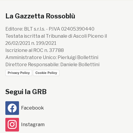
La Gazzetta Rossoblù
Editore: BLT s.r.l.s. - P.IVA 02405390440
Testata iscritta al Tribunale di Ascoli Piceno il
26/02/2021 n. 199/2021
Iscrizione al ROC n. 37788
Amministratore Unico: Pierluigi Bollettini
Direttore Responsabile: Daniele Bollettini
Privacy Policy
Cookie Policy
Segui la GRB
Facebook
Instagram