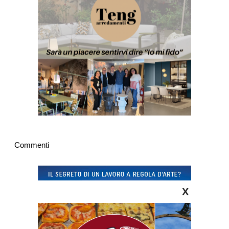
Commenti
X