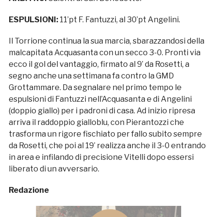
ESPULSIONI:
11’pt F. Fantuzzi, al 30’pt Angelini.
Il Torrione continua la sua marcia, sbarazzandosi della
malcapitata Acquasanta con un secco 3-0. Pronti via
ecco il gol del vantaggio, firmato al 9’ da Rosetti, a
segno anche una settimana fa contro la GMD
Grottammare. Da segnalare nel primo tempo le
espulsioni di Fantuzzi nell’Acquasanta e di Angelini
(doppio giallo) per i padroni di casa. Ad inizio ripresa
arriva il raddoppio gialloblu, con Pierantozzi che
trasforma un rigore fischiato per fallo subito sempre
da Rosetti, che poi al 19’ realizza anche il 3-0 entrando
in area e infilando di precisione Vitelli dopo essersi
liberato di un avversario.
Redazione