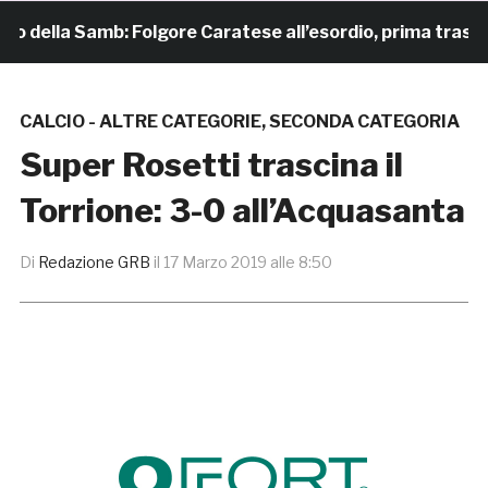
della Samb: Folgore Caratese all’esordio, prima trasferta 
CALCIO - ALTRE CATEGORIE
,
SECONDA CATEGORIA
Super Rosetti trascina il
Torrione: 3-0 all’Acquasanta
Di
Redazione GRB
il
17 Marzo 2019 alle 8:50