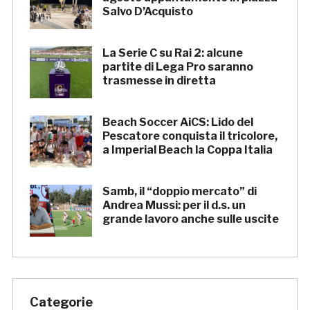
Salvo D’Acquisto
La Serie C su Rai 2: alcune
partite di Lega Pro saranno
trasmesse in diretta
Beach Soccer AiCS: Lido del
Pescatore conquista il tricolore,
a Imperial Beach la Coppa Italia
Samb, il “doppio mercato” di
Andrea Mussi: per il d.s. un
grande lavoro anche sulle uscite
Categorie