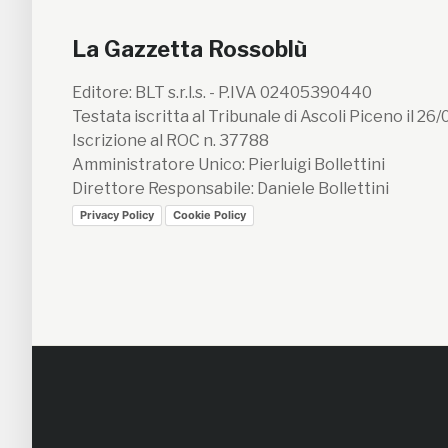
La Gazzetta Rossoblù
Editore: BLT s.r.l.s. - P.IVA 02405390440
Testata iscritta al Tribunale di Ascoli Piceno il 26
Iscrizione al ROC n. 37788
Amministratore Unico: Pierluigi Bollettini
Direttore Responsabile: Daniele Bollettini
Privacy Policy
Cookie Policy