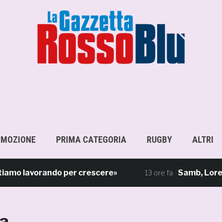
OMOZIONE
PRIMA CATEGORIA
RUGBY
ALTRI
amo lavorando per crescere»
Samb, Lorenzo S
13 ore fa
ta