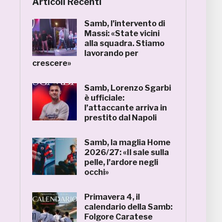
Articoli Recenti
Samb, l’intervento di
Massi: «State vicini
alla squadra. Stiamo
lavorando per
crescere»
Samb, Lorenzo Sgarbi
è ufficiale:
l’attaccante arriva in
prestito dal Napoli
Samb, la maglia Home
2026/27: «Il sale sulla
pelle, l’ardore negli
occhi»
Primavera 4, il
calendario della Samb:
Folgore Caratese