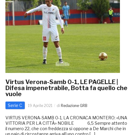
Virtus Verona-Samb 0-1, LE PAGELLE |
Difesa impenetrabile, Botta fa quello che
vuole
Serie C
19 Aprile 2021
di
Redazione GRB
VIRTUS VERONA-SAMB 0-1, LA CRONACA MONTERO: «UNA
VITTORIA PER LA CITTÀ» NOBILE 6,5 Sempre attento
il numero 22, che con freddezza si oppone a De Marchi che in
un paio di circostanze arriva all’uno contro […]