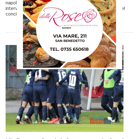
napoletano sta tornando a mettersi in mostra per gli
interventi salva-risultato e non per gli errori. Sugli scudi nel
concitato […]