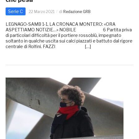
Serie C
22 Marzo 2021
di
Redazione GRB
LEGNAGO-SAMB 1-1, LA CRONACA MONTERO: «ORA
ASPETTIAMO NOTIZIE…» NOBILE 6 Partita priva
di particolari difficoltà per il portiere rossoblù, impegnato
soltanto in qualche uscita sui calci piazzati e battuto dal rigore
centrale di Rolfini. FAZZI […]