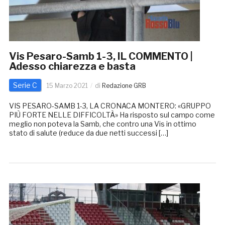
Vis Pesaro-Samb 1-3, IL COMMENTO |
Adesso chiarezza e basta
Serie C
15 Marzo 2021
di
Redazione GRB
VIS PESARO-SAMB 1-3, LA CRONACA MONTERO: «GRUPPO
PIÙ FORTE NELLE DIFFICOLTÀ» Ha risposto sul campo come
meglio non poteva la Samb, che contro una Vis in ottimo
stato di salute (reduce da due netti successi […]