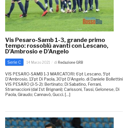
Vis Pesaro-Samb 1-3, grande primo
tempo: rossoblù avanti con Lescano,
D’Ambrosio e D’Angelo
Serie C
14 Marzo 2021
di
Redazione GRB
VIS PESARO-SAMB 1-3 MARCATORI: 6’pt Lescano, 9’pt
D’Ambrosio, 13’pt Di Paola, 30’pt D’Angelo. di Daniele Bollettini
VIS PESARO (3-5-2): Bertinato; Di Sabatino, Ferrani,
Stramaccioni (dal 1’st Brignani); Carissoni, Tassi, Gelonese, Di
Paola, Giraudo; Cannavò, Gucci. […]