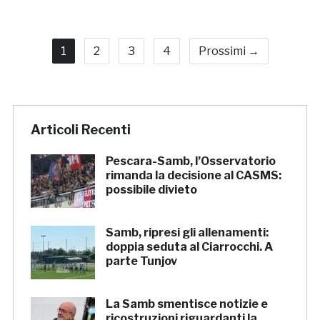
1
2
3
4
Prossimi →
Articoli Recenti
Pescara-Samb, l’Osservatorio
rimanda la decisione al CASMS:
possibile divieto
Samb, ripresi gli allenamenti:
doppia seduta al Ciarrocchi. A
parte Tunjov
La Samb smentisce notizie e
ricostruzioni riguardanti la