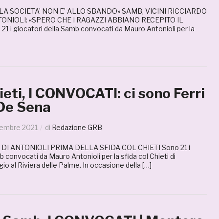
«LA SOCIETA’ NON E’ ALLO SBANDO» SAMB, VICINI RICCIARDO
ONIOLI: «SPERO CHE I RAGAZZI ABBIANO RECEPITO IL
 i giocatori della Samb convocati da Mauro Antonioli per la
ti, I CONVOCATI: ci sono Ferri
 De Sena
embre 2021
di
Redazione GRB
DI ANTONIOLI PRIMA DELLA SFIDA COL CHIETI Sono 21 i
b convocati da Mauro Antonioli per la sfida col Chieti di
 al Riviera delle Palme. In occasione della […]