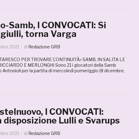
o-Samb, I CONVOCATI: Si
iulli, torna Varga
mbre 2021
di
Redazione GRB
OTARESCO PER TROVARE CONTINUITÀ» SAMB, IN SALITA LE
ICCIARDO E MERLONGHI Sono 21 i giocatori della Samb
Antonioli per la partita di mercoledì pomeriggio (8 dicembre,
telnuovo, I CONVOCATI:
 disposizione Lulli e Svarups
mbre 2021
di
Redazione GRB