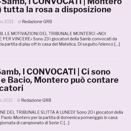
-Samb, I CONVOCATI | Montero
) tutta la rosa a disposizione
io 2021
di
Redazione GRB
, LE MOTIVAZIONI DEL TRIBUNALE MONTERO: «NOI
R VINCERE» Sono 23 i giocatori della Samb convocati da
 partita di play off in casa del Matelica. Di seguito l’elenco […]
amb, I CONVOCATI | Ci sono
 e Bacio, Montero può contare
catori
o 2021
di
Redazione GRB
E DEL TRIBUNALE SLITTA A LUNEDI’ Sono 20 i giocatori della
Paolo Montero per la partita di domenica pomeriggio in casa
giornata di campionato di Serie C […]