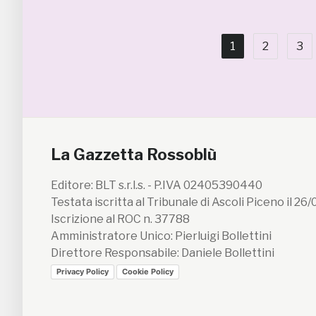
1
2
3
La Gazzetta Rossoblù
Editore: BLT s.r.l.s. - P.IVA 02405390440
Testata iscritta al Tribunale di Ascoli Piceno il 26
Iscrizione al ROC n. 37788
Amministratore Unico: Pierluigi Bollettini
Direttore Responsabile: Daniele Bollettini
Privacy Policy
Cookie Policy