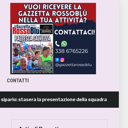
CONTATTI
io: stasera la presentazione della squadra in piazza Giorg