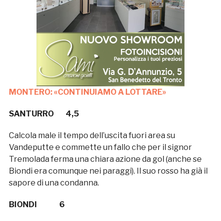
MONTERO: «CONTINUIAMO A LOTTARE»
SANTURRO 4,5
Calcola male il tempo dell’uscita fuori area su
Vandeputte e commette un fallo che per il signor
Tremolada ferma una chiara azione da gol (anche se
Biondi era comunque nei paraggi). Il suo rosso ha già il
sapore di una condanna.
BIONDI 6