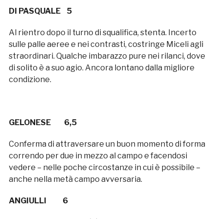
DI PASQUALE 5
Al rientro dopo il turno di squalifica, stenta. Incerto
sulle palle aeree e nei contrasti, costringe Miceli agli
straordinari. Qualche imbarazzo pure nei rilanci, dove
di solito è a suo agio. Ancora lontano dalla migliore
condizione.
GELONESE 6,5
Conferma di attraversare un buon momento di forma
correndo per due in mezzo al campo e facendosi
vedere – nelle poche circostanze in cui è possibile –
anche nella metà campo avversaria.
ANGIULLI 6