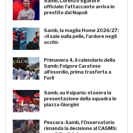
Samb, Lorenzo Sgarbi è
ufficiale: l’attaccante arriva in
prestito dal Napoli
Samb, la maglia Home 2026/27:
«Il sale sulla pelle, l’ardore negli
occhi»
Primavera 4, il calendario della
Samb: Folgore Caratese
all’esordio, prima trasferta a
Forlì
Samb, su il sipario: stasera la
presentazione della squadra in
piazza Giorgini
Pescara-Samb, l’Osservatorio
rimanda la decisione al CASMS: