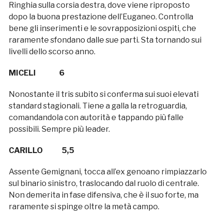
Ringhia sulla corsia destra, dove viene riproposto
dopo la buona prestazione dell’Euganeo. Controlla
bene gli inserimenti e le sovrapposizioni ospiti, che
raramente sfondano dalle sue parti. Sta tornando sui
livelli dello scorso anno.
MICELI 6
Nonostante il tris subito si conferma sui suoi elevati
standard stagionali. Tiene a galla la retroguardia,
comandandola con autorità e tappando più falle
possibili. Sempre più leader.
CARILLO 5,5
Assente Gemignani, tocca all’ex genoano rimpiazzarlo
sul binario sinistro, traslocando dal ruolo di centrale.
Non demerita in fase difensiva, che è il suo forte, ma
raramente si spinge oltre la metà campo.