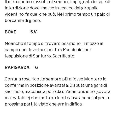
Il metronomo rossoblù è sempre impegnato in fase di
interdizione dove, messo in scacco dal giropalla
vicentino, fa quel che può. Nel primo tempo un paio di
bei cambi di gioco.
BOVE S.V.
Neanche il tempo di trovare posizione in mezzo al
campo che deve fare posto a Raccichini per
l’espulsione di Santurro. Sacrificato.
RAPISARDA 6
Con una rosa ridotta sempre più all’osso Montero lo
conferma in posizione avanzata. Disputa una gara di
sacrificio, macchiata però da un’ammonizione (severa
ma evitabile) che metterà fuori causa anche lui per la
prossima partita visto che era in diffida.