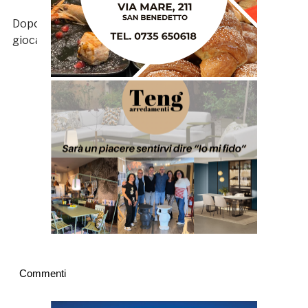
Dopo diverse partite in naftalina torna almeno a
giocare qualche minuto.
Commenti