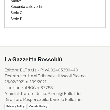
Rugby
Seconda categoria
Serie C
Serie D
La Gazzetta Rossoblù
Editore: BLT s.r.l.s. - P.IVA 02405390440
Testata iscritta al Tribunale di Ascoli Piceno il
26/02/2021 n. 199/2021
Iscrizione al ROC n. 37788
Amministratore Unico: Pierluigi Bollettini
Direttore Responsabile: Daniele Bollettini
Privacy Policy
Cookie Policy