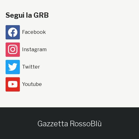
Segui la GRB
Facebook
Instagram
Twitter
Youtube
Gazzetta RossoBlù