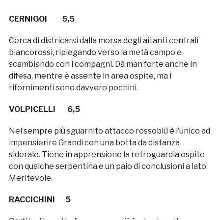
CERNIGOI 5,5
Cerca di districarsi dalla morsa degli aitanti centrali
biancorossi, ripiegando verso la metà campo e
scambiando con i compagni. Dà man forte anche in
difesa, mentre è assente in area ospite, ma i
rifornimenti sono davvero pochini.
VOLPICELLI 6,5
Nel sempre più sguarnito attacco rossoblù è l’unico ad
impensierire Grandi con una botta da distanza
siderale. Tiene in apprensione la retroguardia ospite
con qualche serpentina e un paio di conclusioni a lato.
Meritevole.
RACCICHINI 5