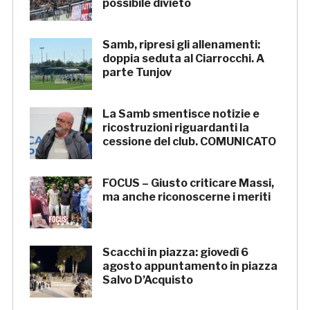
possibile divieto
Samb, ripresi gli allenamenti:
doppia seduta al Ciarrocchi. A
parte Tunjov
La Samb smentisce notizie e
ricostruzioni riguardanti la
cessione del club. COMUNICATO
FOCUS – Giusto criticare Massi,
ma anche riconoscerne i meriti
Scacchi in piazza: giovedì 6
agosto appuntamento in piazza
Salvo D’Acquisto