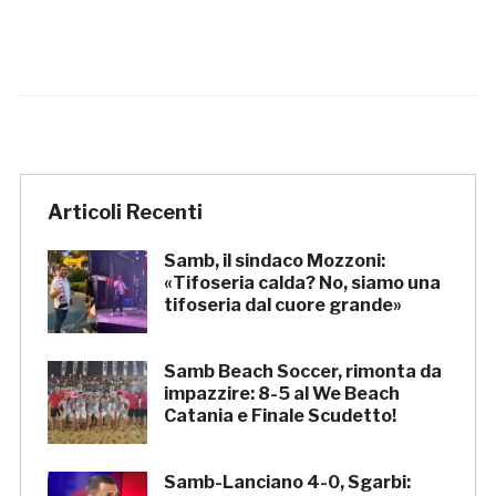
Articoli Recenti
Samb, il sindaco Mozzoni:
«Tifoseria calda? No, siamo una
tifoseria dal cuore grande»
Samb Beach Soccer, rimonta da
impazzire: 8-5 al We Beach
Catania e Finale Scudetto!
Samb-Lanciano 4-0, Sgarbi: