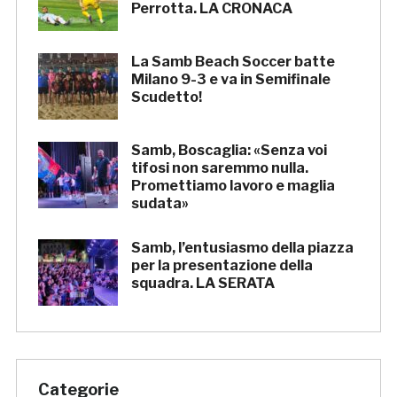
Perrotta. LA CRONACA
La Samb Beach Soccer batte
Milano 9-3 e va in Semifinale
Scudetto!
Samb, Boscaglia: «Senza voi
tifosi non saremmo nulla.
Promettiamo lavoro e maglia
sudata»
Samb, l’entusiasmo della piazza
per la presentazione della
squadra. LA SERATA
Categorie