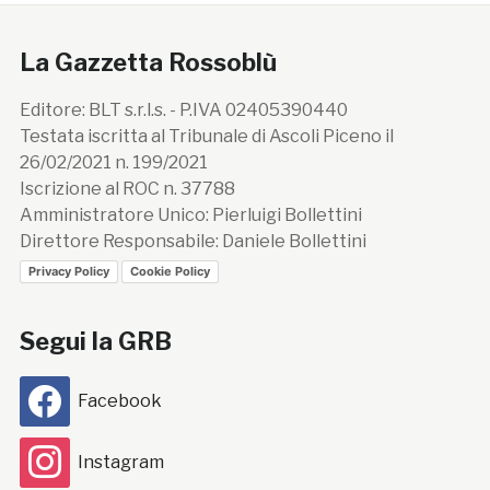
La Gazzetta Rossoblù
Editore: BLT s.r.l.s. - P.IVA 02405390440
Testata iscritta al Tribunale di Ascoli Piceno il
26/02/2021 n. 199/2021
Iscrizione al ROC n. 37788
Amministratore Unico: Pierluigi Bollettini
Direttore Responsabile: Daniele Bollettini
Privacy Policy
Cookie Policy
Segui la GRB
Facebook
Instagram