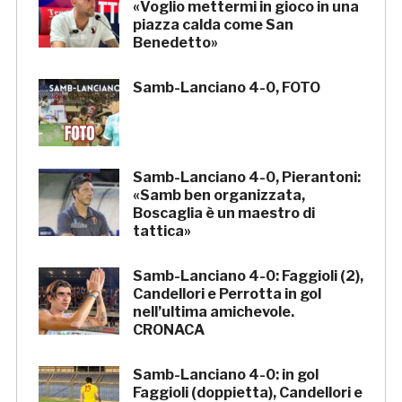
«Voglio mettermi in gioco in una
piazza calda come San
Benedetto»
Samb-Lanciano 4-0, FOTO
Samb-Lanciano 4-0, Pierantoni:
«Samb ben organizzata,
Boscaglia è un maestro di
tattica»
Samb-Lanciano 4-0: Faggioli (2),
Candellori e Perrotta in gol
nell’ultima amichevole.
CRONACA
Samb-Lanciano 4-0: in gol
Faggioli (doppietta), Candellori e