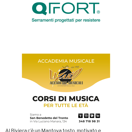
Al Riviera c’è un Mantova tosto, motivato e