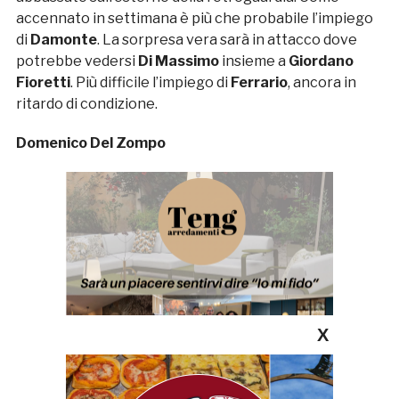
accennato in settimana è più che probabile l’impiego
di
Damonte
. La sorpresa vera sarà in attacco dove
potrebbe vedersi
Di Massimo
insieme a
Giordano
Fioretti
. Più difficile l’impiego di
Ferrario
, ancora in
ritardo di condizione.
Domenico Del Zompo
X