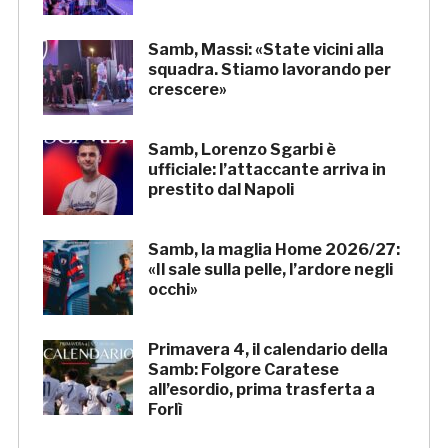
Samb, Massi: «State vicini alla
squadra. Stiamo lavorando per
crescere»
Samb, Lorenzo Sgarbi è
ufficiale: l’attaccante arriva in
prestito dal Napoli
Samb, la maglia Home 2026/27:
«Il sale sulla pelle, l’ardore negli
occhi»
Primavera 4, il calendario della
Samb: Folgore Caratese
all’esordio, prima trasferta a
Forlì