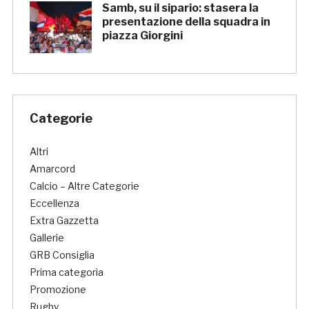
Samb, su il sipario: stasera la
presentazione della squadra in
piazza Giorgini
Categorie
Altri
Amarcord
Calcio – Altre Categorie
Eccellenza
Extra Gazzetta
Gallerie
GRB Consiglia
Prima categoria
Promozione
Rugby