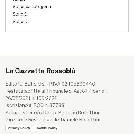
Seconda categoria
Serie C
Serie D
La Gazzetta Rossoblù
Editore: BLT s.r.l.s. - P.IVA 02405390440
Testata iscritta al Tribunale di Ascoli Piceno il
26/02/2021 n. 199/2021
Iscrizione al ROC n. 37788
Amministratore Unico: Pierluigi Bollettini
Direttore Responsabile: Daniele Bollettini
Privacy Policy
Cookie Policy