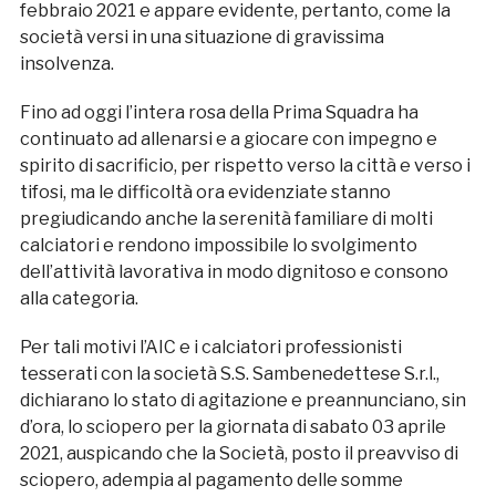
febbraio 2021 e appare evidente, pertanto, come la
società versi in una situazione di gravissima
insolvenza.
Fino ad oggi l’intera rosa della Prima Squadra ha
continuato ad allenarsi e a giocare con impegno e
spirito di sacrificio, per rispetto verso la città e verso i
tifosi, ma le difficoltà ora evidenziate stanno
pregiudicando anche la serenità familiare di molti
calciatori e rendono impossibile lo svolgimento
dell’attività lavorativa in modo dignitoso e consono
alla categoria.
Per tali motivi l’AIC e i calciatori professionisti
tesserati con la società S.S. Sambenedettese S.r.l.,
dichiarano lo stato di agitazione e preannunciano, sin
d’ora, lo sciopero per la giornata di sabato 03 aprile
2021, auspicando che la Società, posto il preavviso di
sciopero, adempia al pagamento delle somme