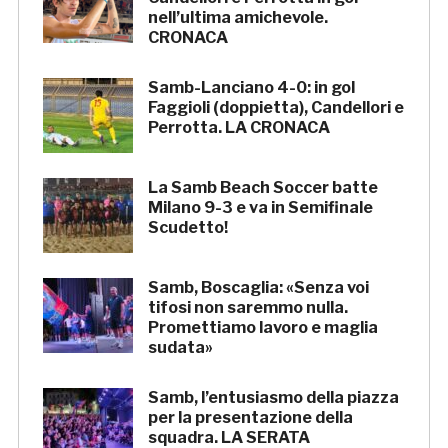
nell’ultima amichevole.
CRONACA
Samb-Lanciano 4-0: in gol
Faggioli (doppietta), Candellori e
Perrotta. LA CRONACA
La Samb Beach Soccer batte
Milano 9-3 e va in Semifinale
Scudetto!
Samb, Boscaglia: «Senza voi
tifosi non saremmo nulla.
Promettiamo lavoro e maglia
sudata»
Samb, l’entusiasmo della piazza
per la presentazione della
squadra. LA SERATA