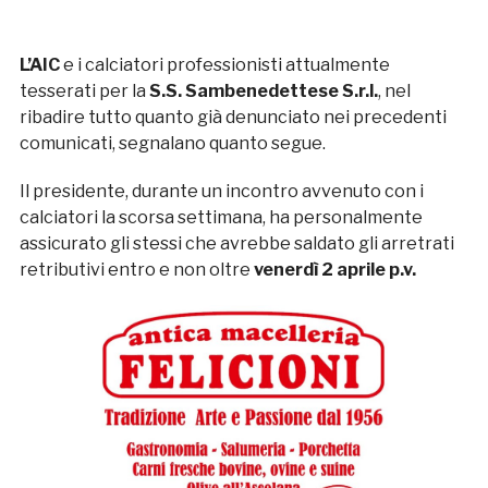
L’AIC
e i calciatori professionisti attualmente
tesserati per la
S.S. Sambenedettese S.r.l.
, nel
ribadire tutto quanto già denunciato nei precedenti
comunicati, segnalano quanto segue.
Il presidente, durante un incontro avvenuto con i
calciatori la scorsa settimana, ha personalmente
assicurato gli stessi che avrebbe saldato gli arretrati
retributivi entro e non oltre
venerdì 2 aprile p.v.