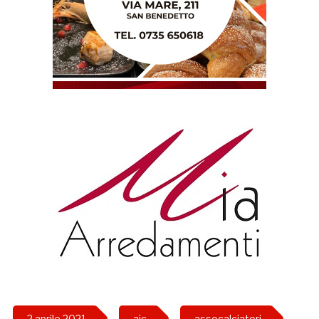
2 aprile 2021
aic
assocalciatori