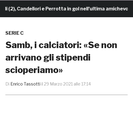
2), Candellori e Perrotta in gol nell’ultima amichevole. 
SERIE C
Samb, i calciatori: «Se non
arrivano gli stipendi
scioperiamo»
Di
Enrico Tassotti
il
29 Marzo 2021 alle 17:14