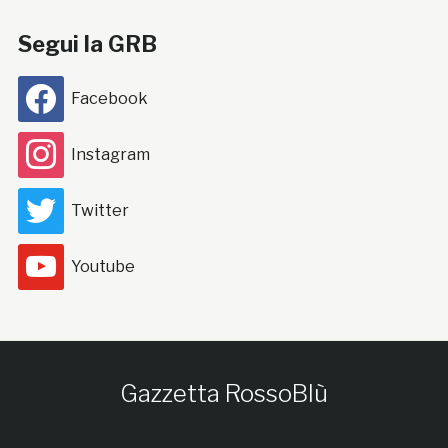
Segui la GRB
Facebook
Instagram
Twitter
Youtube
Gazzetta RossoBlù