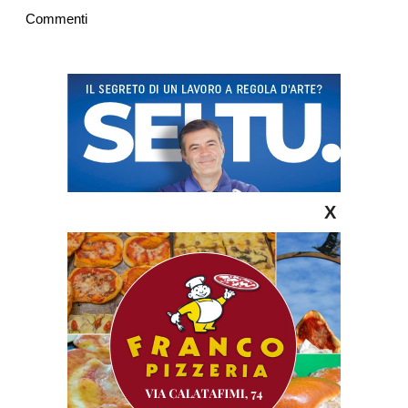
Commenti
X