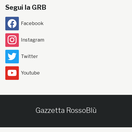
Segui la GRB
Facebook
Instagram
Twitter
Youtube
Gazzetta RossoBlù