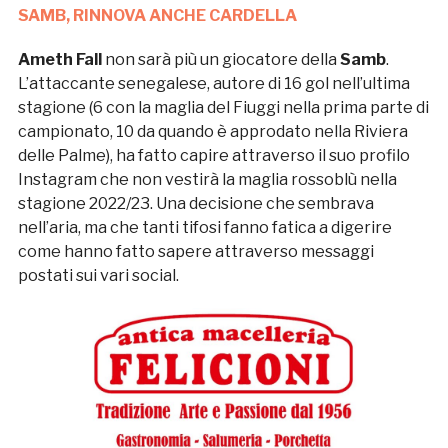
SAMB, RINNOVA ANCHE CARDELLA
Ameth Fall
non sarà più un giocatore della
Samb
.
L’attaccante senegalese, autore di 16 gol nell’ultima
stagione (6 con la maglia del Fiuggi nella prima parte di
campionato, 10 da quando è approdato nella Riviera
delle Palme), ha fatto capire attraverso il suo profilo
Instagram che non vestirà la maglia rossoblù nella
stagione 2022/23. Una decisione che sembrava
nell’aria, ma che tanti tifosi fanno fatica a digerire
come hanno fatto sapere attraverso messaggi
postati sui vari social.