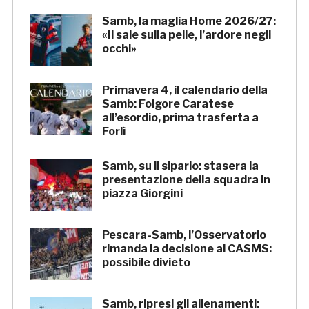
Samb, la maglia Home 2026/27:
«Il sale sulla pelle, l’ardore negli
occhi»
Primavera 4, il calendario della
Samb: Folgore Caratese
all’esordio, prima trasferta a
Forlì
Samb, su il sipario: stasera la
presentazione della squadra in
piazza Giorgini
Pescara-Samb, l’Osservatorio
rimanda la decisione al CASMS:
possibile divieto
Samb, ripresi gli allenamenti: