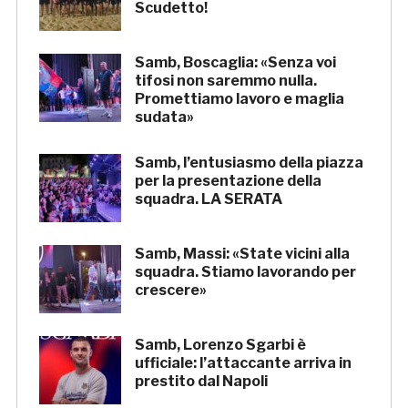
Scudetto!
Samb, Boscaglia: «Senza voi
tifosi non saremmo nulla.
Promettiamo lavoro e maglia
sudata»
Samb, l’entusiasmo della piazza
per la presentazione della
squadra. LA SERATA
Samb, Massi: «State vicini alla
squadra. Stiamo lavorando per
crescere»
Samb, Lorenzo Sgarbi è
ufficiale: l’attaccante arriva in
prestito dal Napoli