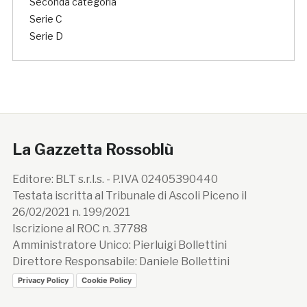
Seconda categoria
Serie C
Serie D
La Gazzetta Rossoblù
Editore: BLT s.r.l.s. - P.IVA 02405390440
Testata iscritta al Tribunale di Ascoli Piceno il
26/02/2021 n. 199/2021
Iscrizione al ROC n. 37788
Amministratore Unico: Pierluigi Bollettini
Direttore Responsabile: Daniele Bollettini
Privacy Policy
Cookie Policy